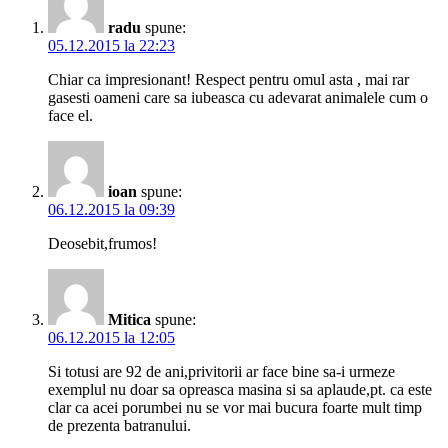
radu
spune:
05.12.2015 la 22:23
Chiar ca impresionant! Respect pentru omul asta , mai rar
gasesti oameni care sa iubeasca cu adevarat animalele cum o
face el.
ioan
spune:
06.12.2015 la 09:39
Deosebit,frumos!
Mitica
spune:
06.12.2015 la 12:05
Si totusi are 92 de ani,privitorii ar face bine sa-i urmeze
exemplul nu doar sa opreasca masina si sa aplaude,pt. ca este
clar ca acei porumbei nu se vor mai bucura foarte mult timp
de prezenta batranului.