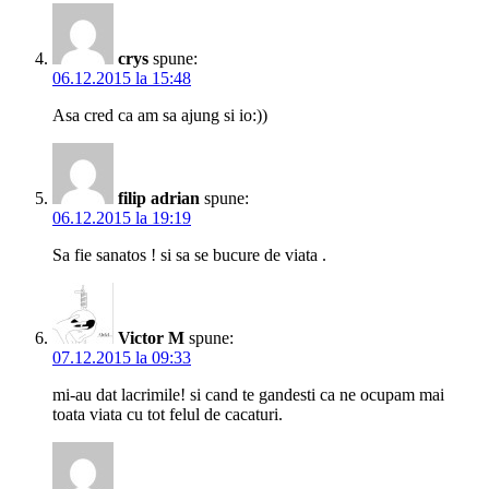
crys
spune:
06.12.2015 la 15:48
Asa cred ca am sa ajung si io:))
filip adrian
spune:
06.12.2015 la 19:19
Sa fie sanatos ! si sa se bucure de viata .
Victor M
spune:
07.12.2015 la 09:33
mi-au dat lacrimile! si cand te gandesti ca ne ocupam mai
toata viata cu tot felul de cacaturi.