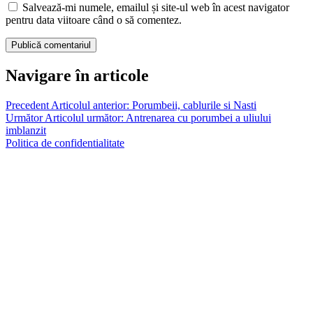
Salvează-mi numele, emailul și site-ul web în acest navigator
pentru data viitoare când o să comentez.
Navigare în articole
Precedent
Articolul anterior:
Porumbeii, cablurile si Nasti
Următor
Articolul următor:
Antrenarea cu porumbei a uliului
imblanzit
Politica de confidentialitate