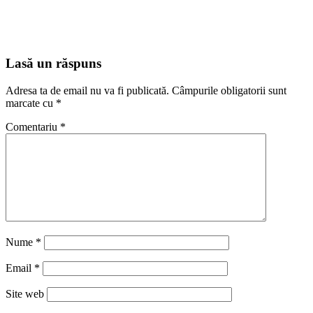
Lasă un răspuns
Adresa ta de email nu va fi publicată.
Câmpurile obligatorii sunt
marcate cu
*
Comentariu
*
Nume
*
Email
*
Site web