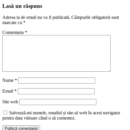
Lasă un răspuns
Adresa ta de email nu va fi publicată.
Câmpurile obligatorii sunt
marcate cu
*
Comentariu
*
Nume
*
Email
*
Site web
Salvează-mi numele, emailul și site-ul web în acest navigator
pentru data viitoare când o să comentez.