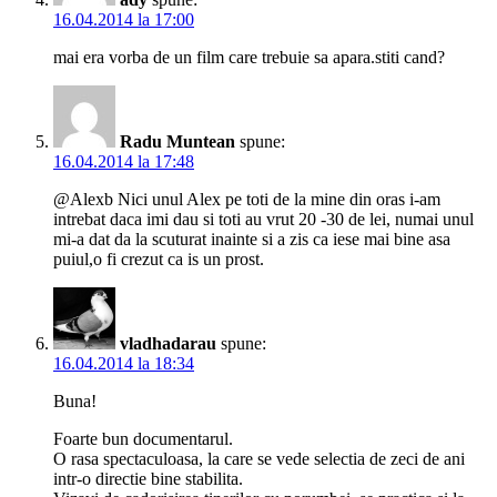
16.04.2014 la 17:00
mai era vorba de un film care trebuie sa apara.stiti cand?
Radu Muntean
spune:
16.04.2014 la 17:48
@Alexb Nici unul Alex pe toti de la mine din oras i-am
intrebat daca imi dau si toti au vrut 20 -30 de lei, numai unul
mi-a dat da la scuturat inainte si a zis ca iese mai bine asa
puiul,o fi crezut ca is un prost.
vladhadarau
spune:
16.04.2014 la 18:34
Buna!
Foarte bun documentarul.
O rasa spectaculoasa, la care se vede selectia de zeci de ani
intr-o directie bine stabilita.