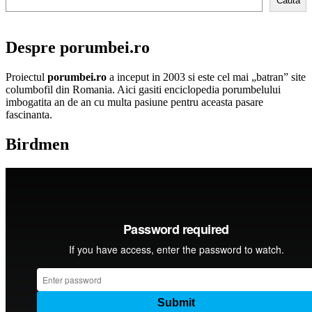
Cauta
Despre porumbei.ro
Proiectul
porumbei.ro
a inceput in 2003 si este cel mai „batran” site
columbofil din Romania. Aici gasiti enciclopedia porumbelului
imbogatita an de an cu multa pasiune pentru aceasta pasare
fascinanta.
Birdmen