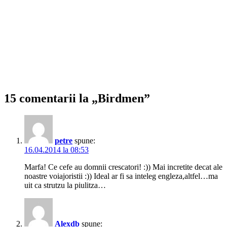
15 comentarii la „Birdmen”
petre
spune:
16.04.2014 la 08:53
Marfa! Ce cefe au domnii crescatori! :)) Mai incretite decat ale
noastre voiajoristii :)) Ideal ar fi sa inteleg engleza,altfel…ma
uit ca strutzu la piulitza…
Alexdb
spune: