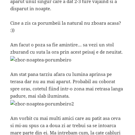
aparut unul singur care a dat 2-3 ture vajaind si a
disparut in noapte.
Cine a zis ca porumbeii la natural nu zboara acasa?
:))
Am facut o poza sa fie amintire… sa vezi un stol
zburand cu suta la ora prin acest peisaj e de neuitat.
Am stat pana tarziu afara cu lumina aprinsa pe
terasa dar nu au mai aparut. Probabil au coborat
spre oras, cotetul fiind intr-o zona mai retrasa langa
padure, mai slab iluminata.
Am vorbit cu mai multi amici care au patit asa ceva
si mi-au spus ca a doua zi ar trebui sa se intoarca
mare parte din ei. Ma intrebam cum, la cate cabluri