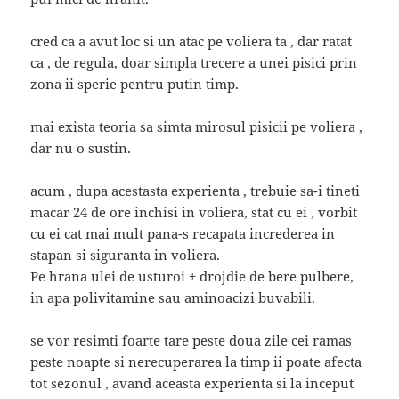
cred ca a avut loc si un atac pe voliera ta , dar ratat
ca , de regula, doar simpla trecere a unei pisici prin
zona ii sperie pentru putin timp.
mai exista teoria sa simta mirosul pisicii pe voliera ,
dar nu o sustin.
acum , dupa acestasta experienta , trebuie sa-i tineti
macar 24 de ore inchisi in voliera, stat cu ei , vorbit
cu ei cat mai mult pana-s recapata increderea in
stapan si siguranta in voliera.
Pe hrana ulei de usturoi + drojdie de bere pulbere,
in apa polivitamine sau aminoacizi buvabili.
se vor resimti foarte tare peste doua zile cei ramas
peste noapte si nerecuperarea la timp ii poate afecta
tot sezonul , avand aceasta experienta si la inceput