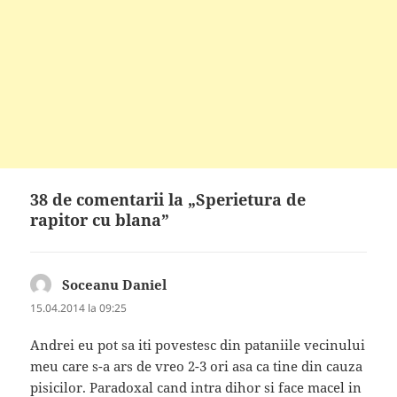
38 de comentarii la „Sperietura de
rapitor cu blana”
Soceanu Daniel
spune:
15.04.2014 la 09:25
Andrei eu pot sa iti povestesc din pataniile vecinului
meu care s-a ars de vreo 2-3 ori asa ca tine din cauza
pisicilor. Paradoxal cand intra dihor si face macel in