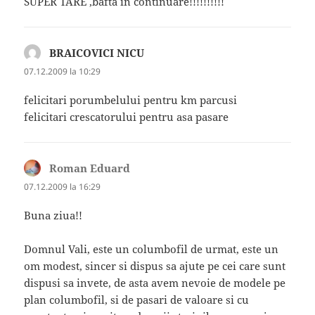
SUPER TARE ,bafta in continuare!!!!!!!!!!
BRAICOVICI NICU
spune:
07.12.2009 la 10:29
felicitari porumbelului pentru km parcusi
felicitari crescatorului pentru asa pasare
Roman Eduard
spune:
07.12.2009 la 16:29
Buna ziua!!
Domnul Vali, este un columbofil de urmat, este un
om modest, sincer si dispus sa ajute pe cei care sunt
dispusi sa invete, de asta avem nevoie de modele pe
plan columbofil, si de pasari de valoare si cu