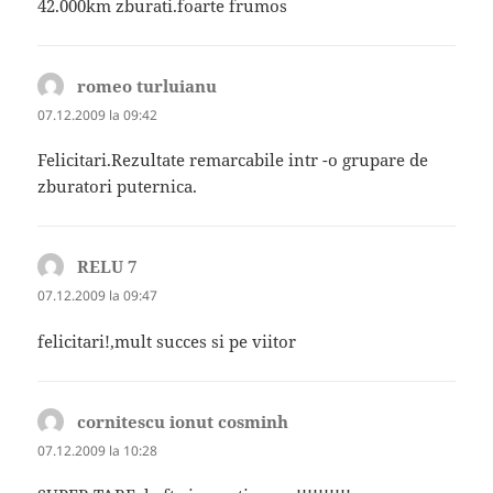
42.000km zburati.foarte frumos
romeo turluianu
spune:
07.12.2009 la 09:42
Felicitari.Rezultate remarcabile intr -o grupare de
zburatori puternica.
RELU 7
spune:
07.12.2009 la 09:47
felicitari!,mult succes si pe viitor
cornitescu ionut cosminh
spune:
07.12.2009 la 10:28