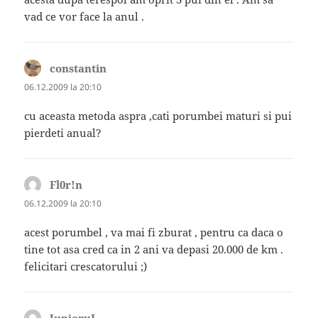
vad ce vor face la anul .
constantin
spune:
06.12.2009 la 20:10
cu aceasta metoda aspra ,cati porumbei maturi si pui
pierdeti anual?
Fl0r!n
spune:
06.12.2009 la 20:10
acest porumbel , va mai fi zburat , pentru ca daca o
tine tot asa cred ca in 2 ani va depasi 20.000 de km .
felicitari crescatorului ;)