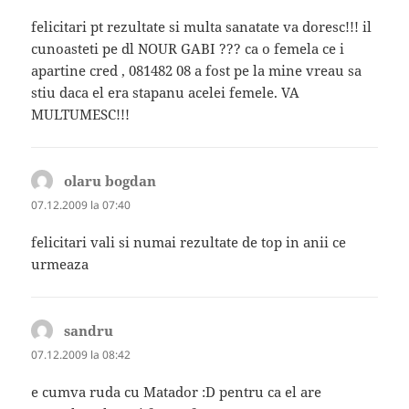
felicitari pt rezultate si multa sanatate va doresc!!! il
cunoasteti pe dl NOUR GABI ??? ca o femela ce i
apartine cred , 081482 08 a fost pe la mine vreau sa
stiu daca el era stapanu acelei femele. VA
MULTUMESC!!!
olaru bogdan
spune:
07.12.2009 la 07:40
felicitari vali si numai rezultate de top in anii ce
urmeaza
sandru
spune:
07.12.2009 la 08:42
e cumva ruda cu Matador :D pentru ca el are