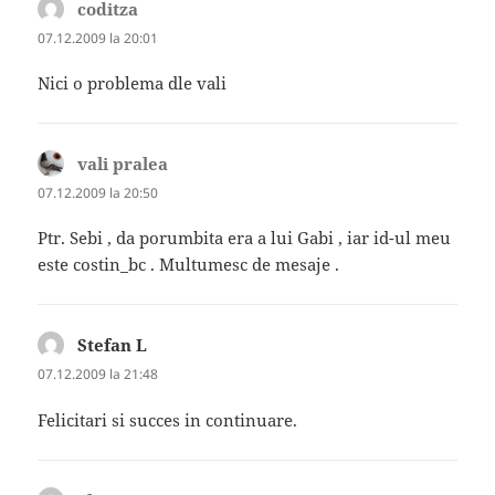
coditza
spune:
07.12.2009 la 20:01
Nici o problema dle vali
vali pralea
spune:
07.12.2009 la 20:50
Ptr. Sebi , da porumbita era a lui Gabi , iar id-ul meu
este costin_bc . Multumesc de mesaje .
Stefan L
spune:
07.12.2009 la 21:48
Felicitari si succes in continuare.