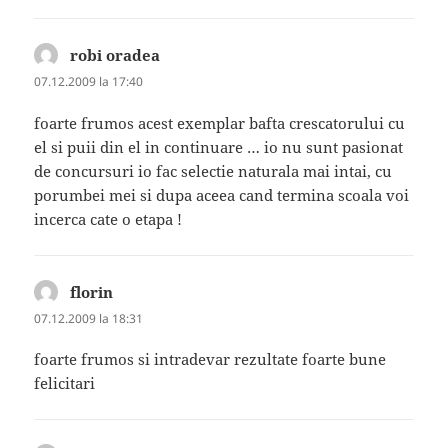
robi oradea
spune:
07.12.2009 la 17:40
foarte frumos acest exemplar bafta crescatorului cu
el si puii din el in continuare … io nu sunt pasionat
de concursuri io fac selectie naturala mai intai, cu
porumbei mei si dupa aceea cand termina scoala voi
incerca cate o etapa !
florin
spune:
07.12.2009 la 18:31
foarte frumos si intradevar rezultate foarte bune
felicitari