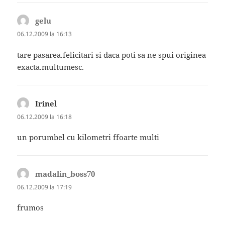
gelu
spune:
06.12.2009 la 16:13
tare pasarea.felicitari si daca poti sa ne spui originea
exacta.multumesc.
Irinel
spune:
06.12.2009 la 16:18
un porumbel cu kilometri ffoarte multi
madalin_boss70
spune:
06.12.2009 la 17:19
frumos