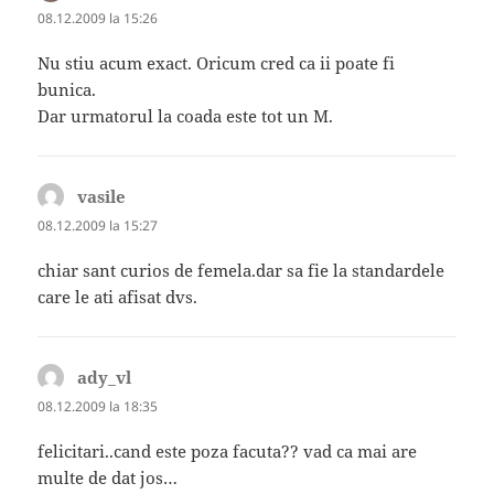
08.12.2009 la 15:26
Nu stiu acum exact. Oricum cred ca ii poate fi
bunica.
Dar urmatorul la coada este tot un M.
vasile
spune:
08.12.2009 la 15:27
chiar sant curios de femela.dar sa fie la standardele
care le ati afisat dvs.
ady_vl
spune:
08.12.2009 la 18:35
felicitari..cand este poza facuta?? vad ca mai are
multe de dat jos…