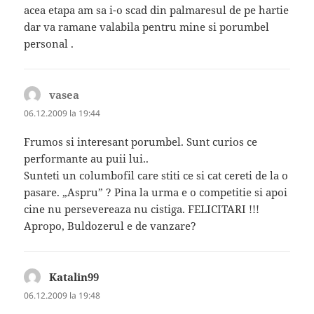
acea etapa am sa i-o scad din palmaresul de pe hartie
dar va ramane valabila pentru mine si porumbel
personal .
vasea
spune:
06.12.2009 la 19:44
Frumos si interesant porumbel. Sunt curios ce
performante au puii lui..
Sunteti un columbofil care stiti ce si cat cereti de la o
pasare. „Aspru” ? Pina la urma e o competitie si apoi
cine nu persevereaza nu cistiga. FELICITARI !!!
Apropo, Buldozerul e de vanzare?
Katalin99
spune:
06.12.2009 la 19:48