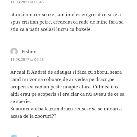
11.03.2017 la 00:46
atunci imi cer scuze , am inteles eu gresit ceea ce a
spus cristian petre, credeam ca rade de mine fara sa
stiu ca a patit acelasi lucru cu boxele.
Fisher
spune:
11.03.2017 la 09:25
Ar mai fi Andrei de adaugat si faza cu zborul seara
cand nu vor sa coboare,de ar vedea pe dracu,pe
acoperis si raman peste noapte afara. Culmea îi ca
altii erau pe acoperis si era clar ca nu aveau de ce sa
se sperie.
Si atunci vorba ta,cum dracu reusesc sa se intoarca
acasa de la zboruri??