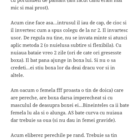
cu porumbeii de pamant (am facut cand eram mai
mic si mai prost).
Acum cine face asa…intrusul il iau de cap, de cioc si
il invertesc cum a spus colegu de la nr 2. Il invartesc
usor. De regula nu tine, nu se invata minte si atunci
aplic metoda 2 (o nuielusa subtire si flexibila). Cu
nuiaua bataie vreo 2 zile (ori de cate ori gresesste
boxa). Il bat pana ajunge in boxa lui. Si nu o sa
credeti…ei stiu boxa lor da deai dracu vor si in
altele.
Am oacum o femela fff proasta o tin de doica) care
are pereche, are boxa darsa imperecheat si cu
masculul de deasupra boxei ei…Bineinteles ca ii bate
femela lu ala si o alunga. AS bate curva cu nuiaua
dar trebuie sa oua (si nu dau in femei gravide).
Acum eliberez perechile pe rand. Trebuie sa tin