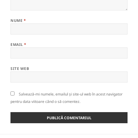
NUME
*
EMAIL
*
SITE WEB
Salvează-mi numele, emailul și site-ul web în acest navigator
pentru data viitoare când o să comentez.
Navigare