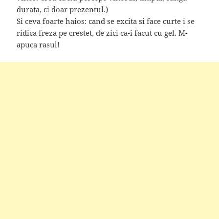
durata, ci doar prezentul.)
Si ceva foarte haios: cand se excita si face curte i se
ridica freza pe crestet, de zici ca-i facut cu gel. M-
apuca rasul!