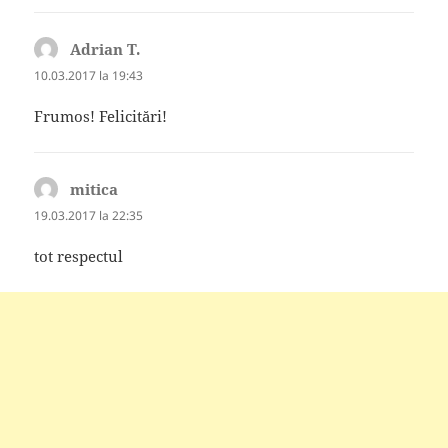
Adrian T.
spune:
10.03.2017 la 19:43
Frumos! Felicitări!
mitica
spune:
19.03.2017 la 22:35
tot respectul