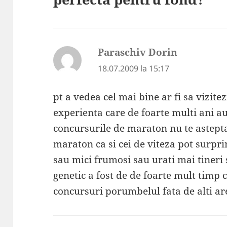
Paraschiv Dorin
spune:
18.07.2009 la 15:17
pt a vedea cel mai bine ar fi sa vizite
experienta care de foarte multi ani au
concursurile de maraton nu te astepta
maraton ca si cei de viteza pot surpri
sau mici frumosi sau urati mai tineri
genetic a fost de de foarte mult timp 
concursuri porumbelul fata de alti a