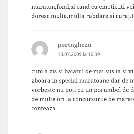
maraton,fond,si cand cu emotie,iti vei
doresc multa,multa rabdare,si curaj.
portughezu
spune:
18.07.2009 la 16:39
cum a zis si baiatul de mai sus ia si v
zboara in special maratoane dar de mult
vorbeste nu poti cu un porumbel de 
de multe ori la concursurile de mara
conteaza