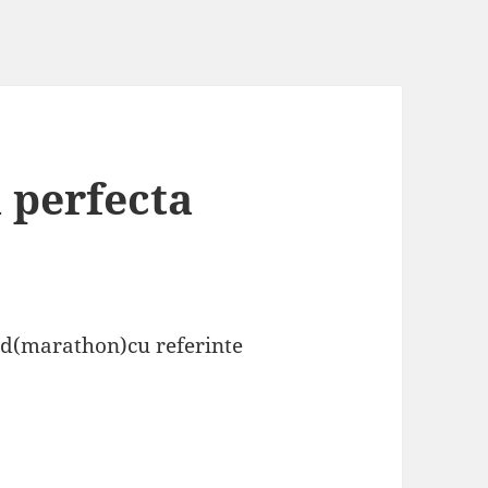
 perfecta
nd(marathon)cu referinte