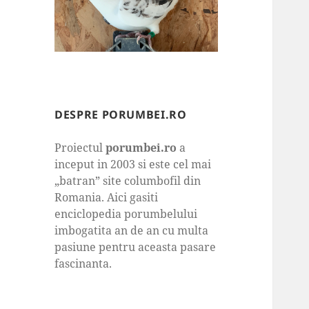
DESPRE PORUMBEI.RO
Proiectul
porumbei.ro
a
inceput in 2003 si este cel mai
„batran” site columbofil din
Romania. Aici gasiti
enciclopedia porumbelului
imbogatita an de an cu multa
pasiune pentru aceasta pasare
fascinanta.