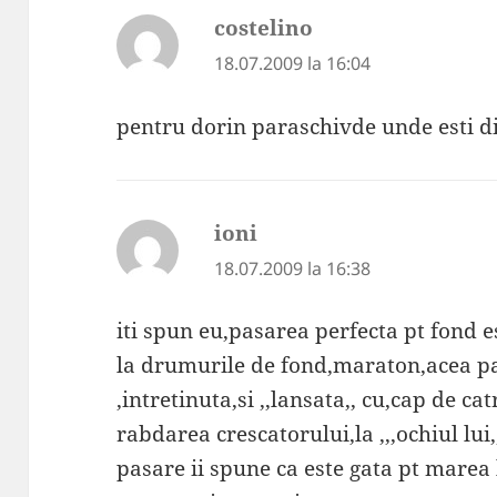
costelino
spune:
18.07.2009 la 16:04
pentru dorin paraschivde unde esti 
ioni
spune:
18.07.2009 la 16:38
iti spun eu,pasarea perfecta pt fond 
la drumurile de fond,maraton,acea pa
,intretinuta,si ,,lansata,, cu,cap de cat
rabdarea crescatorului,la ,,,ochiul lui
pasare ii spune ca este gata pt marea 