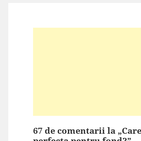
67 de comentarii la „Care
perfecta pentru fond?”