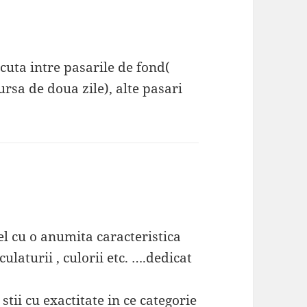
acuta intre pasarile de fond(
ursa de doua zile), alte pasari
spune:
l cu o anumita caracteristica
ulaturii , culorii etc. ….dedicat
stii cu exactitate in ce categorie