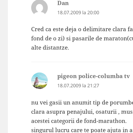
Dan
spune:
18.07.2009 la 20:00
Cred ca este deja o delimitare clara f
fond de o zi) si pasarile de maraton(c
alte distantze.
pigeon police-columba tv
18.07.2009 la 21:27
nu vei gasii un anumit tip de porumbe
clara asupra penajului, osaturii , musc
acestei categorii de fond-marathon.
singurul lucru care te poate ajuta in a 