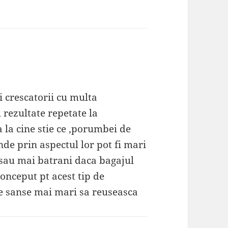
zi crescatorii cu multa
 rezultate repetate la
 la cine stie ce ,porumbei de
nde prin aspectul lor pot fi mari
 sau mai batrani daca bagajul
conceput pt acest tip de
re sanse mai mari sa reuseasca