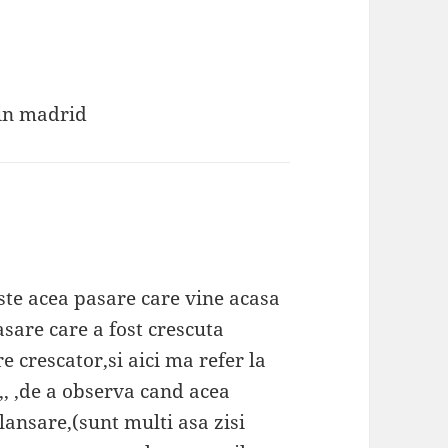
din madrid
este acea pasare care vine acasa
sare care a fost crescuta
re crescator,si aici ma refer la
,,, ,de a observa cand acea
lansare,(sunt multi asa zisi