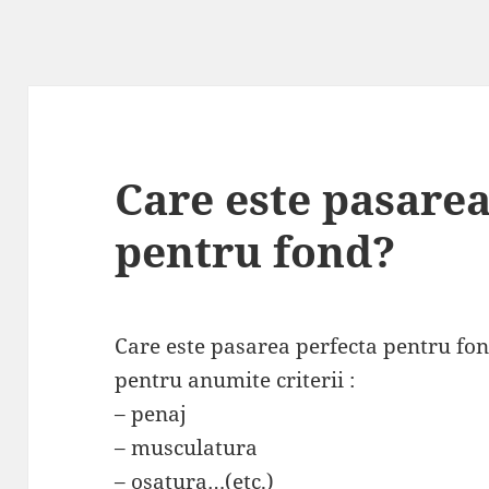
Care este pasarea
pentru fond?
Care este pasarea perfecta pentru fo
pentru anumite criterii :
– penaj
– musculatura
– osatura…(etc.)