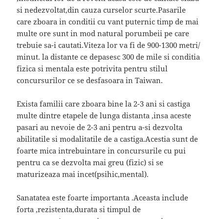
si nedezvoltat,din cauza curselor scurte.Pasarile
care zboara in conditii cu vant puternic timp de mai
multe ore sunt in mod natural porumbeii pe care
trebuie sa-i cautati.Viteza lor va fi de 900-1300 metri/
minut. la distante ce depasesc 300 de mile si conditia
fizica si mentala este potrivita pentru stilul
concursurilor ce se desfasoara in Taiwan.
Exista familii care zboara bine la 2-3 ani si castiga
multe dintre etapele de lunga distanta ,insa aceste
pasari au nevoie de 2-3 ani pentru a-si dezvolta
abilitatile si modalitatile de a castiga.Acestia sunt de
foarte mica intrebuintare in concursurile cu pui
pentru ca se dezvolta mai greu (fizic) si se
maturizeaza mai incet(psihic,mental).
Sanatatea este foarte importanta .Aceasta include
forta ,rezistenta,durata si timpul de