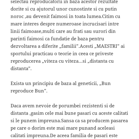
selectau reproducatorii in baza acestor rezultate
dorite si cu ajutorul unor cunostinte si cu putin
noroc ,au devenit faimosi in toata lumea.Citim cu
mare interes despre numeroase incrucisari intre
linii faimoase,multi care au frati sau surori din
parinti faimosi ca fundatie de baza pentru
dezvoltarea a diferite „familii”.Acesti „MAESTRI” ai
sportului practicau o teorie in ceea ce priveste
reproducerea „viteza cu viteza…si „distanta cu
distanta”.
Exista un principiu de baza al geneticii, „Bun
reproduce Bun”.
Daca avem nevoie de porumbei rezistenti si de
distanta ,gasim cele mai bune pasari cu aceste calitati
si le punem impreuna.Sansa ca sa producem pasarea
pe care o dorim este mai mare punand aceleasi
calitati impreuna.De aceea familia de pasari este