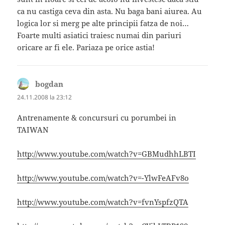
ca nu castiga ceva din asta. Nu baga bani aiurea. Au
logica lor si merg pe alte principii fatza de noi…
Foarte multi asiatici traiesc numai din pariuri
oricare ar fi ele. Pariaza pe orice astia!
bogdan
spune:
24.11.2008 la 23:12
Antrenamente & concursuri cu porumbei in
TAIWAN
http://www.youtube.com/watch?v=GBMudhhLBTI
http://www.youtube.com/watch?v=-YlwFeAFv8o
http://www.youtube.com/watch?v=fvnYspfzQTA