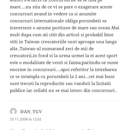
mare….nu stiu de ce vi se pare o exagerare aceste
concursuri avand in vedere ca si anumite
concursuri internationale obliga porumbeii sa
traverseze o anume portiune de mare sau ocean.Mai
mult dupa cum ati citit din articol si probabil bine
stiti in Taiwan crescatoriile sunt aproape una langa
alta ,Taiwan-ul numarand zeci de mii de
crescatorii,in fond si la urma urmei la ei acest sport
este o modalitate de venit si faima;pariindu-se sume
enorme in concursuri….apoi referitor la intrebarea
ce se intampla cu porumbeii la 2 ani…cei mai buni
sunt trecuti la reproductie sau vanduti la licitatii
publice iar ceilalti nu se mai intorc din concursuri..
DAN_TGV
spune:
25.11.2008 la 12:02