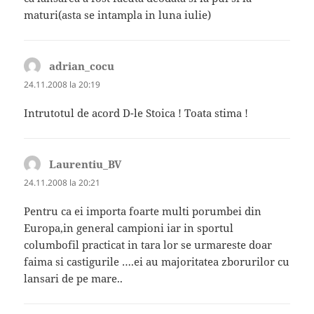
maturi(asta se intampla in luna iulie)
adrian_cocu
spune:
24.11.2008 la 20:19
Intrutotul de acord D-le Stoica ! Toata stima !
Laurentiu_BV
spune:
24.11.2008 la 20:21
Pentru ca ei importa foarte multi porumbei din
Europa,in general campioni iar in sportul
columbofil practicat in tara lor se urmareste doar
faima si castigurile ….ei au majoritatea zborurilor cu
lansari de pe mare..