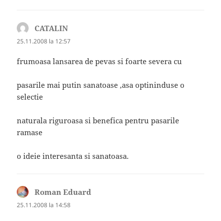
CATALIN
spune:
25.11.2008 la 12:57
frumoasa lansarea de pevas si foarte severa cu
pasarile mai putin sanatoase ,asa optininduse o
selectie
naturala riguroasa si benefica pentru pasarile
ramase
o ideie interesanta si sanatoasa.
Roman Eduard
spune:
25.11.2008 la 14:58