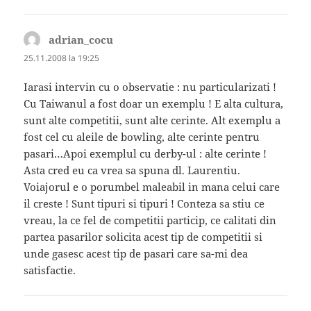
adrian_cocu
spune:
25.11.2008 la 19:25
Iarasi intervin cu o observatie : nu particularizati !
Cu Taiwanul a fost doar un exemplu ! E alta cultura,
sunt alte competitii, sunt alte cerinte. Alt exemplu a
fost cel cu aleile de bowling, alte cerinte pentru
pasari…Apoi exemplul cu derby-ul : alte cerinte !
Asta cred eu ca vrea sa spuna dl. Laurentiu.
Voiajorul e o porumbel maleabil in mana celui care
il creste ! Sunt tipuri si tipuri ! Conteza sa stiu ce
vreau, la ce fel de competitii particip, ce calitati din
partea pasarilor solicita acest tip de competitii si
unde gasesc acest tip de pasari care sa-mi dea
satisfactie.