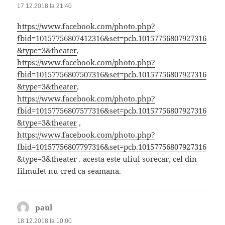
17.12.2018 la 21:40
https://www.facebook.com/photo.php?
fbid=10157756807412316&set=pcb.10157756807927316
&type=3&theater
,
https://www.facebook.com/photo.php?
fbid=10157756807507316&set=pcb.10157756807927316
&type=3&theater
,
https://www.facebook.com/photo.php?
fbid=10157756807577316&set=pcb.10157756807927316
&type=3&theater
,
https://www.facebook.com/photo.php?
fbid=10157756807797316&set=pcb.10157756807927316
&type=3&theater
. acesta este uliul sorecar, cel din
filmulet nu cred ca seamana.
paul
spune:
18.12.2018 la 10:00