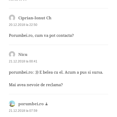
Ciprian-Ionut Ch
spune:
20.12.2018 la 22:50
Porumbei.ro, cum va pot contacta?
Nicu
spune:
21.12.2018 la 00:41
porumbei.ro: :)) E belea cu el. Acum a pus si sursa.
Mai avea nevoie de reclama?
porumbei.ro
spune:
21.12.2018 la 07:59