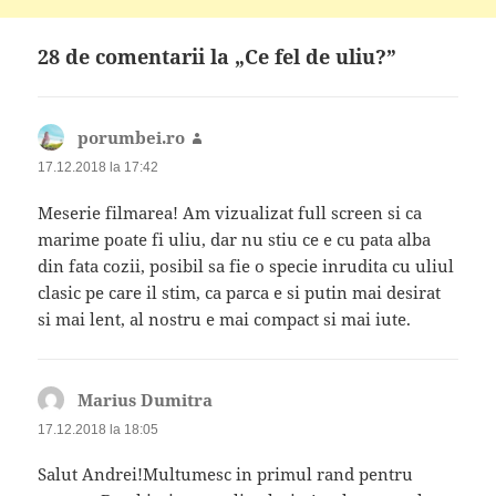
28 de comentarii la „Ce fel de uliu?”
porumbei.ro
spune:
17.12.2018 la 17:42
Meserie filmarea! Am vizualizat full screen si ca
marime poate fi uliu, dar nu stiu ce e cu pata alba
din fata cozii, posibil sa fie o specie inrudita cu uliul
clasic pe care il stim, ca parca e si putin mai desirat
si mai lent, al nostru e mai compact si mai iute.
Marius Dumitra
spune:
17.12.2018 la 18:05
Salut Andrei!Multumesc in primul rand pentru