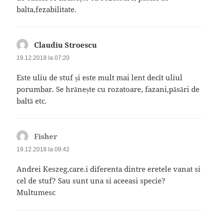
balta,fezabilitate.
Claudiu Stroescu
spune:
19.12.2018 la 07:20
Este uliu de stuf și este mult mai lent decît uliul
porumbar. Se hrănește cu rozatoare, fazani,păsări de
baltă etc.
Fisher
spune:
19.12.2018 la 09:42
Andrei Keszeg,care.i diferenta dintre eretele vanat si
cel de stuf? Sau sunt una si aceeasi specie?
Multumesc