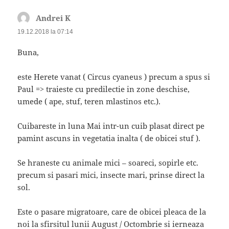
Andrei K
spune:
19.12.2018 la 07:14
Buna,
este Herete vanat ( Circus cyaneus ) precum a spus si
Paul => traieste cu predilectie in zone deschise,
umede ( ape, stuf, teren mlastinos etc.).
Cuibareste in luna Mai intr-un cuib plasat direct pe
pamint ascuns in vegetatia inalta ( de obicei stuf ).
Se hraneste cu animale mici – soareci, sopirle etc.
precum si pasari mici, insecte mari, prinse direct la
sol.
Este o pasare migratoare, care de obicei pleaca de la
noi la sfirsitul lunii August / Octombrie si ierneaza