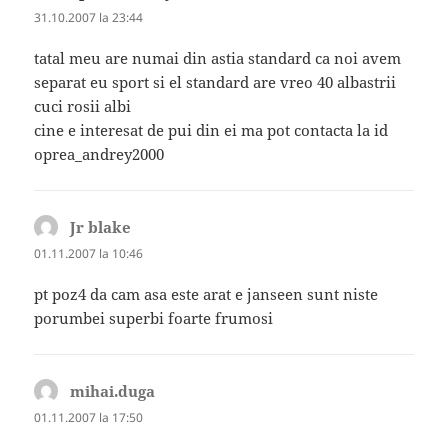
31.10.2007 la 23:44
tatal meu are numai din astia standard ca noi avem
separat eu sport si el standard are vreo 40 albastrii
cuci rosii albi
cine e interesat de pui din ei ma pot contacta la id
oprea_andrey2000
Jr blake
spune:
01.11.2007 la 10:46
pt poz4 da cam asa este arat e janseen sunt niste
porumbei superbi foarte frumosi
mihai.duga
spune:
01.11.2007 la 17:50