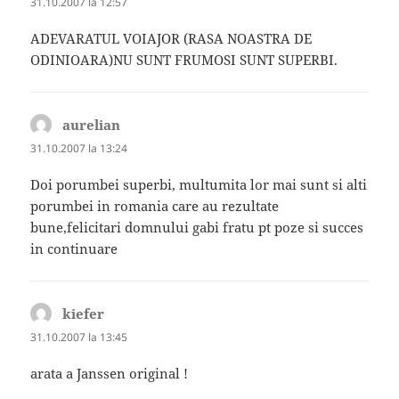
31.10.2007 la 12:57
ADEVARATUL VOIAJOR (RASA NOASTRA DE
ODINIOARA)NU SUNT FRUMOSI SUNT SUPERBI.
aurelian
spune:
31.10.2007 la 13:24
Doi porumbei superbi, multumita lor mai sunt si alti
porumbei in romania care au rezultate
bune,felicitari domnului gabi fratu pt poze si succes
in continuare
kiefer
spune:
31.10.2007 la 13:45
arata a Janssen original !