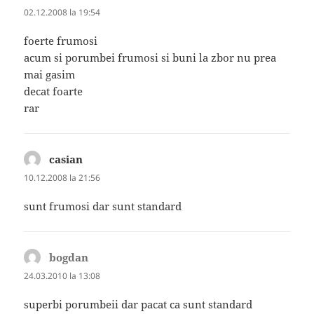
02.12.2008 la 19:54
foerte frumosi
acum si porumbei frumosi si buni la zbor nu prea
mai gasim
decat foarte
rar
casian
spune:
10.12.2008 la 21:56
sunt frumosi dar sunt standard
bogdan
spune:
24.03.2010 la 13:08
superbi porumbeii dar pacat ca sunt standard