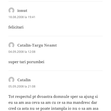
ionut
spune:
18.08.2008 la 19:41
felicitari
Catalin-Targu Neamt
spune:
04.09.2008 la 12:08
super tari porumbei
Catalin
spune:
05.09.2008 la 21:08
Tot respectul pt dvoastra domnule sper sa ajung si
eu sa am asa ceva sa am cu ce sa ma mandresc dar
cred ca asta nu se poate intampla io nu o sa am asa