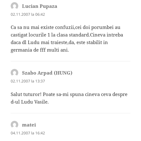
Lucian Pupaza
spune:
02.11.2007 la 06:42
Ca sa nu mai existe confuzii,cei doi porumbei au
castigat locurile 1 la clasa standard.Cineva intreba
daca dl Ludu mai traieste,da, este stabilit in
germania de fff multi ani.
Szabo Arpad (HUNG)
spune:
02.11.2007 la 13:37
Salut tuturor! Poate sa-mi spuna cineva ceva despre
d-ul Ludu Vasile.
matei
spune:
04.11.2007 la 16:42