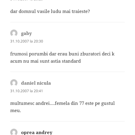
dar domnul vasile ludu mai traieste?
gaby
spune:
31.10.2007 la 20:30
frumosi porumbi dar erau buni zburatori deci k
acum nu mai sunt astia standard
daniel nicula
spune:
31.10.2007 la 20:41
multumesc andrei….femela din 77 este pe gustul
meu.
oprea andrey
spune: