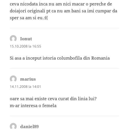
ceva nicodata inca nu am nici macar o pereche de
doiajori originali pt ca nu am bani sa imi cumpar da
sper sa am si eu.:((
Ionut
spune:
15.10.2008 la 16:55
Si asa a inceput istoria columbofila din Romania
marius
spune:
14.11.2008 la 14:01
oare sa mai existe ceva curat din linia lui?
m-ar interesa o femela
daniel89
spune: