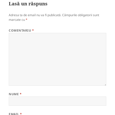
Lasă un răspuns
Adresa ta de email nu va fi publicată.
Câmpurile obligatorii sunt
marcate cu
*
COMENTARIU
*
NUME
*
EMAIL
*