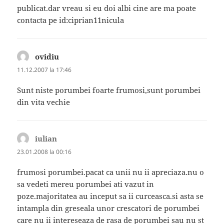
publicat.dar vreau si eu doi albi cine are ma poate
contacta pe id:ciprian11nicula
ovidiu
spune:
11.12.2007 la 17:46
Sunt niste porumbei foarte frumosi,sunt porumbei
din vita vechie
iulian
spune:
23.01.2008 la 00:16
frumosi porumbei.pacat ca unii nu ii apreciaza.nu o
sa vedeti mereu porumbei ati vazut in
poze.majoritatea au inceput sa ii curceasca.si asta se
intampla din greseala unor crescatori de porumbei
care nu ii intereseaza de rasa de porumbei sau nu st