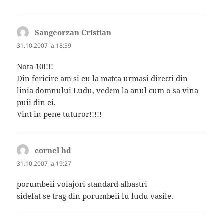
Sangeorzan Cristian
spune:
31.10.2007 la 18:59
Nota 10!!!!
Din fericire am si eu la matca urmasi directi din
linia domnului Ludu, vedem la anul cum o sa vina
puii din ei.
Vint in pene tuturor!!!!!
cornel hd
spune:
31.10.2007 la 19:27
porumbeii voiajori standard albastri
sidefat se trag din porumbeii lu ludu vasile.