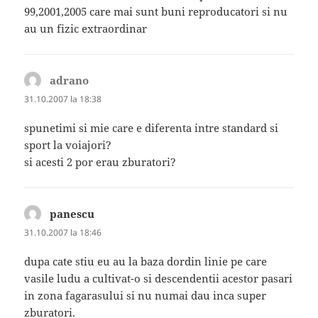
99,2001,2005 care mai sunt buni reproducatori si nu
au un fizic extraordinar
adrano
spune:
31.10.2007 la 18:38
spunetimi si mie care e diferenta intre standard si
sport la voiajori?
si acesti 2 por erau zburatori?
panescu
spune:
31.10.2007 la 18:46
dupa cate stiu eu au la baza dordin linie pe care
vasile ludu a cultivat-o si descendentii acestor pasari
in zona fagarasului si nu numai dau inca super
zburatori.