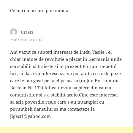
Ce nari mari are porumbita
Cristi
spune:
21.07.2013 la 02:18
Am vazut ca sunteti interesat de Ludu Vasile , el
chiar inainte de revolutie a plecat in Germania unde
s-a stabilit si traieste si in prezent.Eu sunt nepotul
lui , si daca va intereseaza va pot ajuta cu niste poze
care le-am gasit pe la el pe acasa (in Jud Bv. comuna
Beclean Nr.132).A fost nevoit sa plece din cauza
comunistilor si s-a stabilit acolo.Cine este interesat
sa afle povestile reale care s-au intamplat cu
porumbeii dansului sa ma contacteze la
jigacri@yahoo.com