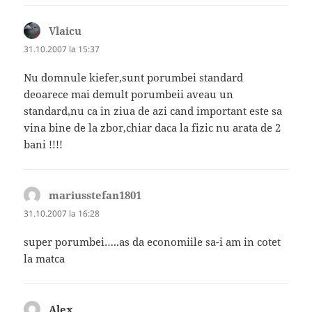
Vlaicu
spune:
31.10.2007 la 15:37
Nu domnule kiefer,sunt porumbei standard
deoarece mai demult porumbeii aveau un
standard,nu ca in ziua de azi cand important este sa
vina bine de la zbor,chiar daca la fizic nu arata de 2
bani !!!!
mariusstefan1801
spune:
31.10.2007 la 16:28
super porumbei…..as da economiile sa-i am in cotet
la matca
Alex
spune: