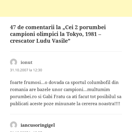
47 de comentarii la „Cei 2 porumbei
campioni olimpici la Tokyo, 1981 –
crescator Ludu Vasile”
ionut
spune:
31.10.2007 la 12:30
foarte frumosi…o dovada ca sportul columbofil din
romania are bazele unor campioni…multumim
porumbei.ro si Gabi Fratu ca ati facut tot posibilul sa
publicati aceste poze minunate la cererea noastra!!!!
iancusoringigel
spune: