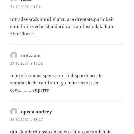
31.10.2007 la 17:11
intradevar,domnul Vlaicu are dreptate,pormbeii
sunt linie veche standard,care au fost odata buni
zburatori :|
mitza.on
spune:
31.10.2007 la 18:06
foarte frumosi.sper sa nu fi disparut aceste
standarde.de cand sunt yo nam vazut asa
ceva……….superrr
oprea andrey
spune:
31.10.2007 la 18:27
din standardu asta am si eu cativa porumbei de