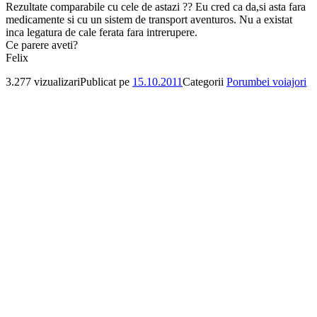
Rezultate comparabile cu cele de astazi ?? Eu cred ca da,si asta fara
medicamente si cu un sistem de transport aventuros. Nu a existat
inca legatura de cale ferata fara intrerupere.
Ce parere aveti?
Felix
3.277 vizualizari
Publicat pe
15.10.2011
Categorii
Porumbei voiajori