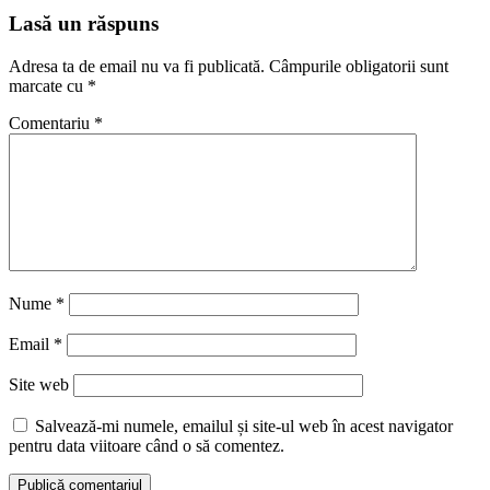
Lasă un răspuns
Adresa ta de email nu va fi publicată.
Câmpurile obligatorii sunt
marcate cu
*
Comentariu
*
Nume
*
Email
*
Site web
Salvează-mi numele, emailul și site-ul web în acest navigator
pentru data viitoare când o să comentez.