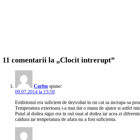
11 comentarii la „Clocit intrerupt”
Corbu
spune:
09.07.2014 la 15:59
Embrionul era suficient de dezvoltat in ou cat sa inceapa sa pro
Temperatura exterioara i-a mai dat o mana de ajutor si astfel micu
Puiul al doilea sigur era in oul ouat al doilea iar acea zi diferent
caldura iar temperatura de afara nu a fost suficienta.