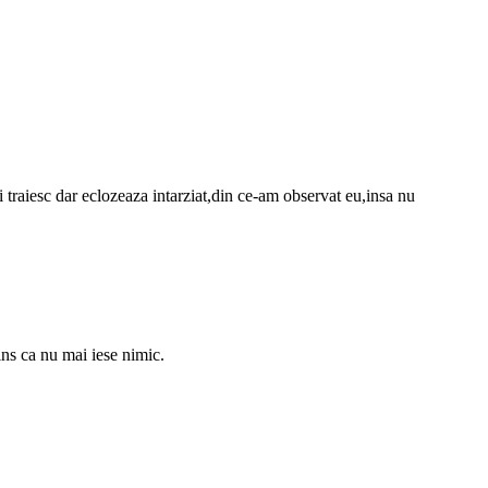
i traiesc dar eclozeaza intarziat,din ce-am observat eu,insa nu
ins ca nu mai iese nimic.