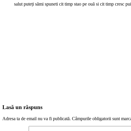
salut puteți sămi spuneti cit timp stao pe ouă si cit timp cresc p
Lasă un răspuns
Adresa ta de email nu va fi publicată.
Câmpurile obligatorii sunt marc