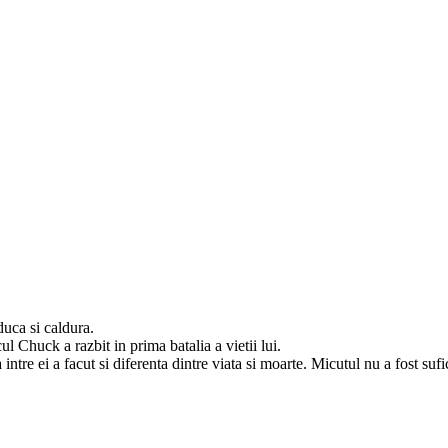
duca si caldura.
l Chuck a razbit in prima batalia a vietii lui.
a intre ei a facut si diferenta dintre viata si moarte. Micutul nu a fost su