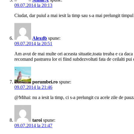
09.07.2014 la 20:13
Ciudat, dar puiul a mai iesit la timp sau s-a mai prelungit timpu
Alexdb
spune:
09.07.2014 la 20:51
Am avut de mai multe ori aceasta situatie,toata treaba e ca daca 
recomand pastrarea lor ei fiind subdezvoltati fata de ceilalti pui 
porumbei.ro
spune:
09.07.2014 la 21:46
@Mihai: nu a iesit la timp, ci s-a prelungit cu acele zile de pau
taroi
spune:
09.07.2014 la 21:47