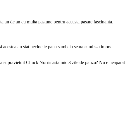
ta an de an cu multa pasiune pentru aceasta pasare fascinanta.
 acestea au stat neclocite pana sambata seara cand s-a intors
um a supravietuit Chuck Norris asta mic 3 zile de pauza? Nu e neaparat