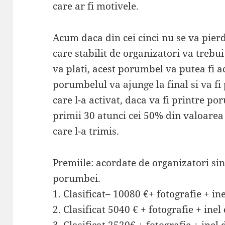
care ar fi motivele.
Acum daca din cei cinci nu se va pier
care stabilit de organizatori va trebui 
va plati, acest porumbel va putea fi a
porumbelul va ajunge la final si va fi
care l-a activat, daca va fi printre poru
primii 30 atunci cei 50% din valoarea l
care l-a trimis.
Premiile: acordate de organizatori sin
porumbei.
1. Clasificat– 10080 €+ fotografie + in
2. Clasificat 5040 € + fotografie + ine