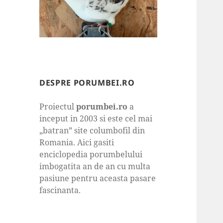
DESPRE PORUMBEI.RO
Proiectul
porumbei.ro
a
inceput in 2003 si este cel mai
„batran” site columbofil din
Romania. Aici gasiti
enciclopedia porumbelului
imbogatita an de an cu multa
pasiune pentru aceasta pasare
fascinanta.