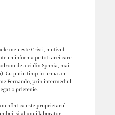
ele meu este Cristi, motivul
ntru a informa pe toti acei care
odrom de aici din Spania, mai
on). Cu putin timp in urma am
ume Fernando, prin intermediul
egat o prietenie.
m aflat ca este proprietarul
bei, si al unui laborator