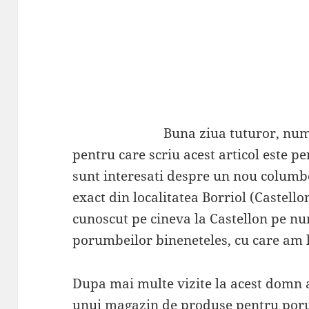
Buna ziua tuturor, num
pentru care scriu acest articol este pe
sunt interesati despre un nou columb
exact din localitatea Borriol (Castell
cunoscut pe cineva la Castellon pe n
porumbeilor bineneteles, cu care am l
Dupa mai multe vizite la acest domn a
unui magazin de produse pentru porum