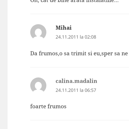
Mihai
spune:
24.11.2011 la 02:08
Da frumos,o sa trimit si eu,sper sa ne
calina.madalin
spune:
24.11.2011 la 06:57
foarte frumos