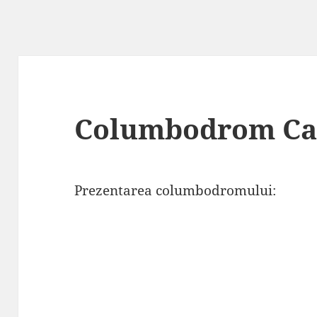
Columbodrom Cas
Prezentarea columbodromului: