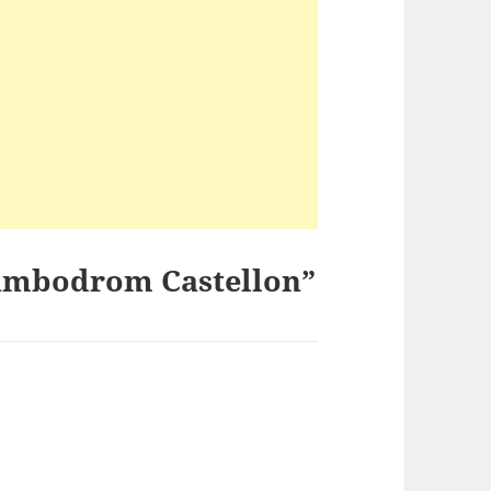
lumbodrom Castellon”