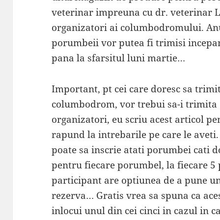
veterinar impreuna cu dr. veterinar L
organizatori ai columbodromului. Anul
porumbeii vor putea fi trimisi incepa
pana la sfarsitul luni martie…
Important, pt cei care doresc sa trim
columbodrom, vor trebui sa-i trimita 
organizatori, eu scriu acest articol pe
rapund la intrebarile pe care le aveti. 
poate sa inscrie atati porumbei cati d
pentru fiecare porumbel, la fiecare 5 
participant are optiunea de a pune un
rezerva… Gratis vrea sa spuna ca ace
inlocui unul din cei cinci in cazul in 