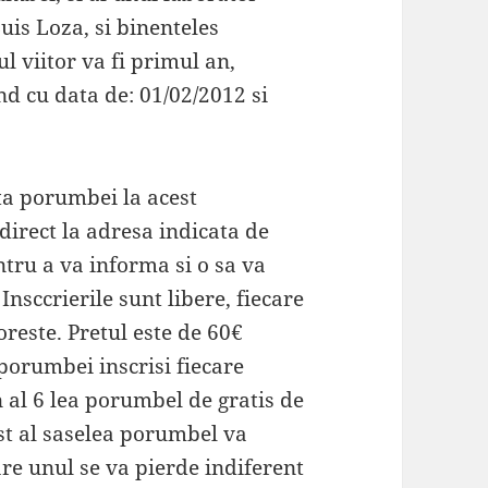
uis Loza, si binenteles
 viitor va fi primul an,
nd cu data de: 01/02/2012 si
ita porumbei la acest
direct la adresa indicata de
ntru a va informa si o sa va
Insccrierile sunt libere, fiecare
oreste. Pretul este de 60€
porumbei inscrisi fiecare
 al 6 lea porumbel de gratis de
st al saselea porumbel va
care unul se va pierde indiferent