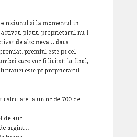
de niciunul si la momentul in
activat, platit, proprietarul nu-l
ctivat de altcineva… daca
 premiat, premiul este pt cel
mbei care vor fi licitati la final,
icitatiei este pt proprietarul
t calculate la un nr de 700 de
el de aur….
l de argint…