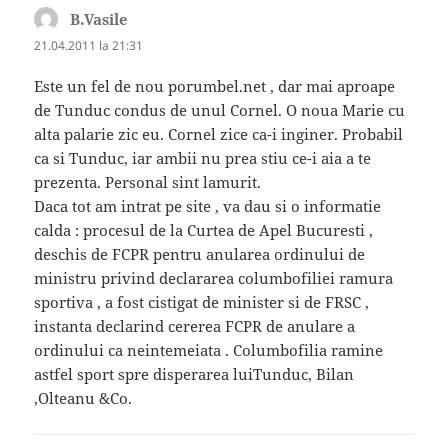
B.Vasile
spune:
21.04.2011 la 21:31
Este un fel de nou porumbel.net , dar mai aproape
de Tunduc condus de unul Cornel. O noua Marie cu
alta palarie zic eu. Cornel zice ca-i inginer. Probabil
ca si Tunduc, iar ambii nu prea stiu ce-i aia a te
prezenta. Personal sint lamurit.
Daca tot am intrat pe site , va dau si o informatie
calda : procesul de la Curtea de Apel Bucuresti ,
deschis de FCPR pentru anularea ordinului de
ministru privind declararea columbofiliei ramura
sportiva , a fost cistigat de minister si de FRSC ,
instanta declarind cererea FCPR de anulare a
ordinului ca neintemeiata . Columbofilia ramine
astfel sport spre disperarea luiTunduc, Bilan
,Olteanu &Co.