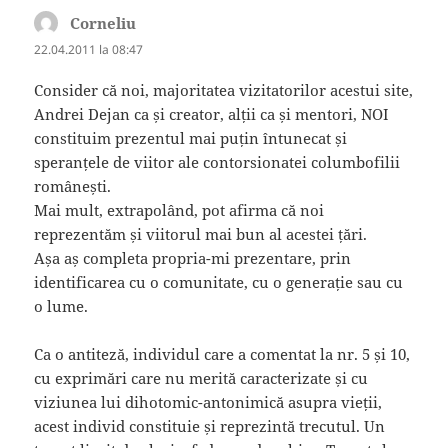
Corneliu
spune:
22.04.2011 la 08:47
Consider că noi, majoritatea vizitatorilor acestui site,
Andrei Dejan ca și creator, alții ca și mentori, NOI
constituim prezentul mai puțin întunecat și
speranțele de viitor ale contorsionatei columbofilii
românești.
Mai mult, extrapolând, pot afirma că noi
reprezentăm și viitorul mai bun al acestei țări.
Așa aș completa propria-mi prezentare, prin
identificarea cu o comunitate, cu o generație sau cu
o lume.
Ca o antiteză, individul care a comentat la nr. 5 și 10,
cu exprimări care nu merită caracterizate și cu
viziunea lui dihotomic-antonimică asupra vieții,
acest individ constituie și reprezintă trecutul. Un