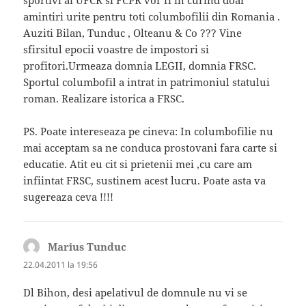
amintiri urite pentru toti columbofilii din Romania .
Auziti Bilan, Tunduc , Olteanu & Co ??? Vine
sfirsitul epocii voastre de impostori si
profitori.Urmeaza domnia LEGII, domnia FRSC.
Sportul columbofil a intrat in patrimoniul statului
roman. Realizare istorica a FRSC.
PS. Poate intereseaza pe cineva: In columbofilie nu
mai acceptam sa ne conduca prostovani fara carte si
educatie. Atit eu cit si prietenii mei ,cu care am
infiintat FRSC, sustinem acest lucru. Poate asta va
sugereaza ceva !!!!
Marius Tunduc
spune:
22.04.2011 la 19:56
Dl Bihon, desi apelativul de domnule nu vi se