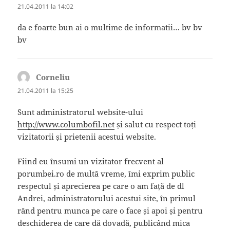
21.04.2011 la 14:02
da e foarte bun ai o multime de informatii… bv bv
bv
Corneliu
spune:
21.04.2011 la 15:25
Sunt administratorul website-ului
http://www.columbofil.net
și salut cu respect toți
vizitatorii și prietenii acestui website.
Fiind eu însumi un vizitator frecvent al
porumbei.ro de multă vreme, îmi exprim public
respectul și aprecierea pe care o am față de dl
Andrei, administratorului acestui site, în primul
rând pentru munca pe care o face și apoi și pentru
deschiderea de care dă dovadă, publicând mica