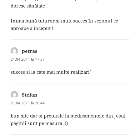
doresc sănătate !
Inima bună tuturor si mult succes în sezonul ce
aproape a început !
petras
spune:
21.04.2011 la 17:37
succes si la cate mai multe realizari’
Stefan
spune:
21.04.2011 la 20:44
bun site dar si preturile la medicamentele din josul
paginii sunt pe masura ;))