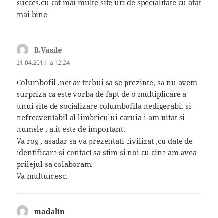
succes.cu cat mai multe site uri de specialitate cu atat
mai bine
B.Vasile
spune:
21.04.2011 la 12:24
Columbofil .net ar trebui sa se prezinte, sa nu avem
surpriza ca este vorba de fapt de o multiplicare a
unui site de socializare columbofila nedigerabil si
nefrecventabil al limbricului caruia i-am uitat si
numele , atit este de important.
Va rog , asadar sa va prezentati civilizat ,cu date de
identificare si contact sa stim si noi cu cine am avea
prilejul sa colaboram.
Va multumesc.
madalin
spune: