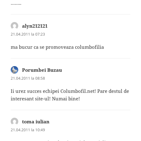
……..
alyn212121
spune:
21.04.2011 la 07:23
ma bucur ca se promoveaza columbofilia
Porumbei Buzau
spune:
21.04.2011 la 08:58
Ii urez succes echipei Columbofil.net! Pare destul de
interesant site-ul! Numai bine!
toma iulian
spune:
21.04.2011 la 10:49