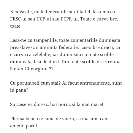
Nea Vasile, toate federatiile sunt la fel, lasa-ma cu
FRSC-ul sau UCP-ul sau FCPR-ul. Toate e curve bre,
toate.
Lasa-ne cu tampeniile, toate comentariile dumneata
preaslavesc o anumita federatie. Las-o bre dracu, ca
e curva ca celelalte, iar dumneata cu toate scolile
dumneata, lasi de dorit. Din toate scolile e si vreuna
Stefan Gheorghiu ??
Cu porumbeii cum stai? Ai facut antrenamente, sunt
in pana?
Succese va doresc, hai noroc si la mai mare!
Plec sa beau o zeama de varza, ca ma simt cam
ametit, parol.