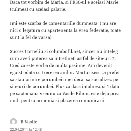
Daca tot vorbim de Maria, si FRSC-ul e aceiasi Marie
(culmea) cu aceiasi palarie.
Imi este scarba de comentariile dumneata. ( nu are
nici o legatura cu apartenenta la vreo federatie, toate
sunt la fel de varza).
Succes Corneliu si columbofil.net, sincer nu inteleg
cum aveti puterea sa intretineti astfel de site-uri ?!
Cred ca este vorba de multa pasiune. Am devenit
egoist odata cu trecerea anilor. Marturisesc ca prefer
sa stau printre porumbeii mei decat sa socializez pe
site-uri de porumbei. Plus ca daca intalnesc si 1 data
pe saptamana vreunu ca Vasile Bihon, este deja prea
mult pentru armonia si placerea comunicarii.
B.Vasile
spune:
22.04.2011 la 12:48