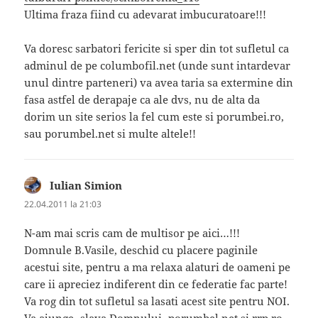
Ultima fraza fiind cu adevarat imbucuratoare!!!
Va doresc sarbatori fericite si sper din tot sufletul ca
adminul de pe columbofil.net (unde sunt intardevar
unul dintre parteneri) va avea taria sa extermine din
fasa astfel de derapaje ca ale dvs, nu de alta da
dorim un site serios la fel cum este si porumbei.ro,
sau porumbel.net si multe altele!!
Iulian Simion
spune:
22.04.2011 la 21:03
N-am mai scris cam de multisor pe aici…!!!
Domnule B.Vasile, deschid cu placere paginile
acestui site, pentru a ma relaxa alaturi de oameni pe
care ii apreciez indiferent din ce federatie fac parte!
Va rog din tot sufletul sa lasati acest site pentru NOI.