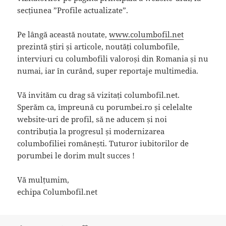
secțiunea ”Profile actualizate”.
Pe lângă această noutate,
www.columbofil.net
prezintă știri și articole, noutăți columbofile,
interviuri cu columbofili valoroși din Romania și nu
numai, iar în curând, super reportaje multimedia.
Vă invităm cu drag să vizitați columbofil.net.
Sperăm ca, împreună cu porumbei.ro și celelalte
website-uri de profil, să ne aducem și noi
contribuția la progresul și modernizarea
columbofiliei românești. Tuturor iubitorilor de
porumbei le dorim mult succes !
Vă mulțumim,
echipa Columbofil.net