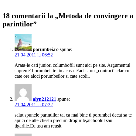
18 comentarii la „Metoda de convingere a
parintilor”
porumbei.ro
spune:
21.04.2011 la 06:52
Arata-le cati juniori columbofili sunt aici pe site. Argumentul
suprem? Porumbeii te tin acasa. Faci si un „contract” clar cu
cate ore aloci porumbeilor si cate scolii.
alyn212121
spune:
21.04.2011 la 07:22
salut spunele parintiilor tai ca mai bine ti porumbei decat sa te
apuci de alte chestii precum drogurile,alchoolul sau
tigariile.Eu asa am reusit