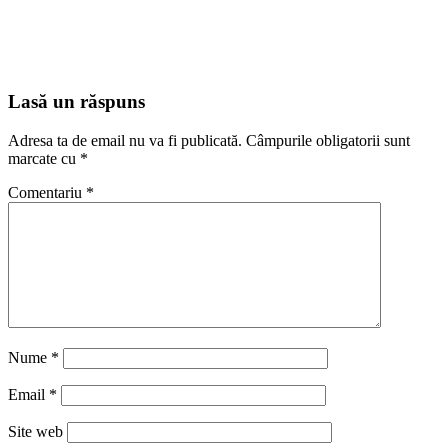
Lasă un răspuns
Adresa ta de email nu va fi publicată.
Câmpurile obligatorii sunt
marcate cu
*
Comentariu
*
Nume
*
Email
*
Site web