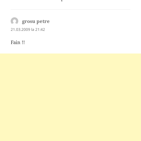
grosu petre
spune:
21.03.2009 la 21:42
Fain !!