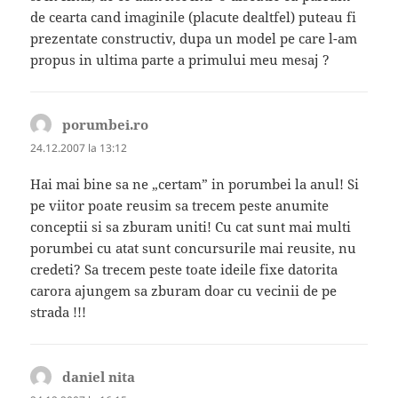
de cearta cand imaginile (placute dealtfel) puteau fi
prezentate constructiv, dupa un model pe care l-am
propus in ultima parte a primului meu mesaj ?
porumbei.ro
spune:
24.12.2007 la 13:12
Hai mai bine sa ne „certam” in porumbei la anul! Si
pe viitor poate reusim sa trecem peste anumite
conceptii si sa zburam uniti! Cu cat sunt mai multi
porumbei cu atat sunt concursurile mai reusite, nu
credeti? Sa trecem peste toate ideile fixe datorita
carora ajungem sa zburam doar cu vecinii de pe
strada !!!
daniel nita
spune: