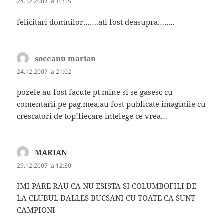
24.12.2007 la 16:15
felicitari domnilor…….ati fost deasupra……..
soceanu marian
spune:
24.12.2007 la 21:02
pozele au fost facute pt mine si se gasesc cu
comentarii pe pag.mea.au fost publicate imaginile cu
crescatori de top!fiecare intelege ce vrea…
MARIAN
spune:
29.12.2007 la 12:30
IMI PARE RAU CA NU ESISTA SI COLUMBOFILI DE
LA CLUBUL DALLES BUCSANI CU TOATE CA SUNT
CAMPIONI