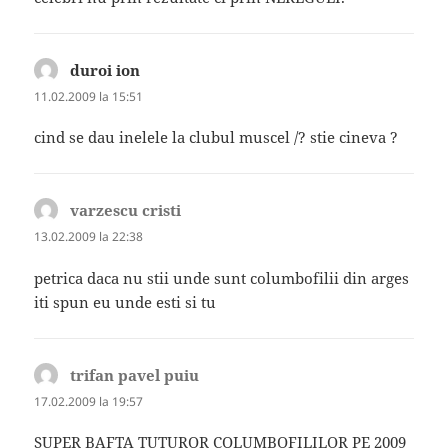
duroi ion
spune:
11.02.2009 la 15:51
cind se dau inelele la clubul muscel /? stie cineva ?
varzescu cristi
spune:
13.02.2009 la 22:38
petrica daca nu stii unde sunt columbofilii din arges
iti spun eu unde esti si tu
trifan pavel puiu
spune:
17.02.2009 la 19:57
SUPER BAFTA TUTUROR COLUMBOFILILOR PE 2009