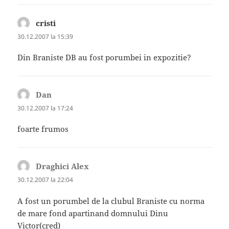
cristi
spune:
30.12.2007 la 15:39
Din Braniste DB au fost porumbei in expozitie?
Dan
spune:
30.12.2007 la 17:24
foarte frumos
Draghici Alex
spune:
30.12.2007 la 22:04
A fost un porumbel de la clubul Braniste cu norma
de mare fond apartinand domnului Dinu
Victor(cred)