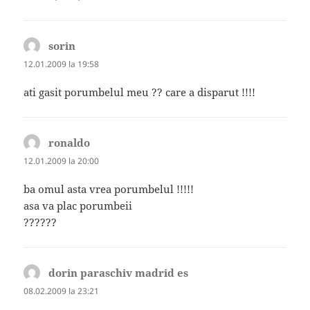
sorin
spune:
12.01.2009 la 19:58
ati gasit porumbelul meu ?? care a disparut !!!!
ronaldo
spune:
12.01.2009 la 20:00
ba omul asta vrea porumbelul !!!!!
asa va plac porumbeii
??????
dorin paraschiv madrid es
spune:
08.02.2009 la 23:21