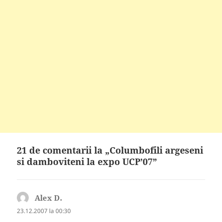
21 de comentarii la „Columbofili argeseni
si damboviteni la expo UCP’07”
Alex D.
spune:
23.12.2007 la 00:30