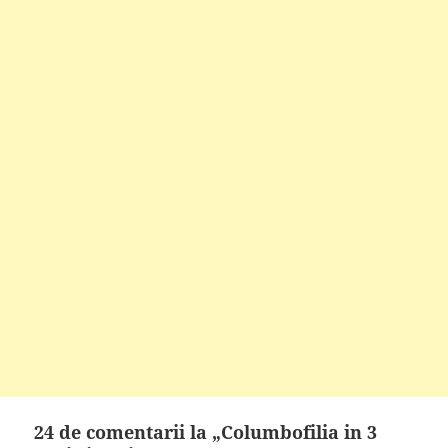
24 de comentarii la „Columbofilia in 3