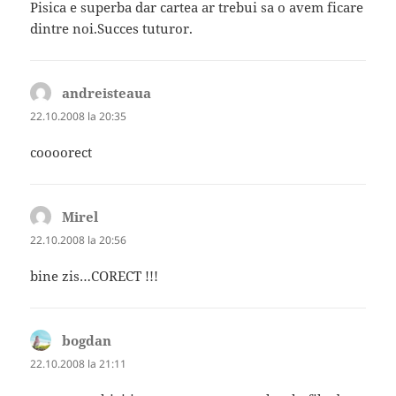
Pisica e superba dar cartea ar trebui sa o avem ficare
dintre noi.Succes tuturor.
andreisteaua
spune:
22.10.2008 la 20:35
coooorect
Mirel
spune:
22.10.2008 la 20:56
bine zis…CORECT !!!
bogdan
spune:
22.10.2008 la 21:11