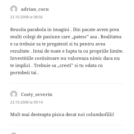
adrian_cocu
spune:
23.10.2008 la 08:56
Reusita parabola in imagini . Din pacate avem prea
multi colegi de pasiune care „patesc” asa . Realitatea
e ca trebuie sa te pregatesti si tu pentru avea
rezultate . Intai de toate e lupta ta cu propriile limite.
Investitiile costisitoare nu valoreaza nimic daca nu
te implici . Trebuie sa „cresti” si tu odata cu
pormbeii tai .
Costy_severin
spune:
23.10.2008 la 09:14
Mult mai desteapta pisica decat noi columbofilii!