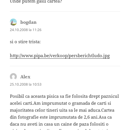
Unde putem gasii cartea?
bogdan
spune:
24.10.2008 la 11:26
si o stire trista:
http://www.pipa.be/verkoop/persberichtludo.jpg
Alex
spune:
25.10.2008 la 10:53
Posibil ca aceasta pisica sa fie folosita drept paznicul
acelei carti.Am imprumutat o gramada de carti si
majoritatea celor tineri uita sa le mai aduca.Cartea
din fotografie este imprumutata de 2,6 ani.Asa ca
daca nu aveti in casa un caine de paza folositi o