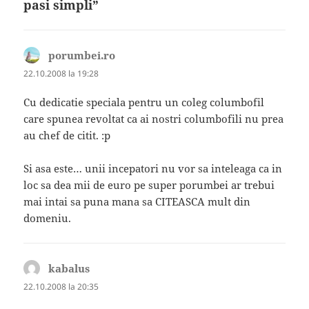
pasi simpli”
porumbei.ro
spune:
22.10.2008 la 19:28
Cu dedicatie speciala pentru un coleg columbofil
care spunea revoltat ca ai nostri columbofili nu prea
au chef de citit. :p
Si asa este… unii incepatori nu vor sa inteleaga ca in
loc sa dea mii de euro pe super porumbei ar trebui
mai intai sa puna mana sa CITEASCA mult din
domeniu.
kabalus
spune:
22.10.2008 la 20:35