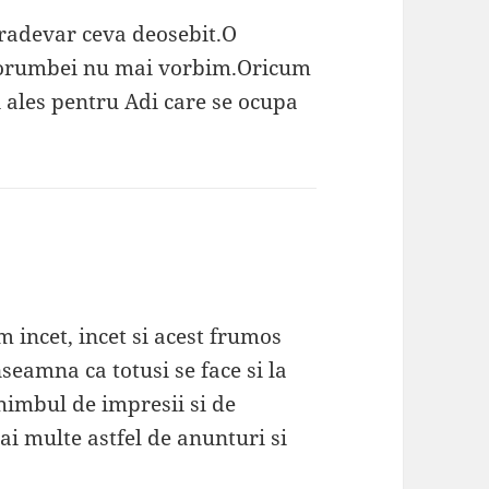
ntradevar ceva deosebit.O
 porumbei nu mai vorbim.Oricum
i ales pentru Adi care se ocupa
 incet, incet si acest frumos
nseamna ca totusi se face si la
chimbul de impresii si de
ai multe astfel de anunturi si