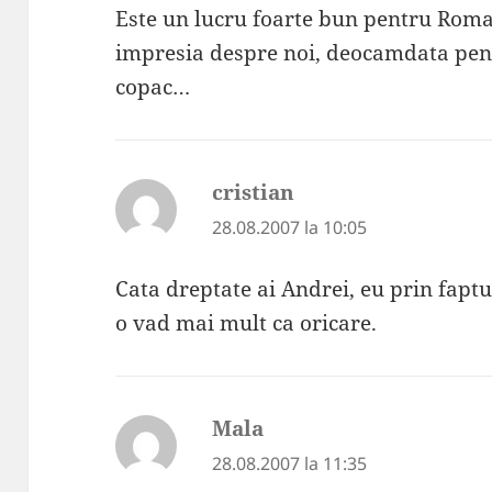
Este un lucru foarte bun pentru Roma
impresia despre noi, deocamdata pen
copac…
cristian
spune:
28.08.2007 la 10:05
Cata dreptate ai Andrei, eu prin faptul
o vad mai mult ca oricare.
Mala
spune:
28.08.2007 la 11:35