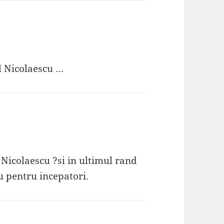
l Nicolaescu …
 Nicolaescu ?si in ultimul rand
u pentru incepatori.