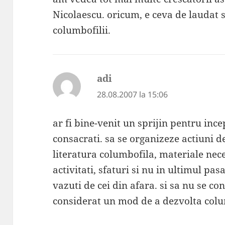
Nicolaescu. oricum, e ceva de laudat si
columbofilii.
adi
spune:
28.08.2007 la 15:06
ar fi bine-venit un sprijin pentru inc
consacrati. sa se organizeze actiuni d
literatura columbofila, materiale nece
activitati, sfaturi si nu in ultimul pas
vazuti de cei din afara. si sa nu se c
considerat un mod de a dezvolta col