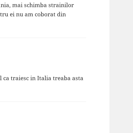
nia, mai schimba strainilor
tru ei nu am coborat din
 ca traiesc in Italia treaba asta