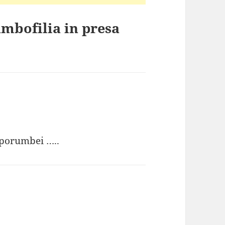
umbofilia in presa
e porumbei …..