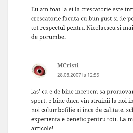
Eu am foat la ei la crescatorie.este i
crescatorie facuta cu bun gust si de
tot respectul pentru Nicolaescu si ma
de porumbei
MCristi
spune:
28.08.2007 la 12:55
las’ ca e de bine incepem sa promovam
sport. e bine daca vin strainii la noi i
noi columbofilie si inca de calitate. s
experienta e benefic pentru toti. La m
articole!