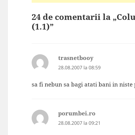
24 de comentarii la „Col
(1.1)”
trasnetbooy
spune:
28.08.2007 la 08:59
sa fi nebun sa bagi atati bani in nist
porumbei.ro
spune:
28.08.2007 la 09:21