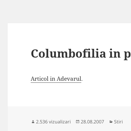
Columbofilia in p
Articol in Adevarul
.
Publicat
Categor
2.536 vizualizari
28.08.2007
Stiri
pe