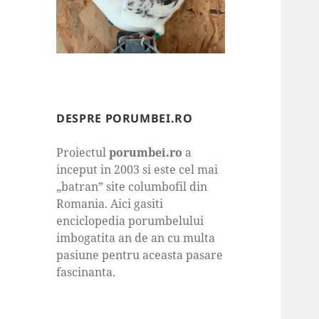
DESPRE PORUMBEI.RO
Proiectul
porumbei.ro
a
inceput in 2003 si este cel mai
„batran” site columbofil din
Romania. Aici gasiti
enciclopedia porumbelului
imbogatita an de an cu multa
pasiune pentru aceasta pasare
fascinanta.