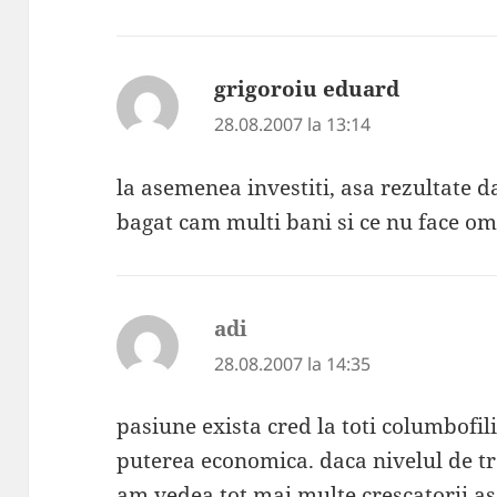
grigoroiu eduard
spune:
28.08.2007 la 13:14
la asemenea investiti, asa rezultate 
bagat cam multi bani si ce nu face o
adi
spune:
28.08.2007 la 14:35
pasiune exista cred la toti columbofil
puterea economica. daca nivelul de tra
am vedea tot mai multe crescatorii 