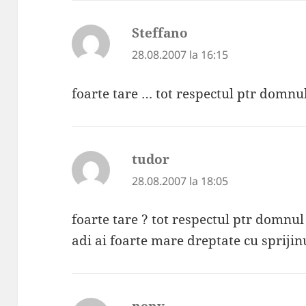
Steffano
spune:
28.08.2007 la 16:15
foarte tare … tot respectul ptr domnu
tudor
spune:
28.08.2007 la 18:05
foarte tare ? tot respectul ptr domnul
adi ai foarte mare dreptate cu sprijin