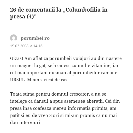
26 de comentarii la „Columbofilia in
presa (4)”
porumbei.ro
spune:
15.03.2008 la 14:16
Gizas! Am aflat ca porumbeii voiajori au din nastere
un magnet la gat, se hranesc cu multe vitamine, iar
cel mai important dusman al porumbeilor ramane
URSUL. M-am stricat de ras.
Toata stima pentru domnul crescator, a nu se
intelege ca dansul a spus asemenea aberatii. Cei din
presa insa coafeaza mereu informatia primita, am
patit si eu de vreo 3 ori si mi-am promis ca nu mai
dau interviuri.