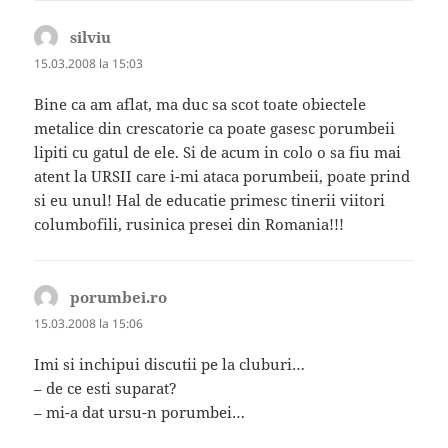
silviu
spune:
15.03.2008 la 15:03
Bine ca am aflat, ma duc sa scot toate obiectele
metalice din crescatorie ca poate gasesc porumbeii
lipiti cu gatul de ele. Si de acum in colo o sa fiu mai
atent la URSII care i-mi ataca porumbeii, poate prind
si eu unul! Hal de educatie primesc tinerii viitori
columbofili, rusinica presei din Romania!!!
porumbei.ro
spune:
15.03.2008 la 15:06
Imi si inchipui discutii pe la cluburi…
– de ce esti suparat?
– mi-a dat ursu-n porumbei…