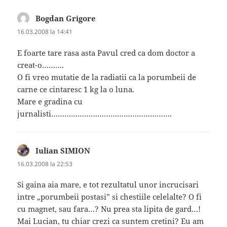
Bogdan Grigore
spune:
16.03.2008 la 14:41
E foarte tare rasa asta Pavul cred ca dom doctor a
creat-o……….
O fi vreo mutatie de la radiatii ca la porumbeii de
carne ce cintaresc 1 kg la o luna.
Mare e gradina cu
jurnalisti……………………………………………….
Iulian SIMION
spune:
16.03.2008 la 22:53
Si gaina aia mare, e tot rezultatul unor incrucisari
intre „porumbeii postasi” si chestiile celelalte? O fi
cu magnet, sau fara…? Nu prea sta lipita de gard…!
Mai Lucian, tu chiar crezi ca suntem cretini? Eu am