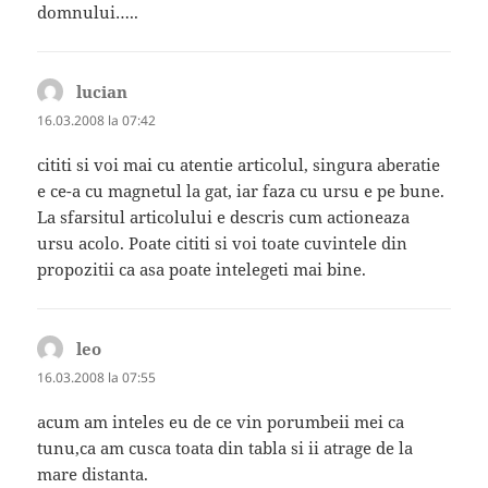
domnului…..
lucian
spune:
16.03.2008 la 07:42
cititi si voi mai cu atentie articolul, singura aberatie
e ce-a cu magnetul la gat, iar faza cu ursu e pe bune.
La sfarsitul articolului e descris cum actioneaza
ursu acolo. Poate cititi si voi toate cuvintele din
propozitii ca asa poate intelegeti mai bine.
leo
spune:
16.03.2008 la 07:55
acum am inteles eu de ce vin porumbeii mei ca
tunu,ca am cusca toata din tabla si ii atrage de la
mare distanta.