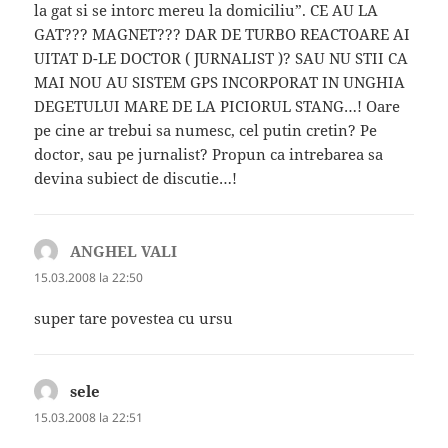
la gat si se intorc mereu la domiciliu”. CE AU LA
GAT??? MAGNET??? DAR DE TURBO REACTOARE AI
UITAT D-LE DOCTOR ( JURNALIST )? SAU NU STII CA
MAI NOU AU SISTEM GPS INCORPORAT IN UNGHIA
DEGETULUI MARE DE LA PICIORUL STANG…! Oare
pe cine ar trebui sa numesc, cel putin cretin? Pe
doctor, sau pe jurnalist? Propun ca intrebarea sa
devina subiect de discutie…!
ANGHEL VALI
spune:
15.03.2008 la 22:50
super tare povestea cu ursu
sele
spune:
15.03.2008 la 22:51