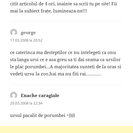
citit articolul de 4 ori, inainte sa scrii tu pe site! Fii
mai la subiect frate, lumineaza-ne!!!
george
spune:
17.03.2008 la 20:52
ce caterinca ma desteptilor ce nu intelegeti ca onu
sta langa ursi ce e asa greu sa ti dai seama ca ursilor
le plac porumbei…A majoritatea sunteti de la oras si
vedeti ursu la zoo.hai ma nu fiti rai…………
Enache caragiale
spune:
20.03.2008 la 22:34
ursul pacalit de porumbei =))))