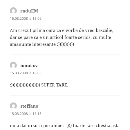
raduEM
spune:
15.03.2008 la 15:09
Am crezut prima oara ca e vorba de vreo bascalie,
dar se pare ca e un articol foarte serios, cu multe
amanunte interesante :)))))))))))
ionut sv
spune:
15.03.2008 la 16:03
:)))))))))))))))))))) SUPER TARE.
steffano
spune:
15.03.2008 la 16:13
mi-a dat ursu-n porumbei =))) foarte tare chestia asta