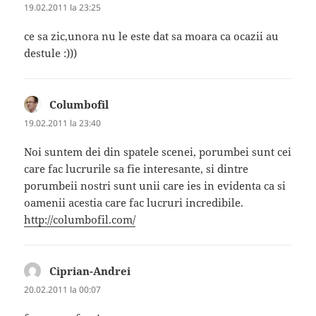
19.02.2011 la 23:25
ce sa zic,unora nu le este dat sa moara ca ocazii au
destule :)))
Columbofil
spune:
19.02.2011 la 23:40
Noi suntem dei din spatele scenei, porumbei sunt cei
care fac lucrurile sa fie interesante, si dintre
porumbeii nostri sunt unii care ies in evidenta ca si
oamenii acestia care fac lucruri incredibile.
http://columbofil.com/
Ciprian-Andrei
spune:
20.02.2011 la 00:07