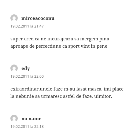
mirceacoconu
spune:
19.02.2011 la 21:47
super cred ca ne incurajeaza sa mergem pina
aproape de perfectiune ca sport vint in pene
edy
spune:
19.02.2011 la 22:00
extraordinar,unele faze m-au lasat masca. imi place
la nebunie sa urmaresc astfel de faze. uimitor.
no name
spune:
19.02.2011 la 22:18