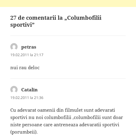
27 de comentarii la „Columbofilii
sportivi”
petras
spune:
19.02.2011 la 21:17
nui rau deloc
Catalin
spune:
19.02.2011 la 21:36
Cu adevarat oamenii din filmulet sunt adevarati
sportivi nu noi columbofilii ,columbofilii sunt doar
niste persoane care antreneaza adevaratii sportivi
(porumbeii).