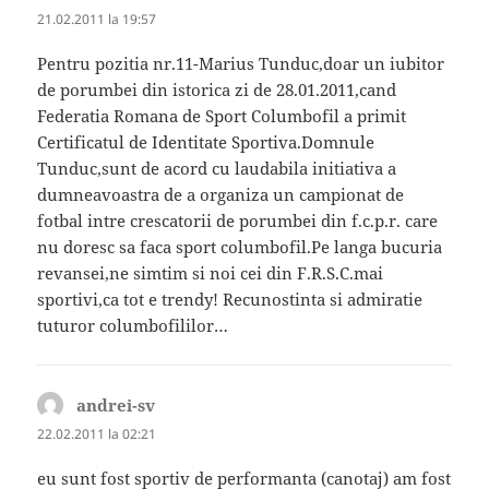
21.02.2011 la 19:57
Pentru pozitia nr.11-Marius Tunduc,doar un iubitor
de porumbei din istorica zi de 28.01.2011,cand
Federatia Romana de Sport Columbofil a primit
Certificatul de Identitate Sportiva.Domnule
Tunduc,sunt de acord cu laudabila initiativa a
dumneavoastra de a organiza un campionat de
fotbal intre crescatorii de porumbei din f.c.p.r. care
nu doresc sa faca sport columbofil.Pe langa bucuria
revansei,ne simtim si noi cei din F.R.S.C.mai
sportivi,ca tot e trendy! Recunostinta si admiratie
tuturor columbofililor…
andrei-sv
spune:
22.02.2011 la 02:21
eu sunt fost sportiv de performanta (canotaj) am fost