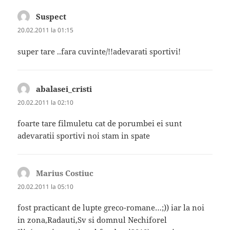
Suspect
spune:
20.02.2011 la 01:15
super tare ..fara cuvinte/!!adevarati sportivi!
abalasei_cristi
spune:
20.02.2011 la 02:10
foarte tare filmuletu cat de porumbei ei sunt
adevaratii sportivi noi stam in spate
Marius Costiuc
spune:
20.02.2011 la 05:10
fost practicant de lupte greco-romane…;)) iar la noi
in zona,Radauti,Sv si domnul Nechiforel