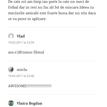
De cate ori am timp iau parte la cate un meci de
fotbal dar in rest nu fac alt fel de miscare.Ideea cu
meciurile amicale este foarte buna dar nu stiu daca
se va pune in aplicare.
Vlad
spune:
19.02.2011 la 22:34
asa e:))frumos filmul
mielu
spune:
19.02.2011 la 22:46
AWESOME!!!!!!!!!!!!!!!!!!!!!
Vlaicu Bogdan
spune: