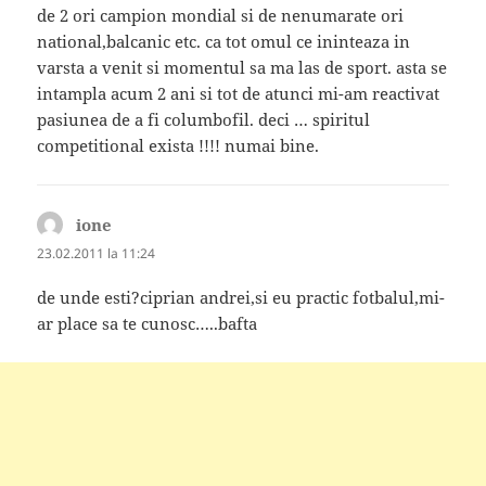
de 2 ori campion mondial si de nenumarate ori
national,balcanic etc. ca tot omul ce ininteaza in
varsta a venit si momentul sa ma las de sport. asta se
intampla acum 2 ani si tot de atunci mi-am reactivat
pasiunea de a fi columbofil. deci … spiritul
competitional exista !!!! numai bine.
ione
spune:
23.02.2011 la 11:24
de unde esti?ciprian andrei,si eu practic fotbalul,mi-
ar place sa te cunosc…..bafta