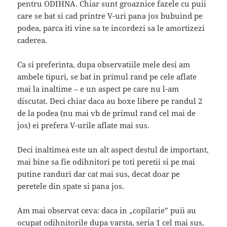
pentru ODIHNA. Chiar sunt groaznice fazele cu puii
care se bat si cad printre V-uri pana jos bubuind pe
podea, parca iti vine sa te incordezi sa le amortizezi
caderea.
Ca si preferinta, dupa observatiile mele desi am
ambele tipuri, se bat in primul rand pe cele aflate
mai la inaltime – e un aspect pe care nu l-am
discutat. Deci chiar daca au boxe libere pe randul 2
de la podea (nu mai vb de primul rand cel mai de
jos) ei prefera V-urile aflate mai sus.
Deci inaltimea este un alt aspect destul de important,
mai bine sa fie odihnitori pe toti peretii si pe mai
putine randuri dar cat mai sus, decat doar pe
peretele din spate si pana jos.
Am mai observat ceva: daca in „copilarie” puii au
ocupat odihnitorile dupa varsta, seria 1 cel mai sus,