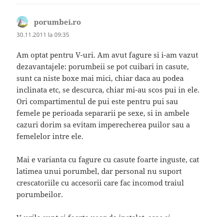
porumbei.ro
spune:
30.11.2011 la 09:35
Am optat pentru V-uri. Am avut fagure si i-am vazut
dezavantajele: porumbeii se pot cuibari in casute,
sunt ca niste boxe mai mici, chiar daca au podea
inclinata etc, se descurca, chiar mi-au scos pui in ele.
Ori compartimentul de pui este pentru pui sau
femele pe perioada separarii pe sexe, si in ambele
cazuri dorim sa evitam imperecherea puilor sau a
femelelor intre ele.
Mai e varianta cu fagure cu casute foarte inguste, cat
latimea unui porumbel, dar personal nu suport
crescatoriile cu accesorii care fac incomod traiul
porumbeilor.