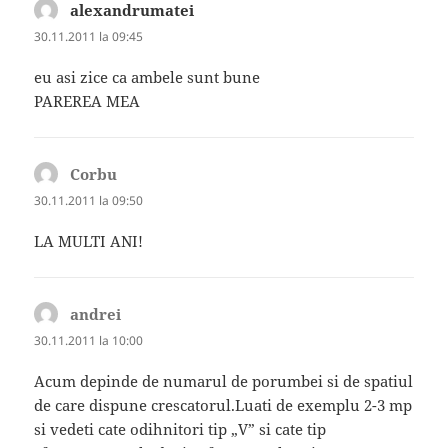
alexandrumatei
spune:
30.11.2011 la 09:45
eu asi zice ca ambele sunt bune
PAREREA MEA
Corbu
spune:
30.11.2011 la 09:50
LA MULTI ANI!
andrei
spune:
30.11.2011 la 10:00
Acum depinde de numarul de porumbei si de spatiul
de care dispune crescatorul.Luati de exemplu 2-3 mp
si vedeti cate odihnitori tip „V” si cate tip