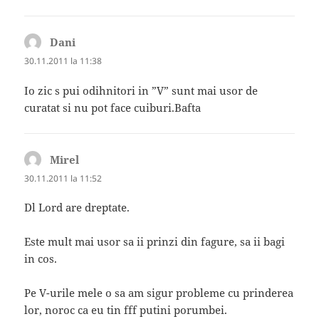
Dani
spune:
30.11.2011 la 11:38
Io zic s pui odihnitori in ”V” sunt mai usor de
curatat si nu pot face cuiburi.Bafta
Mirel
spune:
30.11.2011 la 11:52
Dl Lord are dreptate.
Este mult mai usor sa ii prinzi din fagure, sa ii bagi
in cos.
Pe V-urile mele o sa am sigur probleme cu prinderea
lor, noroc ca eu tin fff putini porumbei.