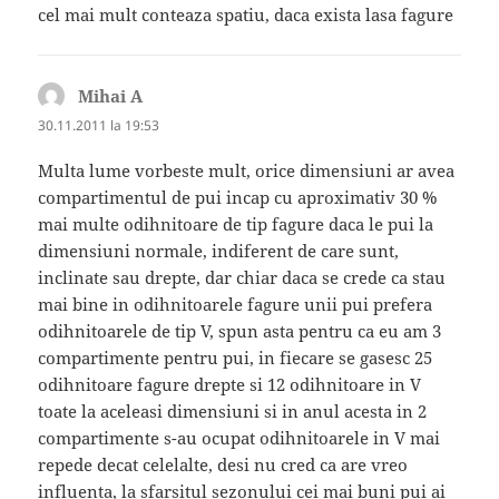
cel mai mult conteaza spatiu, daca exista lasa fagure
Mihai A
spune:
30.11.2011 la 19:53
Multa lume vorbeste mult, orice dimensiuni ar avea
compartimentul de pui incap cu aproximativ 30 %
mai multe odihnitoare de tip fagure daca le pui la
dimensiuni normale, indiferent de care sunt,
inclinate sau drepte, dar chiar daca se crede ca stau
mai bine in odihnitoarele fagure unii pui prefera
odihnitoarele de tip V, spun asta pentru ca eu am 3
compartimente pentru pui, in fiecare se gasesc 25
odihnitoare fagure drepte si 12 odihnitoare in V
toate la aceleasi dimensiuni si in anul acesta in 2
compartimente s-au ocupat odihnitoarele in V mai
repede decat celelalte, desi nu cred ca are vreo
influenta, la sfarsitul sezonului cei mai buni pui ai