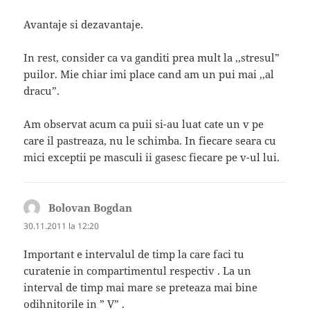
Avantaje si dezavantaje.
In rest, consider ca va ganditi prea mult la ,,stresul”
puilor. Mie chiar imi place cand am un pui mai ,,al
dracu”.
Am observat acum ca puii si-au luat cate un v pe
care il pastreaza, nu le schimba. In fiecare seara cu
mici exceptii pe masculi ii gasesc fiecare pe v-ul lui.
Bolovan Bogdan
spune:
30.11.2011 la 12:20
Important e intervalul de timp la care faci tu
curatenie in compartimentul respectiv . La un
interval de timp mai mare se preteaza mai bine
odihnitorile in ” V” .