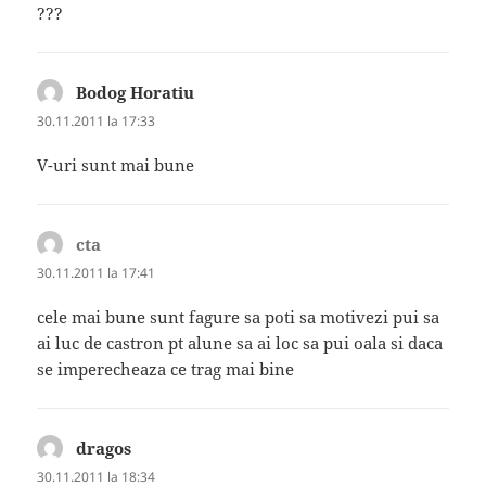
???
Bodog Horatiu
spune:
30.11.2011 la 17:33
V-uri sunt mai bune
cta
spune:
30.11.2011 la 17:41
cele mai bune sunt fagure sa poti sa motivezi pui sa
ai luc de castron pt alune sa ai loc sa pui oala si daca
se imperecheaza ce trag mai bine
dragos
spune:
30.11.2011 la 18:34