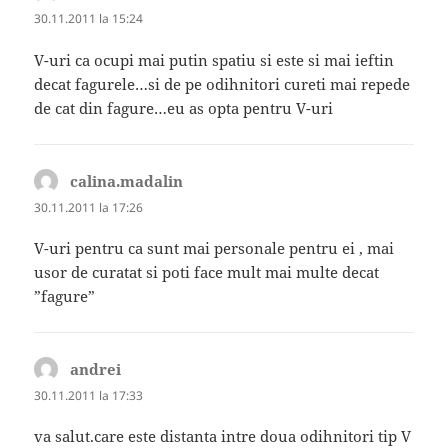
30.11.2011 la 15:24
V-uri ca ocupi mai putin spatiu si este si mai ieftin
decat fagurele…si de pe odihnitori cureti mai repede
de cat din fagure…eu as opta pentru V-uri
calina.madalin
spune:
30.11.2011 la 17:26
V-uri pentru ca sunt mai personale pentru ei , mai
usor de curatat si poti face mult mai multe decat
”fagure”
andrei
spune:
30.11.2011 la 17:33
va salut.care este distanta intre doua odihnitori tip V