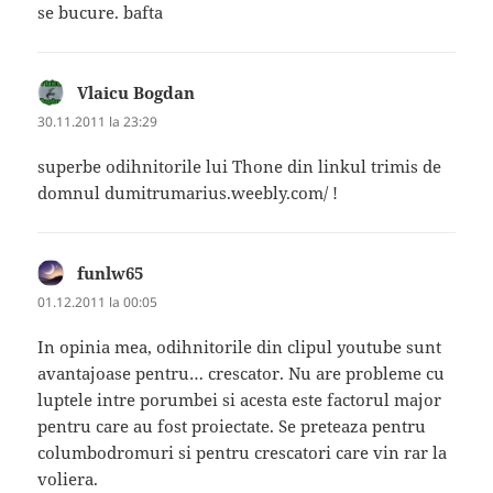
se bucure. bafta
Vlaicu Bogdan
spune:
30.11.2011 la 23:29
superbe odihnitorile lui Thone din linkul trimis de
domnul dumitrumarius.weebly.com/ !
funlw65
spune:
01.12.2011 la 00:05
In opinia mea, odihnitorile din clipul youtube sunt
avantajoase pentru… crescator. Nu are probleme cu
luptele intre porumbei si acesta este factorul major
pentru care au fost proiectate. Se preteaza pentru
columbodromuri si pentru crescatori care vin rar la
voliera.