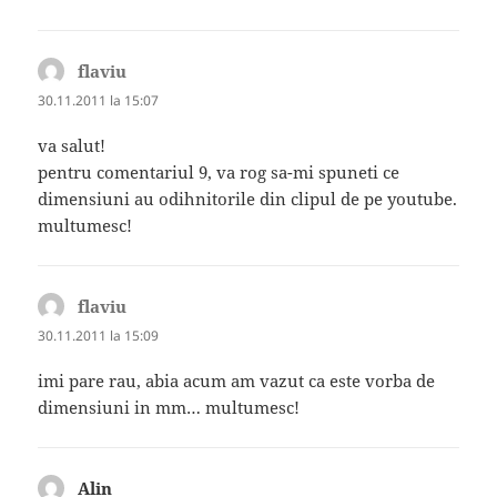
flaviu
spune:
30.11.2011 la 15:07
va salut!
pentru comentariul 9, va rog sa-mi spuneti ce
dimensiuni au odihnitorile din clipul de pe youtube.
multumesc!
flaviu
spune:
30.11.2011 la 15:09
imi pare rau, abia acum am vazut ca este vorba de
dimensiuni in mm… multumesc!
Alin
spune: