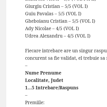
Giurgiu Cristian – 5/5 (VOL I)
Guiu Pavalas – 5/5 (VOL I)
Gheboianu Cristian – 5/5 (VOL I)
Ady Nicolae – 4/5 (VOL I)
Udrea Alexandru – 4/5 (VOL I)
Fiecare intrebare are un singur raspu
concurent sa fie validat, el trebuie s
–
Nume Prenume
Localitate, Judet
1…5 Intrebare/Raspuns
–
Premiile: