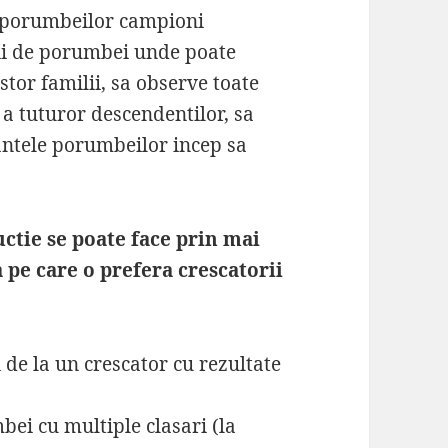
le porumbeilor campioni
lii de porumbei unde poate
stor familii, sa observe toate
 a tuturor descendentilor, sa
antele porumbeilor incep sa
ctie se poate face prin mai
pe care o prefera crescatorii
i de la un crescator cu rezultate
ei cu multiple clasari (la