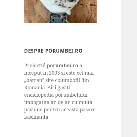
DESPRE PORUMBEI.RO
Proiectul
porumbei.ro
a
inceput in 2003 si este cel mai
„batran” site columbofil din
Romania. Aici gasiti
enciclopedia porumbelului
imbogatita an de an cu multa
pasiune pentru aceasta pasare
fascinanta.