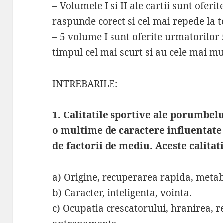
– Volumele I si II ale cartii sunt ofer
raspunde corect si cel mai repede la t
– 5 volume I sunt oferite urmatorilor
timpul cel mai scurt si au cele mai mu
INTREBARILE:
1. Calitatile sportive ale porumbe
o multime de caractere influentate d
de factorii de mediu. Aceste calitat
a) Origine, recuperarea rapida, metab
b) Caracter, inteligenta, vointa.
c) Ocupatia crescatorului, hranirea, 