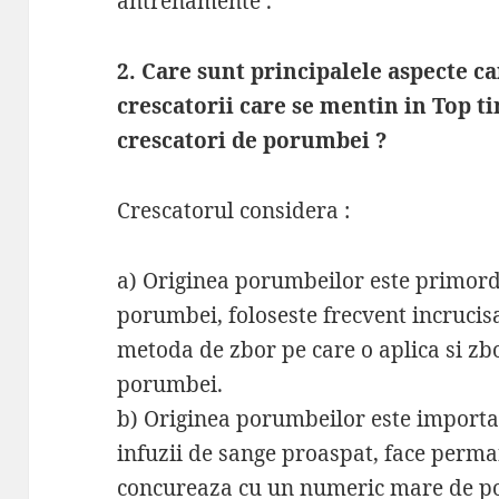
antrenamente .
2. Care sunt principalele aspecte ca
crescatorii care se mentin in Top ti
crescatori de porumbei ?
Crescatorul considera :
a) Originea porumbeilor este primordi
porumbei, foloseste frecvent incrucis
metoda de zbor pe care o aplica si zb
porumbei.
b) Originea porumbeilor este importa
infuzii de sange proaspat, face perm
concureaza cu un numeric mare de p