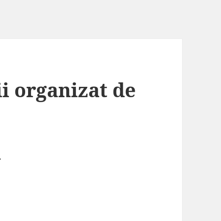
i organizat de
.