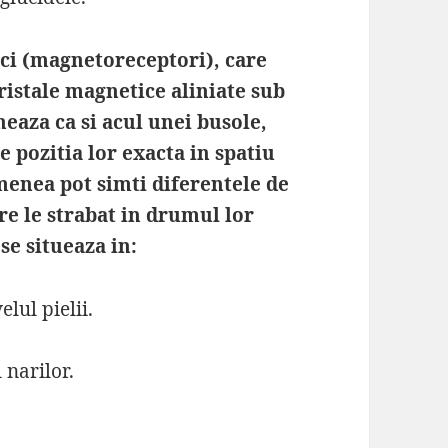
ici (magnetoreceptori), care
ristale magnetice aliniate sub
eaza ca si acul unei busole,
 pozitia lor exacta in spatiu
menea pot simti diferentele de
e le strabat in drumul lor
se situeaza in:
lul pielii.
 narilor.