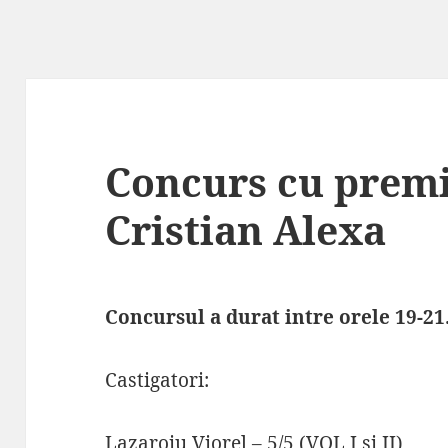
Concurs cu premi
Cristian Alexa
Concursul a durat intre orele 19-21
Castigatori:
Lazaroiu Viorel – 5/5 (VOL I si II)