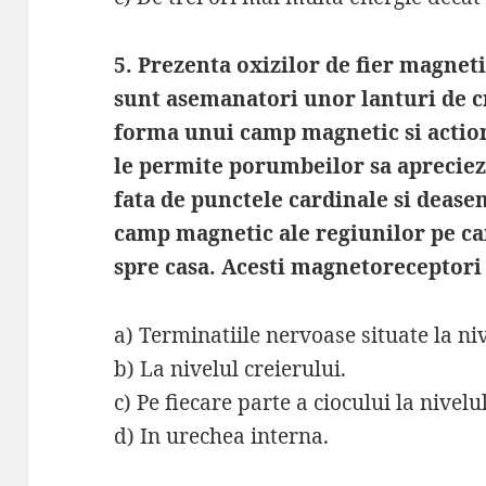
5. Prezenta oxizilor de fier magnet
sunt asemanatori unor lanturi de c
forma unui camp magnetic si action
le permite porumbeilor sa aprecieze
fata de punctele cardinale si dease
camp magnetic ale regiunilor pe car
spre casa. Acesti magnetoreceptori 
a) Terminatiile nervoase situate la nive
b) La nivelul creierului.
c) Pe fiecare parte a ciocului la nivelul
d) In urechea interna.