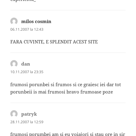
milos cosmin
spune:
06.11.2007 la 12:43
FARA CUVINTE, E SPLENDIT ACEST SITE
dan
spune:
10.11.2007 la 23:35
frumosi porunbei si frumos si ce graiesc iei dar tot
porunbeii is mai frumosi bravo frumoase poze
patryk
spune:
28.11.2007 la 12:59
frumosi porumbei am si eu voiajori si stau ore in sir