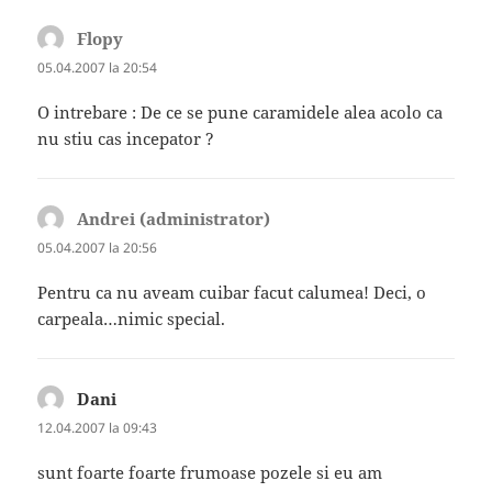
Flopy
spune:
05.04.2007 la 20:54
O intrebare : De ce se pune caramidele alea acolo ca
nu stiu cas incepator ?
Andrei (administrator)
spune:
05.04.2007 la 20:56
Pentru ca nu aveam cuibar facut calumea! Deci, o
carpeala…nimic special.
Dani
spune:
12.04.2007 la 09:43
sunt foarte foarte frumoase pozele si eu am