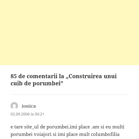
85 de comentarii la „Construirea unui
cuib de porumbei”
ionica
spune:
02.09.2006 la 00:21
e tare site_ul de porumbei.imi place .am si eu multi
porumbei voiajori si imi place mult columbofilia