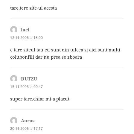
tare,tere site-ul acesta
luci
spune:
12.11.2006 la 18:00
e tare siteul tau.eu sunt din tulcea si aici sunt multi
colubonfili dar nu prea se zboara
DUTZU
spune:
15.11.2006 la 00:47
super tare.chiar mi-a placut.
Auras
spune:
20.11.2006 la 17:17