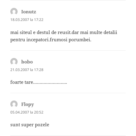
Ionutz
spune:
18.03.2007 la 17:22
mai siteul e destul de reusit.dar mai multe detalii
pentru incepatori.frumosi porumbei.
bobo
spune:
21.03.2007 la 17:28
foarte tare……………………..
Flopy
spune:
05.04.2007 la 20:52
sunt super pozele