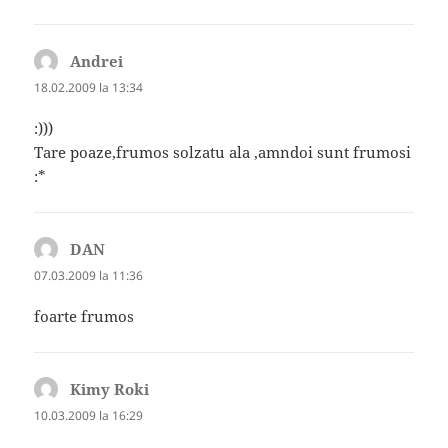
Andrei
spune:
18.02.2009 la 13:34
:)))
Tare poaze,frumos solzatu ala ,amndoi sunt frumosi
:*
DAN
spune:
07.03.2009 la 11:36
foarte frumos
Kimy Roki
spune:
10.03.2009 la 16:29