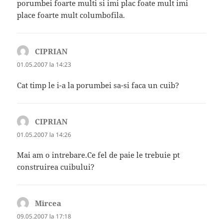
porumbei foarte multi si imi plac foate mult imi
place foarte mult columbofila.
CIPRIAN
spune:
01.05.2007 la 14:23
Cat timp le i-a la porumbei sa-si faca un cuib?
CIPRIAN
spune:
01.05.2007 la 14:26
Mai am o intrebare.Ce fel de paie le trebuie pt
construirea cuibului?
Mircea
spune:
09.05.2007 la 17:18