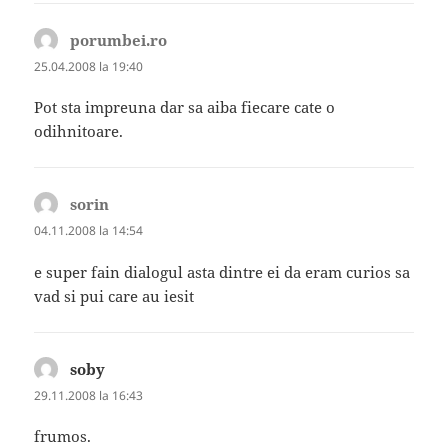
porumbei.ro
spune:
25.04.2008 la 19:40
Pot sta impreuna dar sa aiba fiecare cate o
odihnitoare.
sorin
spune:
04.11.2008 la 14:54
e super fain dialogul asta dintre ei da eram curios sa
vad si pui care au iesit
soby
spune:
29.11.2008 la 16:43
frumos.