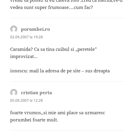
vedea sunt super frumoase….cum fac?
porumbei.ro
spune:
02.09.2007 la 19:28
Caramida? Ca sa tina cuibul si „peretele”
improvizat…
ionescu: mail la adresa de pe site – sus dreapta
cristian perta
spune:
05.09.2007 la 12:28
foarte vrumos,,si mie ami place sa urmaresc
porumbei foarte mult.