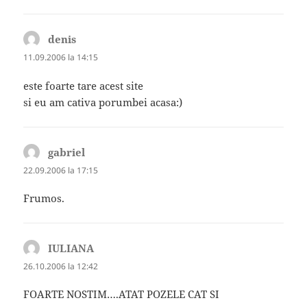
denis
spune:
11.09.2006 la 14:15
este foarte tare acest site
si eu am cativa porumbei acasa:)
gabriel
spune:
22.09.2006 la 17:15
Frumos.
IULIANA
spune:
26.10.2006 la 12:42
FOARTE NOSTIM….ATAT POZELE CAT SI