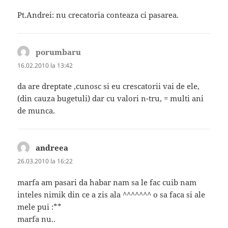
Pt.Andrei: nu crecatoria conteaza ci pasarea.
porumbaru
spune:
16.02.2010 la 13:42
da are dreptate ,cunosc si eu crescatorii vai de ele,
(din cauza bugetuli) dar cu valori n-tru, = multi ani
de munca.
andreea
spune:
26.03.2010 la 16:22
marfa am pasari da habar nam sa le fac cuib nam
inteles nimik din ce a zis ala ^^^^^^^ o sa faca si ale
mele pui :**
marfa nu..