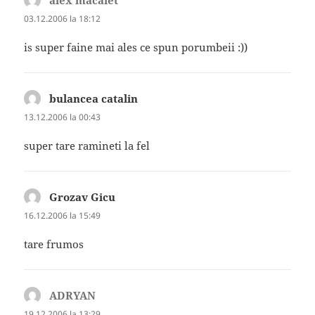
03.12.2006 la 18:12
is super faine mai ales ce spun porumbeii :))
bulancea catalin
spune:
13.12.2006 la 00:43
super tare ramineti la fel
Grozav Gicu
spune:
16.12.2006 la 15:49
tare frumos
ADRYAN
spune:
19.12.2006 la 13:29