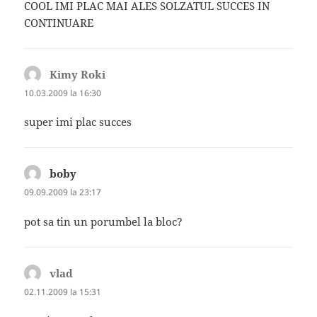
COOL IMI PLAC MAI ALES SOLZATUL SUCCES IN
CONTINUARE
Kimy Roki
spune:
10.03.2009 la 16:30
super imi plac succes
boby
spune:
09.09.2009 la 23:17
pot sa tin un porumbel la bloc?
vlad
spune:
02.11.2009 la 15:31