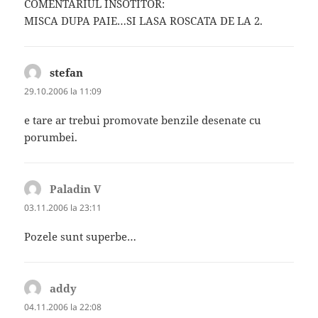
COMENTARIUL INSOTITOR:
MISCA DUPA PAIE…SI LASA ROSCATA DE LA 2.
stefan
spune:
29.10.2006 la 11:09
e tare ar trebui promovate benzile desenate cu
porumbei.
Paladin V
spune:
03.11.2006 la 23:11
Pozele sunt superbe…
addy
spune:
04.11.2006 la 22:08