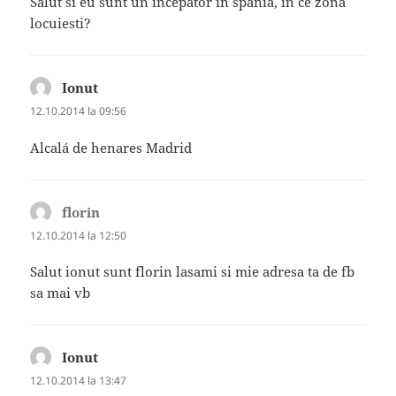
Salut si eu sunt un incepator in spania, in ce zona
locuiesti?
Ionut
spune:
12.10.2014 la 09:56
Alcalá de henares Madrid
florin
spune:
12.10.2014 la 12:50
Salut ionut sunt florin lasami si mie adresa ta de fb
sa mai vb
Ionut
spune:
12.10.2014 la 13:47