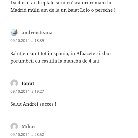
Da dorin ai dreptate sunt créscatori romani la
Madrid múlti am de la un baiat Lolo o pereche !
andreisteaua
spune:
09.10.2014 la 18:39
Salut,eu sunt tot in spania, in Albacete si zbor
porumbeii cu castilla la mancha de 4 ani
Ionut
spune:
09.10.2014 la 19:27
Salut Andrei succes !
Mihai
spune:
09.10.2014 la 23:52