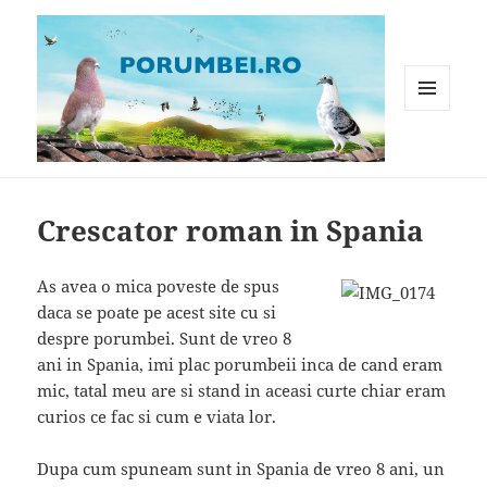
MENIU
ȘI
WIDGET-
Porumbei.ro
URI
Crescator roman in Spania
As avea o mica poveste de spus
daca se poate pe acest site cu si
despre porumbei. Sunt de vreo 8
ani in Spania, imi plac porumbeii inca de cand eram
mic, tatal meu are si stand in aceasi curte chiar eram
curios ce fac si cum e viata lor.
Dupa cum spuneam sunt in Spania de vreo 8 ani, un