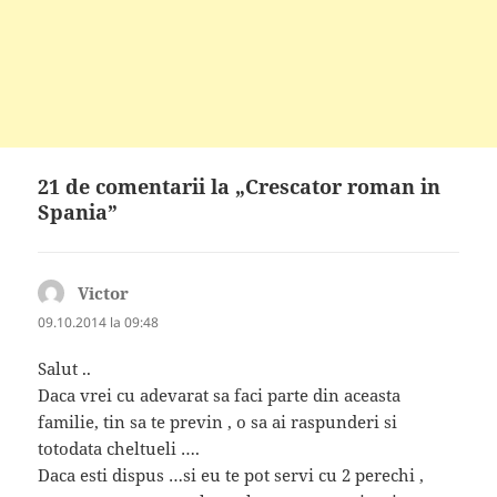
21 de comentarii la „Crescator roman in
Spania”
Victor
spune:
09.10.2014 la 09:48
Salut ..
Daca vrei cu adevarat sa faci parte din aceasta
familie, tin sa te previn , o sa ai raspunderi si
totodata cheltueli ….
Daca esti dispus …si eu te pot servi cu 2 perechi ,