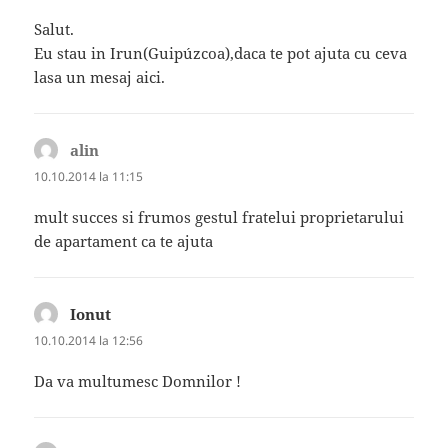
Salut.
Eu stau in Irun(Guipúzcoa),daca te pot ajuta cu ceva
lasa un mesaj aici.
alin
spune:
10.10.2014 la 11:15
mult succes si frumos gestul fratelui proprietarului
de apartament ca te ajuta
Ionut
spune:
10.10.2014 la 12:56
Da va multumesc Domnilor !