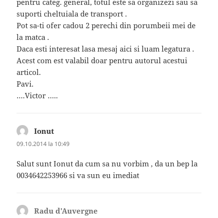
pentru categ. general, totul este sa organizezi sau sa
suporti cheltuiala de transport .
Pot sa-ti ofer cadou 2 perechi din porumbeii mei de
la matca .
Daca esti interesat lasa mesaj aici si luam legatura .
Acest com est valabil doar pentru autorul acestui
articol.
Pavi.
….Victor …..
Ionut
spune:
09.10.2014 la 10:49
Salut sunt Ionut da cum sa nu vorbim , da un bep la
0034642253966 si va sun eu imediat
Radu d'Auvergne
spune: