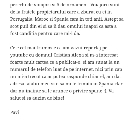
perechi de voiajori si 5 de ornament. Voiajorii sunt
de la fratele propietarului care a zburat cu ei in
Portugalia, Maroc si Spania cam in toti anii. Astept sa
scot puii din ei si sa ii dau omului inapoi ca asta a
fost conditia pentru care mi-i da.
Ce e cel mai frumos e ca am vazut reportaj pe
youtube cu domnul Cristian Alexa si m-a interesat
foarte mult cartea ce a publicat-o, si am sunat la un
numarul de telefon luat de pe internet, nici prin cap
nu mi-a trecut ca ar putea raspunde chiar el, am dat
adresa tatalui meu si o sa mi le trimita in Spania clar
dar nu inainte sa le arunce o privire spune :). Va
salut si sa auzim de bine!
Pavi