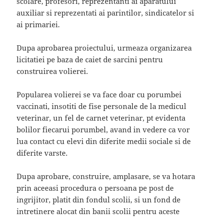
scolare, profesori, reprezentanti ai aparatului
auxiliar si reprezentati ai parintilor, sindicatelor si
ai primariei.
Dupa aprobarea proiectului, urmeaza organizarea
licitatiei pe baza de caiet de sarcini pentru
construirea volierei.
Popularea volierei se va face doar cu porumbei
vaccinati, insotiti de fise personale de la medicul
veterinar, un fel de carnet veterinar, pt evidenta
bolilor fiecarui porumbel, avand in vedere ca vor
lua contact cu elevi din diferite medii sociale si de
diferite varste.
Dupa aprobare, construire, amplasare, se va hotara
prin aceeasi procedura o persoana pe post de
ingrijitor, platit din fondul scolii, si un fond de
intretinere alocat din banii scolii pentru aceste