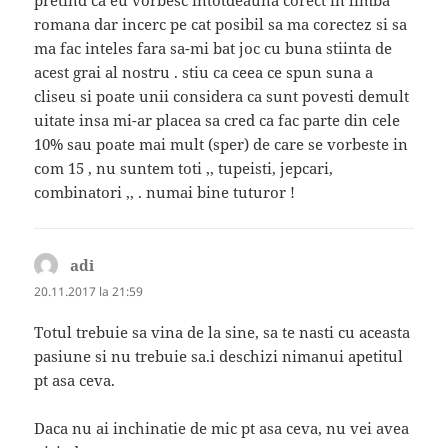
romana dar incerc pe cat posibil sa ma corectez si sa
ma fac inteles fara sa-mi bat joc cu buna stiinta de
acest grai al nostru . stiu ca ceea ce spun suna a
cliseu si poate unii considera ca sunt povesti demult
uitate insa mi-ar placea sa cred ca fac parte din cele
10% sau poate mai mult (sper) de care se vorbeste in
com 15 , nu suntem toti ,, tupeisti, jepcari,
combinatori ,, . numai bine tuturor !
adi
spune:
20.11.2017 la 21:59
Totul trebuie sa vina de la sine, sa te nasti cu aceasta
pasiune si nu trebuie sa.i deschizi nimanui apetitul
pt asa ceva.
Daca nu ai inchinatie de mic pt asa ceva, nu vei avea