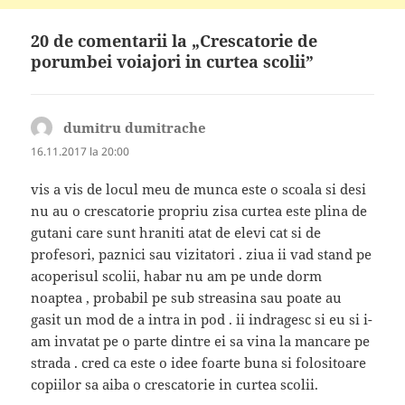
20 de comentarii la „Crescatorie de
porumbei voiajori in curtea scolii”
dumitru dumitrache
spune:
16.11.2017 la 20:00
vis a vis de locul meu de munca este o scoala si desi
nu au o crescatorie propriu zisa curtea este plina de
gutani care sunt hraniti atat de elevi cat si de
profesori, paznici sau vizitatori . ziua ii vad stand pe
acoperisul scolii, habar nu am pe unde dorm
noaptea , probabil pe sub streasina sau poate au
gasit un mod de a intra in pod . ii indragesc si eu si i-
am invatat pe o parte dintre ei sa vina la mancare pe
strada . cred ca este o idee foarte buna si folositoare
copiilor sa aiba o crescatorie in curtea scolii.