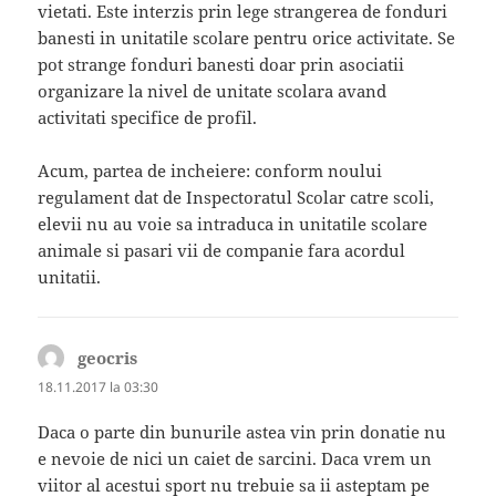
vietati. Este interzis prin lege strangerea de fonduri
banesti in unitatile scolare pentru orice activitate. Se
pot strange fonduri banesti doar prin asociatii
organizare la nivel de unitate scolara avand
activitati specifice de profil.
Acum, partea de incheiere: conform noului
regulament dat de Inspectoratul Scolar catre scoli,
elevii nu au voie sa intraduca in unitatile scolare
animale si pasari vii de companie fara acordul
unitatii.
geocris
spune:
18.11.2017 la 03:30
Daca o parte din bunurile astea vin prin donatie nu
e nevoie de nici un caiet de sarcini. Daca vrem un
viitor al acestui sport nu trebuie sa ii asteptam pe