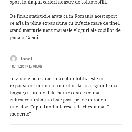
sport in timpul carieri noastre de columbofili.
De final: statisticile arata ca in Romania acest sport
se afla in plina expansiune cu infuzie mare de tinei,
stand marturie nenumaratele vloguri ale copiilor de
pana.n 15 ani.
Ionel
spune:
19.11.2017 la 09:05
In zonele mai sarace ,da columfofilia este in
expansiune in randul tinerilor dar in regiunile mai
bogate,cu un nivel de cultura oarecum mai
ridicat,columbofilia bate pasu pe loc in randul
tinerilor. Copiii fiind interesati de chestii mai ”
moderne”.