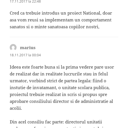
17.11.2017 la 22:48
Cred ca trebuie introdus un proiect National, doar
asa vom reusi sa implementam un comportament
sanatos si o minte sanatoasa copiilor nostri,
marius
spune:
18.11.2017 la 00:04
Ideea este foarte buna si la prima vedere pare usor
de realizat dar in realitate lucrurile stau in felul
urmator, vorbind strict de partea legala: fiind o
instutie de invatamant, o unitate scolara publica,
proiectul trebuie realizat in scris si propus spre
aprobare consiliului director si de administratie al
acolii.
Din acel consiliu fac parte: directorul unitatii