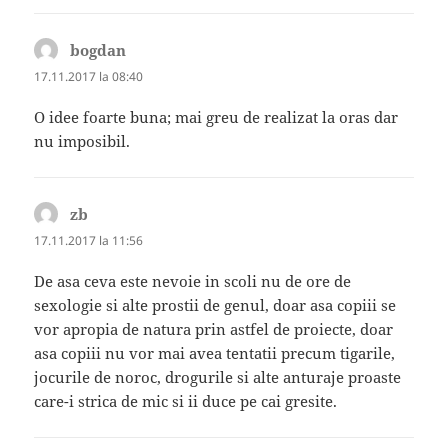
bogdan
spune:
17.11.2017 la 08:40
O idee foarte buna; mai greu de realizat la oras dar
nu imposibil.
zb
spune:
17.11.2017 la 11:56
De asa ceva este nevoie in scoli nu de ore de
sexologie si alte prostii de genul, doar asa copiii se
vor apropia de natura prin astfel de proiecte, doar
asa copiii nu vor mai avea tentatii precum tigarile,
jocurile de noroc, drogurile si alte anturaje proaste
care-i strica de mic si ii duce pe cai gresite.