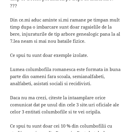
???
Din ce.mi aduc aminte si.mi ramane pe timpan mult
timp dupa o imbarcare sunt doar ragaielile de la
bere, injuraturile de tip arbore genealogic pana la al
7.lea neam si mai nou bataile fizice.
Ce spui tu sunt doar exemple izolate.
Lumea columbofila romanesca este formata in buna
parte din oameni fara scoala, semianalfabeti,
analfabeti, asistati sociali si recidivisti.
Daca nu ma crezi, citeste la intaamplare orice
comunicat dat pe unul din cele 3 site.uri oficiale ale
celor 3 entitati columbofile si te vei oripila.
Ce spui tu sunt doar cei 10 % din columbofilii cu