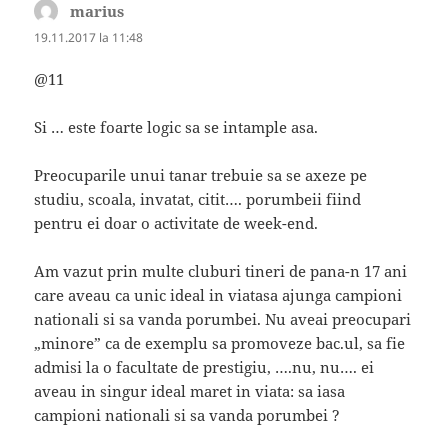
marius
spune:
19.11.2017 la 11:48
@11
Si … este foarte logic sa se intample asa.
Preocuparile unui tanar trebuie sa se axeze pe
studiu, scoala, invatat, citit…. porumbeii fiind
pentru ei doar o activitate de week-end.
Am vazut prin multe cluburi tineri de pana-n 17 ani
care aveau ca unic ideal in viatasa ajunga campioni
nationali si sa vanda porumbei. Nu aveai preocupari
„minore” ca de exemplu sa promoveze bac.ul, sa fie
admisi la o facultate de prestigiu, ….nu, nu…. ei
aveau in singur ideal maret in viata: sa iasa
campioni nationali si sa vanda porumbei ?