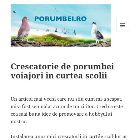
MENIU
ȘI
WIDGET-
Porumbei.ro
URI
Crescatorie de porumbei
voiajori in curtea scolii
Un articol mai vechi care nu stiu cum mi-a scapat,
mi-a fost semnalat acum de un cititor. Cred ca este
cea mai buna idee de promovare a hobbyului
nostru.
Instalarea unor mici crescatorii in curtile scolilor ar