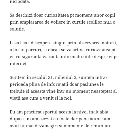
niciodata.
Sa deschizi doar curiozitatea pt moment unor copii
prin amplasarea de voliere in curtile scolilor nu.i o
solutie.
Lasa.l sa.i descopere singur prin observarea naturii,
a lor in parcuri, si daca i se va activa curiozitatea pt
ei, cu siguranta va cauta informatii utile despre ei pe
internet.
Suntem in secolul 21, mileniul 3, suntem intr.o
perioada plina de informatii doar pasiunea le
trebuie si aceasta vine intr.un moment neasteptat al
vietii asa cum a venit si la noi.
Eu am practicat sportul acesta la nivel inalt abia
dupa ce m.am asezat cu toate dar pana atunci am
avut numai dezamagiri si momente de renuntare.