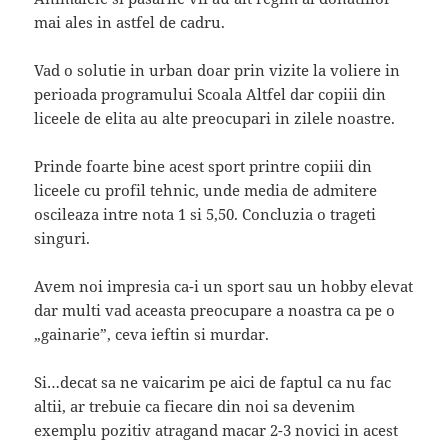
mai ales in astfel de cadru.
Vad o solutie in urban doar prin vizite la voliere in
perioada programului Scoala Altfel dar copiii din
liceele de elita au alte preocupari in zilele noastre.
Prinde foarte bine acest sport printre copiii din
liceele cu profil tehnic, unde media de admitere
oscileaza intre nota 1 si 5,50. Concluzia o trageti
singuri.
Avem noi impresia ca-i un sport sau un hobby elevat
dar multi vad aceasta preocupare a noastra ca pe o
„gainarie”, ceva ieftin si murdar.
Si…decat sa ne vaicarim pe aici de faptul ca nu fac
altii, ar trebuie ca fiecare din noi sa devenim
exemplu pozitiv atragand macar 2-3 novici in acest