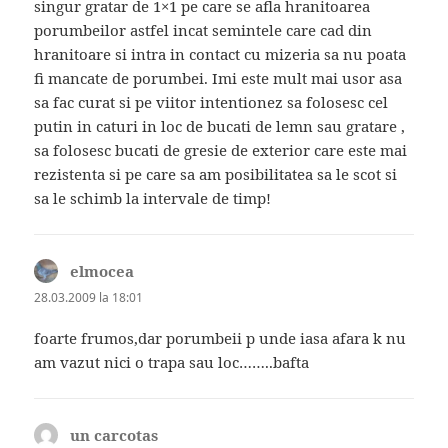
singur gratar de 1×1 pe care se afla hranitoarea
porumbeilor astfel incat semintele care cad din
hranitoare si intra in contact cu mizeria sa nu poata
fi mancate de porumbei. Imi este mult mai usor asa
sa fac curat si pe viitor intentionez sa folosesc cel
putin in caturi in loc de bucati de lemn sau gratare ,
sa folosesc bucati de gresie de exterior care este mai
rezistenta si pe care sa am posibilitatea sa le scot si
sa le schimb la intervale de timp!
elmocea
spune:
28.03.2009 la 18:01
foarte frumos,dar porumbeii p unde iasa afara k nu
am vazut nici o trapa sau loc……..bafta
un carcotas
spune: