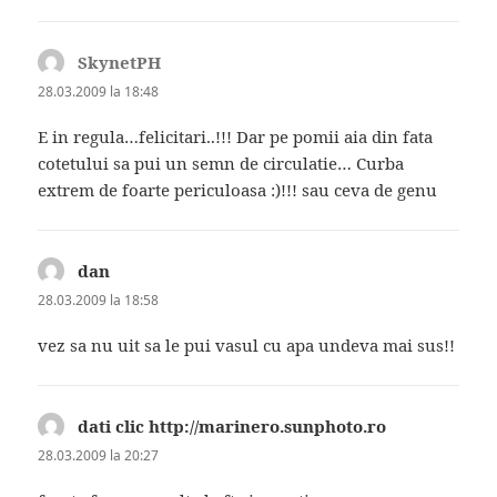
SkynetPH
spune:
28.03.2009 la 18:48
E in regula…felicitari..!!! Dar pe pomii aia din fata
cotetului sa pui un semn de circulatie… Curba
extrem de foarte periculoasa :)!!! sau ceva de genu
dan
spune:
28.03.2009 la 18:58
vez sa nu uit sa le pui vasul cu apa undeva mai sus!!
dati clic http://marinero.sunphoto.ro
spune:
28.03.2009 la 20:27