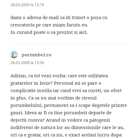
28.03.2009 la 12:19
dami o adresa de mail sa iti trimet o poza cu
crescatoria pe care miam facuto eu.
In curand poate o sa prezint si aici.
porumbei.ro
spune:
28.03.2009 la 12:56
Adrian, ca tot veni vorba: care este utilitatea
gratarelor in boxe? Personal mi se pare o
complicatie inutila iar cand vrei sa cureti, un efort
in plus. Ca sa nu mai vorbim de stresul
porumbelului, permanent sa-i scape degetele printre
gauri. Ideea ar fi ca tine porumbeii departe de
dejectii cumva? Avand in vedere ca patogenii
indiferent de natura lor au dimensiunile care le au,
ori ca e gratar, ori ca nu, e exact acelasi lucru dupa