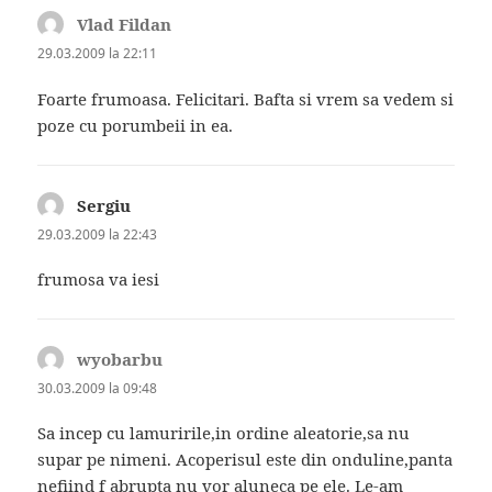
Vlad Fildan
spune:
29.03.2009 la 22:11
Foarte frumoasa. Felicitari. Bafta si vrem sa vedem si
poze cu porumbeii in ea.
Sergiu
spune:
29.03.2009 la 22:43
frumosa va iesi
wyobarbu
spune:
30.03.2009 la 09:48
Sa incep cu lamuririle,in ordine aleatorie,sa nu
supar pe nimeni. Acoperisul este din onduline,panta
nefiind f abrupta nu vor aluneca pe ele. Le-am