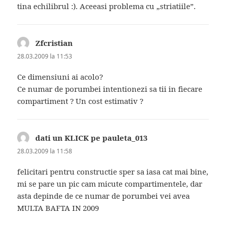
tina echilibrul :). Aceeasi problema cu „striatiile”.
Zfcristian
spune:
28.03.2009 la 11:53
Ce dimensiuni ai acolo?
Ce numar de porumbei intentionezi sa tii in fiecare
compartiment ? Un cost estimativ ?
dati un KLICK pe pauleta_013
spune:
28.03.2009 la 11:58
felicitari pentru constructie sper sa iasa cat mai bine,
mi se pare un pic cam micute compartimentele, dar
asta depinde de ce numar de porumbei vei avea
MULTA BAFTA IN 2009