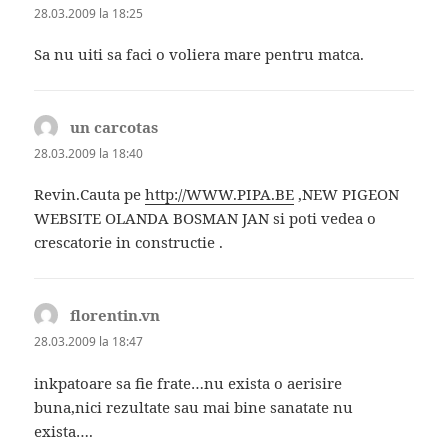
28.03.2009 la 18:25
Sa nu uiti sa faci o voliera mare pentru matca.
un carcotas
spune:
28.03.2009 la 18:40
Revin.Cauta pe
http://WWW.PIPA.BE
,NEW PIGEON
WEBSITE OLANDA BOSMAN JAN si poti vedea o
crescatorie in constructie .
florentin.vn
spune:
28.03.2009 la 18:47
inkpatoare sa fie frate…nu exista o aerisire
buna,nici rezultate sau mai bine sanatate nu
exista….