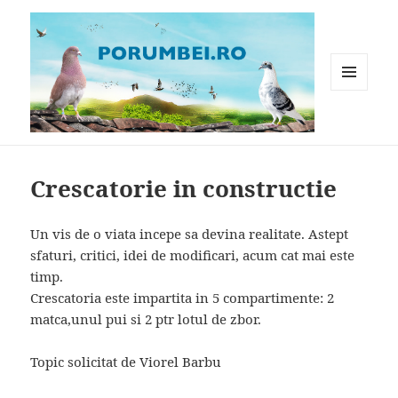
MENIU
ȘI
WIDGET-
Porumbei.ro
URI
Crescatorie in constructie
Un vis de o viata incepe sa devina realitate. Astept
sfaturi, critici, idei de modificari, acum cat mai este
timp.
Crescatoria este impartita in 5 compartimente: 2
matca,unul pui si 2 ptr lotul de zbor.
Topic solicitat de Viorel Barbu