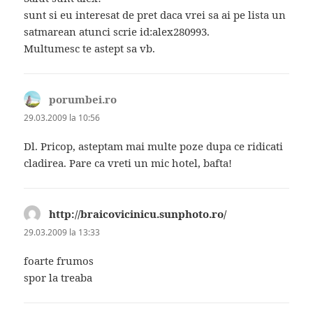
sunt si eu interesat de pret daca vrei sa ai pe lista un
satmarean atunci scrie id:alex280993.
Multumesc te astept sa vb.
porumbei.ro
spune:
29.03.2009 la 10:56
Dl. Pricop, asteptam mai multe poze dupa ce ridicati
cladirea. Pare ca vreti un mic hotel, bafta!
http://braicovicinicu.sunphoto.ro/
spune:
29.03.2009 la 13:33
foarte frumos
spor la treaba