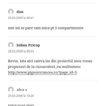
dan
spune:
29.03.2009 la 08:41
mie mi se pare cam mica pt 5 compartimente
Iulian Pricop
spune:
29.03.2009 la 09:33
Revin. iata aici cateva im din proiectul meu vreau
propuneri de la cunascatori ,va multumesc
http://www.pigeonvrancea.ro/?page_id=5
alex s
spune:
29.03.2009 la 10:20
Salut sunt alex!