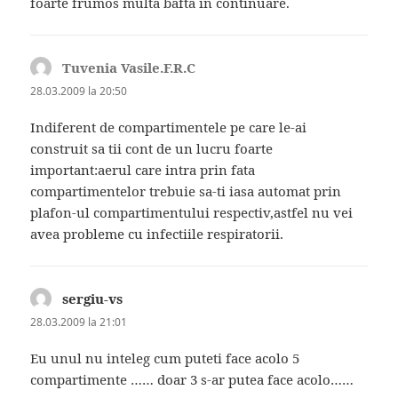
foarte frumos multa bafta in continuare.
Tuvenia Vasile.F.R.C
spune:
28.03.2009 la 20:50
Indiferent de compartimentele pe care le-ai
construit sa tii cont de un lucru foarte
important:aerul care intra prin fata
compartimentelor trebuie sa-ti iasa automat prin
plafon-ul compartimentului respectiv,astfel nu vei
avea probleme cu infectiile respiratorii.
sergiu-vs
spune:
28.03.2009 la 21:01
Eu unul nu inteleg cum puteti face acolo 5
compartimente …… doar 3 s-ar putea face acolo……