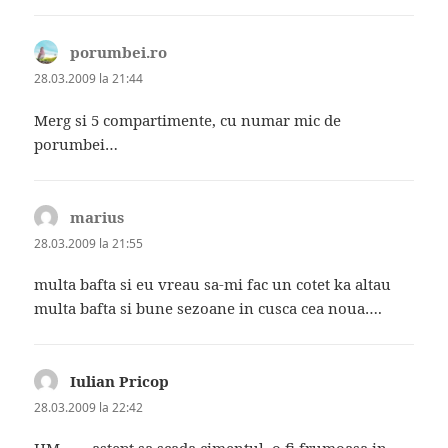
porumbei.ro
spune:
28.03.2009 la 21:44
Merg si 5 compartimente, cu numar mic de
porumbei…
marius
spune:
28.03.2009 la 21:55
multa bafta si eu vreau sa-mi fac un cotet ka altau
multa bafta si bune sezoane in cusca cea noua….
Iulian Pricop
spune:
28.03.2009 la 22:42