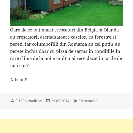
Oare de ce toti marii crescatori din Belgia si Olanda
au crescatorii asemanatoare caselor, cu ferestre si
pereti, iar columbofilii din Romania au cel putin un
perete inchis doar cu plasa de sarma in conditiile in
care clima de la noi e mult mai rece decat in tarile de
mai sus?
AdrianS
Publicat
Categorii
9.129 vizualizari
19.05.2014
Crescatoria
pe