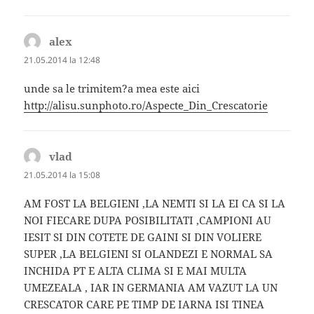
alex
spune:
21.05.2014 la 12:48
unde sa le trimitem?a mea este aici
http://alisu.sunphoto.ro/Aspecte_Din_Crescatorie
vlad
spune:
21.05.2014 la 15:08
AM FOST LA BELGIENI ,LA NEMTI SI LA EI CA SI LA
NOI FIECARE DUPA POSIBILITATI ,CAMPIONI AU
IESIT SI DIN COTETE DE GAINI SI DIN VOLIERE
SUPER ,LA BELGIENI SI OLANDEZI E NORMAL SA
INCHIDA PT E ALTA CLIMA SI E MAI MULTA
UMEZEALA , IAR IN GERMANIA AM VAZUT LA UN
CRESCATOR CARE PE TIMP DE IARNA ISI TINEA