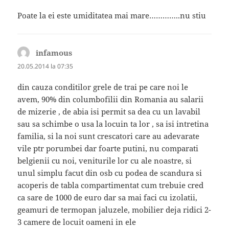
Poate la ei este umiditatea mai mare…………..nu stiu
infamous
spune:
20.05.2014 la 07:35
din cauza conditilor grele de trai pe care noi le
avem, 90% din columbofilii din Romania au salarii
de mizerie , de abia isi permit sa dea cu un lavabil
sau sa schimbe o usa la locuin ta lor , sa isi intretina
familia, si la noi sunt crescatori care au adevarate
vile ptr porumbei dar foarte putini, nu comparati
belgienii cu noi, veniturile lor cu ale noastre, si
unul simplu facut din osb cu podea de scandura si
acoperis de tabla compartimentat cum trebuie cred
ca sare de 1000 de euro dar sa mai faci cu izolatii,
geamuri de termopan jaluzele, mobilier deja ridici 2-
3 camere de locuit oameni in ele