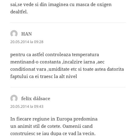
sai,se vede si din imaginea cu masca de oxigen
dealtfel.
HAN
spune:
20.05.2014 la 09:28
pentru ca astfel controleaza temperatura
mentinand-o constanta ,incalzire iarna ,aec
conditionat vara ,umiditate etc si toate astea datorita
faptului ca ei traesc la alt nivel
felix d´alsace
spune:
20.05.2014 la 09:43
In fiecare regiune in Europa predomina
un animit stil de cotete. Oamenii cand
construiesc se iau dupa ce vad la vecin.