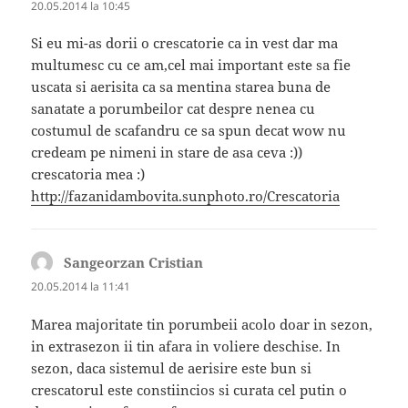
20.05.2014 la 10:45
Si eu mi-as dorii o crescatorie ca in vest dar ma
multumesc cu ce am,cel mai important este sa fie
uscata si aerisita ca sa mentina starea buna de
sanatate a porumbeilor cat despre nenea cu
costumul de scafandru ce sa spun decat wow nu
credeam pe nimeni in stare de asa ceva :))
crescatoria mea :)
http://fazanidambovita.sunphoto.ro/Crescatoria
Sangeorzan Cristian
spune:
20.05.2014 la 11:41
Marea majoritate tin porumbeii acolo doar in sezon,
in extrasezon ii tin afara in voliere deschise. In
sezon, daca sistemul de aerisire este bun si
crescatorul este constiincios si curata cel putin o