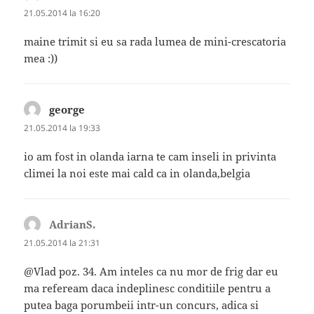
21.05.2014 la 16:20
maine trimit si eu sa rada lumea de mini-crescatoria
mea :))
george
spune:
21.05.2014 la 19:33
io am fost in olanda iarna te cam inseli in privinta
climei la noi este mai cald ca in olanda,belgia
AdrianS.
spune:
21.05.2014 la 21:31
@Vlad poz. 34. Am inteles ca nu mor de frig dar eu
ma refeream daca indeplinesc conditiile pentru a
putea baga porumbeii intr-un concurs, adica si