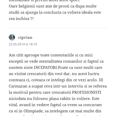
Oare belgienii sunt atat de prosti ca dupa multe
studii sa ajunga la concluzia ca voliera ideala este
cea inchisa ?!
ciprian
spune:
22.05.2014 la 18:10
Am citit aproape toate comentariile si cu mici
exceptii se vede mentalitatea romanilor si faptul ca
suntem niste INCEPATORI.Poate ca sunt multi care
au vizitat crescatorii din vest dar, nu acest luctru
conteaza ci, coteaza ce intelegi din ce vezi acolo. Dl
Carmazan a scapat ceva intr-un interviu si se referea
la motivul pentru care crescatorii PROFESIONISTI
niciodata nu folosesc plasa rabitz in voliere. Este
vital, avand in vedere faptul ca vrem sa concuram
cu ei in Olimpiade, sa intelegem cat mai multe din