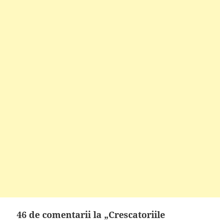
46 de comentarii la „Crescatoriile