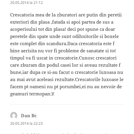
20.05.2014 la 21:12
Crescatoria mea de la zburatori are putin din peretii
exteriori din plasa ,fatada si apoi partea de sus a
acoperisului tot din plasa! deci pot spune ca doar
peretele din spate unde sunt odihnitorile si boxele
este complet din scandura.Daca crescatoria este f
bine aerisita nu vor fi probleme de sanatate si tot
timpul va fi uscat in crescatorie.Cunosc crescatori
care zburam din podul casei lor si aveau rezultate f
bune,iar dupa ce si-au facut o crescatorie luxoasa nu
au mai avut aceleasi rezultate.Crescatorile luxoase le
facem pt oameni nu pt porumbei,ei nu au nevoie de
geamuri termopan:)!
Dan Bc
spune:
20.05.2014 la 22:23