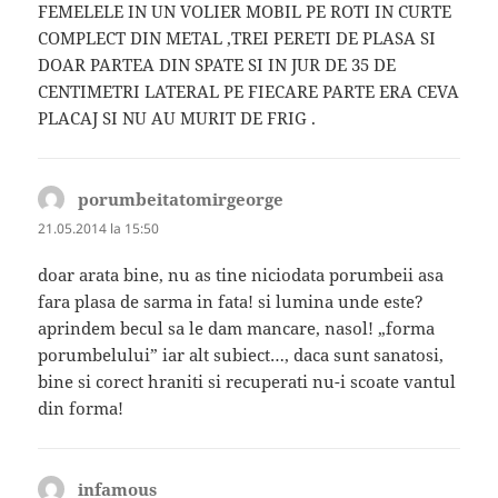
FEMELELE IN UN VOLIER MOBIL PE ROTI IN CURTE
COMPLECT DIN METAL ,TREI PERETI DE PLASA SI
DOAR PARTEA DIN SPATE SI IN JUR DE 35 DE
CENTIMETRI LATERAL PE FIECARE PARTE ERA CEVA
PLACAJ SI NU AU MURIT DE FRIG .
porumbeitatomirgeorge
spune:
21.05.2014 la 15:50
doar arata bine, nu as tine niciodata porumbeii asa
fara plasa de sarma in fata! si lumina unde este?
aprindem becul sa le dam mancare, nasol! „forma
porumbelului” iar alt subiect…, daca sunt sanatosi,
bine si corect hraniti si recuperati nu-i scoate vantul
din forma!
infamous
spune: