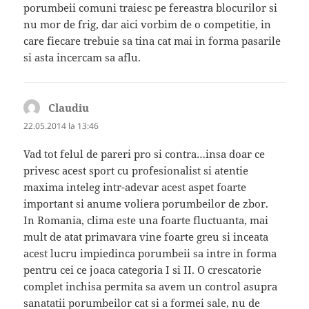
porumbeii comuni traiesc pe fereastra blocurilor si
nu mor de frig, dar aici vorbim de o competitie, in
care fiecare trebuie sa tina cat mai in forma pasarile
si asta incercam sa aflu.
Claudiu
spune:
22.05.2014 la 13:46
Vad tot felul de pareri pro si contra…insa doar ce
privesc acest sport cu profesionalist si atentie
maxima inteleg intr-adevar acest aspet foarte
important si anume voliera porumbeilor de zbor.
In Romania, clima este una foarte fluctuanta, mai
mult de atat primavara vine foarte greu si inceata
acest lucru impiedinca porumbeii sa intre in forma
pentru cei ce joaca categoria I si II. O crescatorie
complet inchisa permita sa avem un control asupra
sanatatii porumbeilor cat si a formei sale, nu de