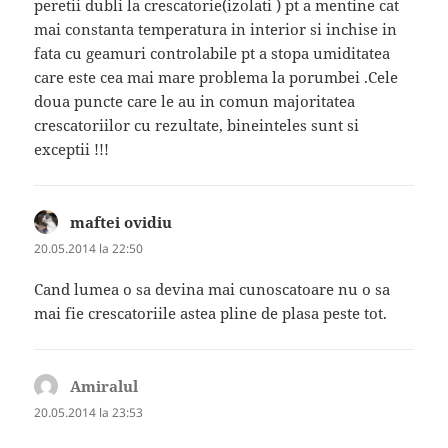
peretii dubli la crescatorie(izolati ) pt a mentine cat
mai constanta temperatura in interior si inchise in
fata cu geamuri controlabile pt a stopa umiditatea
care este cea mai mare problema la porumbei .Cele
doua puncte care le au in comun majoritatea
crescatoriilor cu rezultate, bineinteles sunt si
exceptii !!!
maftei ovidiu
spune:
20.05.2014 la 22:50
Cand lumea o sa devina mai cunoscatoare nu o sa
mai fie crescatoriile astea pline de plasa peste tot.
Amiralul
spune:
20.05.2014 la 23:53