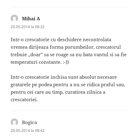
Mihai A
spune:
20.05.2014 la 08:32
Intr-o crescatorie cu deschidere necontrolata
vremea dirijeaza forma porumbeilor, crescatorul
trebuie „doar” sa se roage sa nu bata vantul si sa fie
temperaturi constante. :-))
Intr-o crescatorie inchisa sunt absolut necesare
gratarele pe podea pentru a nu se ridica praful sau,
pentru cei care au timp, curatirea zilnica a
crescatoriei.
Bogica
spune:
20.05.2014 la 08:42