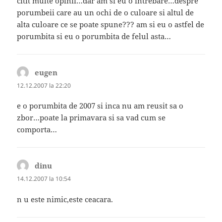
citit multe opinii…dar am si eu o intrebare…despre
porumbeii care au un ochi de o culoare si altul de
alta culoare ce se poate spune??? am si eu o astfel de
porumbita si eu o porumbita de felul asta…
eugen
spune:
12.12.2007 la 22:20
e o porumbita de 2007 si inca nu am reusit sa o
zbor…poate la primavara si sa vad cum se
comporta…
dinu
spune:
14.12.2007 la 10:54
n u este nimic,este ceacara.