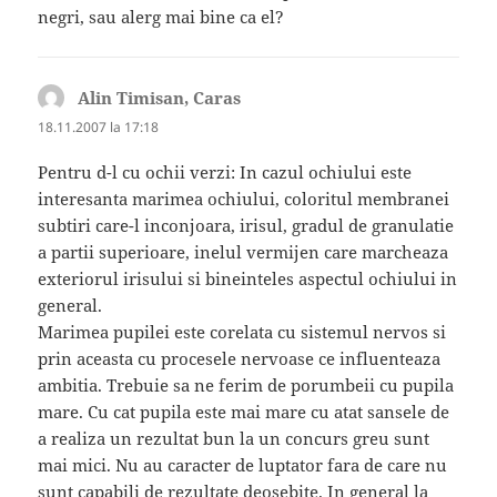
negri, sau alerg mai bine ca el?
Alin Timisan, Caras
spune:
18.11.2007 la 17:18
Pentru d-l cu ochii verzi: In cazul ochiului este
interesanta marimea ochiului, coloritul membranei
subtiri care-l inconjoara, irisul, gradul de granulatie
a partii superioare, inelul vermijen care marcheaza
exteriorul irisului si bineinteles aspectul ochiului in
general.
Marimea pupilei este corelata cu sistemul nervos si
prin aceasta cu procesele nervoase ce influenteaza
ambitia. Trebuie sa ne ferim de porumbeii cu pupila
mare. Cu cat pupila este mai mare cu atat sansele de
a realiza un rezultat bun la un concurs greu sunt
mai mici. Nu au caracter de luptator fara de care nu
sunt capabili de rezultate deosebite. In general la