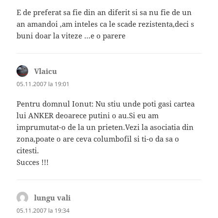
E de preferat sa fie din an diferit si sa nu fie de un
an amandoi ,am inteles ca le scade rezistenta,deci s
buni doar la viteze …e o parere
Vlaicu
spune:
05.11.2007 la 19:01
Pentru domnul Ionut: Nu stiu unde poti gasi cartea
lui ANKER deoarece putini o au.Si eu am
imprumutat-o de la un prieten.Vezi la asociatia din
zona,poate o are ceva columbofil si ti-o da sa o
citesti.
Succes !!!
lungu vali
spune:
05.11.2007 la 19:34