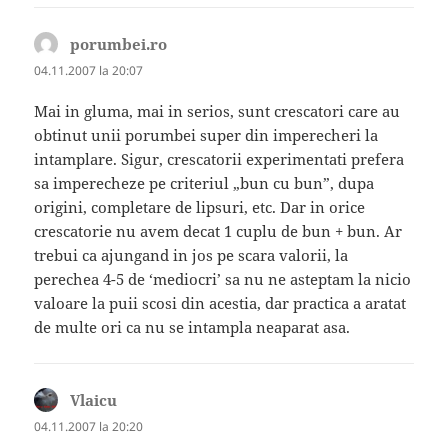
porumbei.ro
spune:
04.11.2007 la 20:07
Mai in gluma, mai in serios, sunt crescatori care au
obtinut unii porumbei super din imperecheri la
intamplare. Sigur, crescatorii experimentati prefera
sa imperecheze pe criteriul „bun cu bun”, dupa
origini, completare de lipsuri, etc. Dar in orice
crescatorie nu avem decat 1 cuplu de bun + bun. Ar
trebui ca ajungand in jos pe scara valorii, la
perechea 4-5 de ‘mediocri’ sa nu ne asteptam la nicio
valoare la puii scosi din acestia, dar practica a aratat
de multe ori ca nu se intampla neaparat asa.
Vlaicu
spune:
04.11.2007 la 20:20