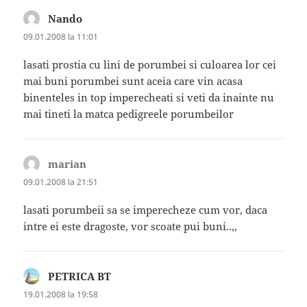
Nando
spune:
09.01.2008 la 11:01
lasati prostia cu lini de porumbei si culoarea lor cei
mai buni porumbei sunt aceia care vin acasa
binenteles in top imperecheati si veti da inainte nu
mai tineti la matca pedigreele porumbeilor
marian
spune:
09.01.2008 la 21:51
lasati porumbeii sa se imperecheze cum vor, daca
intre ei este dragoste, vor scoate pui buni..,,
PETRICA BT
spune:
19.01.2008 la 19:58