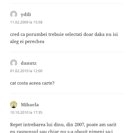
ydili
spune:
11.02.2009 la 15:58
cred ca porumbei trebuie selectati doar daka nu isi
aleg ei perechea
danutz
spune:
01.02.2010 la 12:00
cat costa aceea carte?
Mihaela
spune:
10.10.2010 la 17:35
Repet intrebarea lui dinu, din 2007, poate am sarit
eu raspunsul sau chiar nu s-a obosit nimeni sa-i