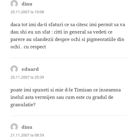
dinu
spune:
20.11.2007 la 10:08
daca tot imi da-ti sfaturi ce sa citesc imi permit sa va
dau shi eu un sfat : citti in general sa vedeti ce
parere au olandezii despre ochi si pigmentatiile din
ochi . cu respect
eduard
spune:
20.11.2007 la 20:39
poate imi spuneti si mie d-le Timisan ce inseamna
inelul asta vermijen sau cum este cu gradul de
granulatie?
dinu
spune:
21.11.2007 la 08:59