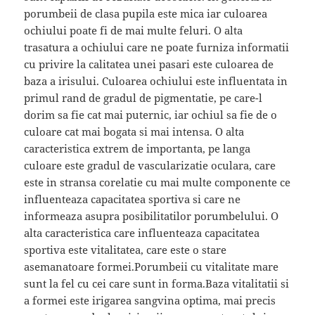
porumbeii de clasa pupila este mica iar culoarea
ochiului poate fi de mai multe feluri. O alta
trasatura a ochiului care ne poate furniza informatii
cu privire la calitatea unei pasari este culoarea de
baza a irisului. Culoarea ochiului este influentata in
primul rand de gradul de pigmentatie, pe care-l
dorim sa fie cat mai puternic, iar ochiul sa fie de o
culoare cat mai bogata si mai intensa. O alta
caracteristica extrem de importanta, pe langa
culoare este gradul de vascularizatie oculara, care
este in stransa corelatie cu mai multe componente ce
influenteaza capacitatea sportiva si care ne
informeaza asupra posibilitatilor porumbelului. O
alta caracteristica care influenteaza capacitatea
sportiva este vitalitatea, care este o stare
asemanatoare formei.Porumbeii cu vitalitate mare
sunt la fel cu cei care sunt in forma.Baza vitalitatii si
a formei este irigarea sangvina optima, mai precis