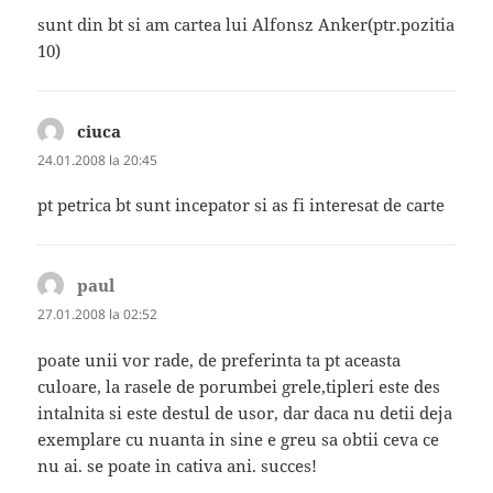
sunt din bt si am cartea lui Alfonsz Anker(ptr.pozitia
10)
ciuca
spune:
24.01.2008 la 20:45
pt petrica bt sunt incepator si as fi interesat de carte
paul
spune:
27.01.2008 la 02:52
poate unii vor rade, de preferinta ta pt aceasta
culoare, la rasele de porumbei grele,tipleri este des
intalnita si este destul de usor, dar daca nu detii deja
exemplare cu nuanta in sine e greu sa obtii ceva ce
nu ai. se poate in cativa ani. succes!