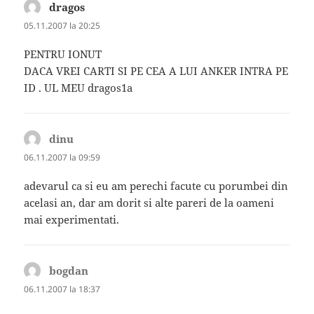
dragos
spune:
05.11.2007 la 20:25
PENTRU IONUT
DACA VREI CARTI SI PE CEA A LUI ANKER INTRA PE
ID . UL MEU dragos1a
dinu
spune:
06.11.2007 la 09:59
adevarul ca si eu am perechi facute cu porumbei din
acelasi an, dar am dorit si alte pareri de la oameni
mai experimentati.
bogdan
spune:
06.11.2007 la 18:37