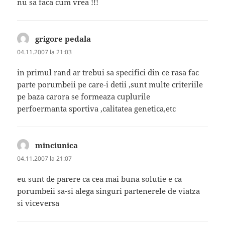
nu sa faca cum vrea !!!
grigore pedala
spune:
04.11.2007 la 21:03
in primul rand ar trebui sa specifici din ce rasa fac
parte porumbeii pe care-i detii ,sunt multe criteriile
pe baza carora se formeaza cuplurile
perfoermanta sportiva ,calitatea genetica,etc
minciunica
spune:
04.11.2007 la 21:07
eu sunt de parere ca cea mai buna solutie e ca
porumbeii sa-si alega singuri partenerele de viatza
si viceversa