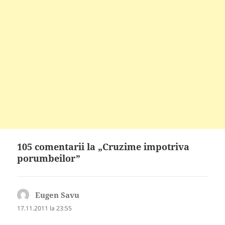
105 comentarii la „Cruzime impotriva
porumbeilor”
Eugen Savu
spune:
17.11.2011 la 23:55