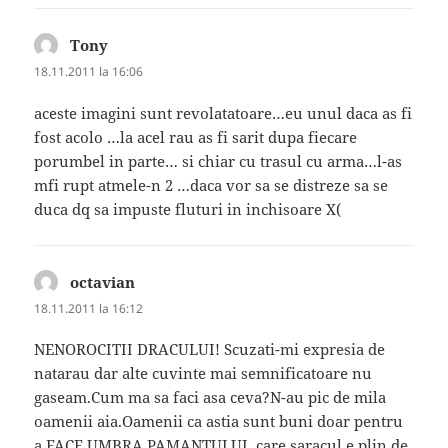
Tony
spune:
18.11.2011 la 16:06
aceste imagini sunt revolatatoare…eu unul daca as fi
fost acolo …la acel rau as fi sarit dupa fiecare
porumbel in parte… si chiar cu trasul cu arma…l-as
mfi rupt atmele-n 2 …daca vor sa se distreze sa se
duca dq sa impuste fluturi in inchisoare X(
octavian
spune:
18.11.2011 la 16:12
NENOROCITII DRACULUI! Scuzati-mi expresia de
natarau dar alte cuvinte mai semnificatoare nu
gaseam.Cum ma sa faci asa ceva?N-au pic de mila
oamenii aia.Oamenii ca astia sunt buni doar pentru
a FACE UMBRA PAMANTULUI, care saracul e plin de