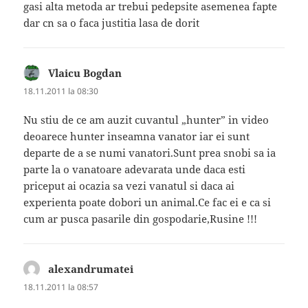
gasi alta metoda ar trebui pedepsite asemenea fapte
dar cn sa o faca justitia lasa de dorit
Vlaicu Bogdan
spune:
18.11.2011 la 08:30
Nu stiu de ce am auzit cuvantul „hunter” in video
deoarece hunter inseamna vanator iar ei sunt
departe de a se numi vanatori.Sunt prea snobi sa ia
parte la o vanatoare adevarata unde daca esti
priceput ai ocazia sa vezi vanatul si daca ai
experienta poate dobori un animal.Ce fac ei e ca si
cum ar pusca pasarile din gospodarie,Rusine !!!
alexandrumatei
spune:
18.11.2011 la 08:57