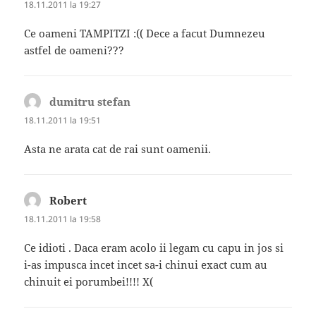
18.11.2011 la 19:27
Ce oameni TAMPITZI :(( Dece a facut Dumnezeu
astfel de oameni???
dumitru stefan
spune:
18.11.2011 la 19:51
Asta ne arata cat de rai sunt oamenii.
Robert
spune:
18.11.2011 la 19:58
Ce idioti . Daca eram acolo ii legam cu capu in jos si
i-as impusca incet incet sa-i chinui exact cum au
chinuit ei porumbei!!!! X(