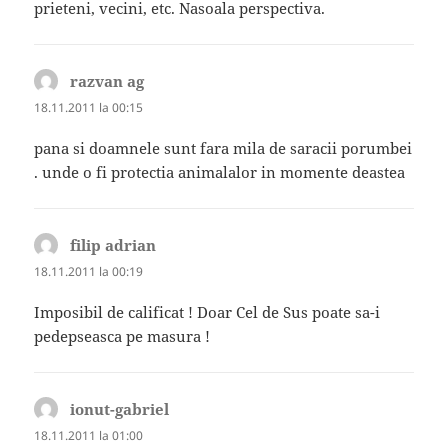
prieteni, vecini, etc. Nasoala perspectiva.
razvan ag
spune:
18.11.2011 la 00:15
pana si doamnele sunt fara mila de saracii porumbei
. unde o fi protectia animalalor in momente deastea
filip adrian
spune:
18.11.2011 la 00:19
Imposibil de calificat ! Doar Cel de Sus poate sa-i
pedepseasca pe masura !
ionut-gabriel
spune:
18.11.2011 la 01:00