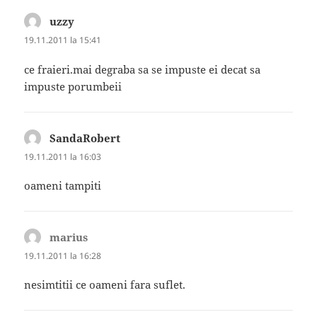
uzzy
spune:
19.11.2011 la 15:41
ce fraieri.mai degraba sa se impuste ei decat sa
impuste porumbeii
SandaRobert
spune:
19.11.2011 la 16:03
oameni tampiti
marius
spune:
19.11.2011 la 16:28
nesimtitii ce oameni fara suflet.