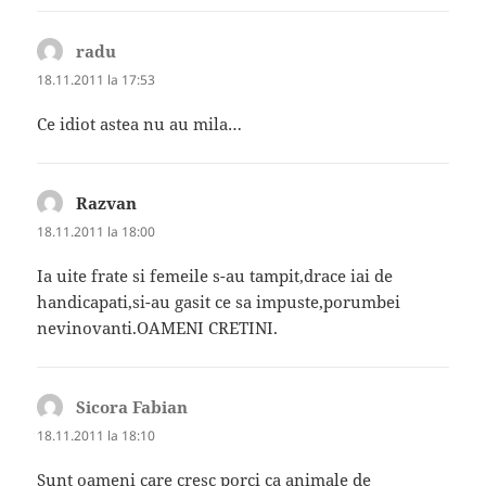
radu
spune:
18.11.2011 la 17:53
Ce idiot astea nu au mila…
Razvan
spune:
18.11.2011 la 18:00
Ia uite frate si femeile s-au tampit,drace iai de
handicapati,si-au gasit ce sa impuste,porumbei
nevinovanti.OAMENI CRETINI.
Sicora Fabian
spune:
18.11.2011 la 18:10
Sunt oameni care cresc porci ca animale de