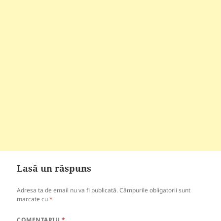
Lasă un răspuns
Adresa ta de email nu va fi publicată.
Câmpurile obligatorii sunt
marcate cu
*
COMENTARIU
*