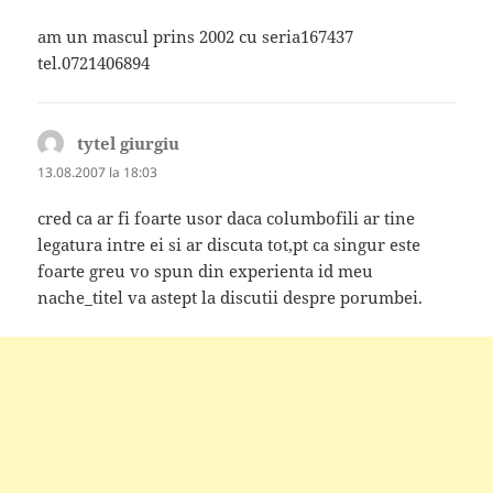
am un mascul prins 2002 cu seria167437
tel.0721406894
tytel giurgiu
spune:
13.08.2007 la 18:03
cred ca ar fi foarte usor daca columbofili ar tine
legatura intre ei si ar discuta tot,pt ca singur este
foarte greu vo spun din experienta id meu
nache_titel va astept la discutii despre porumbei.