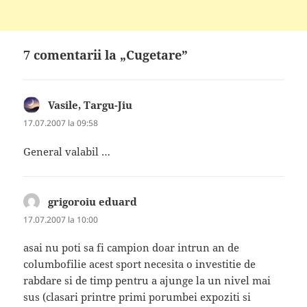
7 comentarii la „Cugetare”
Vasile, Targu-Jiu
spune:
17.07.2007 la 09:58
General valabil …
grigoroiu eduard
spune:
17.07.2007 la 10:00
asai nu poti sa fi campion doar intrun an de
columbofilie acest sport necesita o investitie de
rabdare si de timp pentru a ajunge la un nivel mai
sus (clasari printre primi porumbei expoziti si