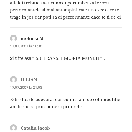
altele) trebuie sa-ti cunosti porumbei sa le vezi
performantele si mai antampini cate un esec care te
trage in jos dar poti sa ai performante daca te ti de ei
mohora.M
spune:
17.07.2007 la 16:30
Si uite asa ” SIC TRANSIT GLORIA MUNDII ” .
IULIAN
spune:
17.07.2007 la 21:08
Estre foarte adevarat dar eu in 5 ani de columbofilie
am trecut si prin bune si prin rele
Catalin Iacob
spune: