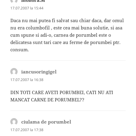
mohora.M
spune:
17.07.2007 la 15:44
Daca nu mai putea fi salvat sau chiar daca, dar omul
nu era columbofil , este cea mai buna solutie, si asa
cum spune si adi-o, carnea de porumbel este o
delicatesa sunt tari care au ferme de porumbei ptr.
consum.
iancusoringigel
spune:
17.07.2007 la 16:38
DIN TOTI CARE AVETI PORUMBEI, CATI NU ATI
MANCAT CARNE DE PORUMBEL??
ciulama de porumbel
spune:
17.07.2007 la 17:38