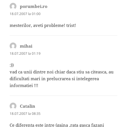
porumbei.ro
spune:
18.07.2007 la 01:00
mesterilor, aveti probleme! trist!
mihai
spune:
18.07.2007 la 01:19
:))
vad ca unii dintre noi chiar daca stiu sa citeasca, au
dificultati mari in prelucrarea si intelegerea
informatiei !!!
Catalin
spune:
18.07.2007 la 08:35
Ce diferenta este intre (gaina ,rata gasca fazani