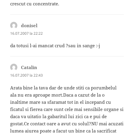
crescut cu concentrate.
donisel
spune:
16.07.2007 la 22:22
da totusi l-ai mancat crud ?sau in sange :-j
Catalin
spune:
16.07.2007 la 22:43
Arata bine la tava dar de unde stiti ca porumbelul
ala nu era aproape mort.Daca a cazut de la o
inaltime mare sa sfaramat tot in el incepand cu
ficatul si fierea care sunt cele mai sensibile organe si
daca va uitatio la gabaritul lui zici ca e pui de
gostat.Ce contact oare a avut cu solul?NU mai acuzati
lumea aiurea poate a facut un bine ca la sacrificat