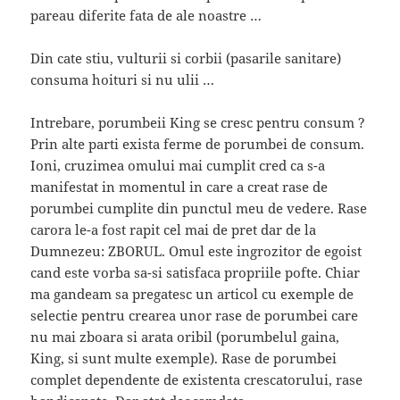
pareau diferite fata de ale noastre …
Din cate stiu, vulturii si corbii (pasarile sanitare)
consuma hoituri si nu ulii …
Intrebare, porumbeii King se cresc pentru consum ?
Prin alte parti exista ferme de porumbei de consum.
Ioni, cruzimea omului mai cumplit cred ca s-a
manifestat in momentul in care a creat rase de
porumbei cumplite din punctul meu de vedere. Rase
carora le-a fost rapit cel mai de pret dar de la
Dumnezeu: ZBORUL. Omul este ingrozitor de egoist
cand este vorba sa-si satisfaca propriile pofte. Chiar
ma gandeam sa pregatesc un articol cu exemple de
selectie pentru crearea unor rase de porumbei care
nu mai zboara si arata oribil (porumbelul gaina,
King, si sunt multe exemple). Rase de porumbei
complet dependente de existenta crescatorului, rase