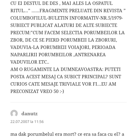
CU EI DESTUL DE DES , MAI ALES LA OSPATUL
RITUL…” ……FRAGMENTE PRELUATE DIN REVISTA ”
COLUMBOFILUL-BULETIN INFORMATIV-NR.5/1979-
SUBIECT PUBLICAT ALATURI DE ALTE SUBIECTE
PRECUM:”CUM FACEM SELECTIA PORUMBEILOR LA
ZBOR, DE CE SE PIERD PORUMBEII LA ZBORURI,
VADUVIA-LA PORUMBEII VOIAJORI, PERIOADA
NAPARLIRII PORUMBEILOR ,ANTRENAREA
VADUVILOR ETC..
AM O RUGAMINTE LA DUMNEAVOASTRA: PUTETI
POSTA ACEST MESAJ CA SUBICT PRINCIPAL? SUNT
CURIOS CATE MESAJE TRIVIALE VOR FI…EU AM
PRECONIZAT VREO 50 :-)
danutz
spune:
22.07.2007 la 11:56
ma dak porumbelul era mort? ce era sa faca cu el? a