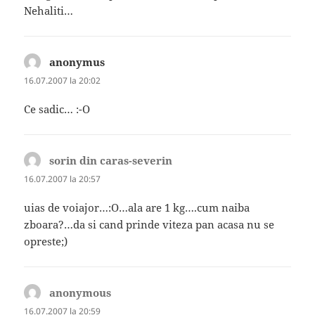
Nehaliti…
anonymus
spune:
16.07.2007 la 20:02
Ce sadic… :-O
sorin din caras-severin
spune:
16.07.2007 la 20:57
uias de voiajor…:O…ala are 1 kg….cum naiba
zboara?…da si cand prinde viteza pan acasa nu se
opreste;)
anonymous
spune:
16.07.2007 la 20:59