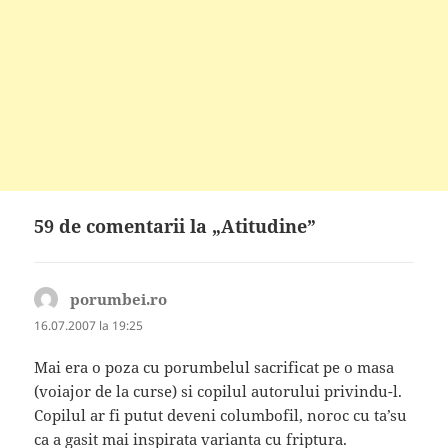
59 de comentarii la „Atitudine”
porumbei.ro
spune:
16.07.2007 la 19:25
Mai era o poza cu porumbelul sacrificat pe o masa
(voiajor de la curse) si copilul autorului privindu-l.
Copilul ar fi putut deveni columbofil, noroc cu ta’su
ca a gasit mai inspirata varianta cu friptura.