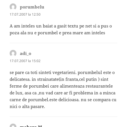
porumbelu
spune:
17.07.2007 la 12:50
A am inteles un baiat a gasit textu pe net si a pus o
poza ala nu e porumbel e prea mare am inteles
adi_o
spune:
17.07.2007 la 15:02
se pare ca toti sinteti vegetarieni. porumbelul este o
delicatesa. in strainatate(in franta,cel putin ) sint
ferme de porumbei care alimenteaza restaurantele
de lux, asa ca ,nu vad care ar fi problema in a minca
carne de porumbel.este delicioasa. nu se compara cu
nici o alta pasare.