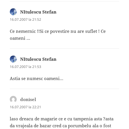
NItulescu Stefan
spune:
16.07.2007 la 21:52
Ce nemernic !!Si ce povestire nu are suflet ! Ce
oameni …
NItulescu Stefan
spune:
16.07.2007 la 21:53
Astia se numesc oameni…
donisel
spune:
16.07.2007 la 22:21
laso dreacu de magarie ce e cu tampenia asta ?asta
da vrajeala de bazar cred ca porumbelu ala o fost