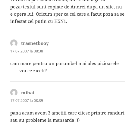
poza+textul sunt copiate de Andrei dupa un site, nu
e opera lui. Oricum sper ca cel care a facut poza sa se
infestat cel putin cu H5N1.
trasnetbooy
spune:
17.07.2007 la 08:38
cam mare pentru un porumbel mai ales picioarele
…….voi ce ziceti?
mihai
spune:
17.07.2007 la 08:39
pana acum avem 3 ametiti care citesc printre randuri
sau au probleme la mansarda :))