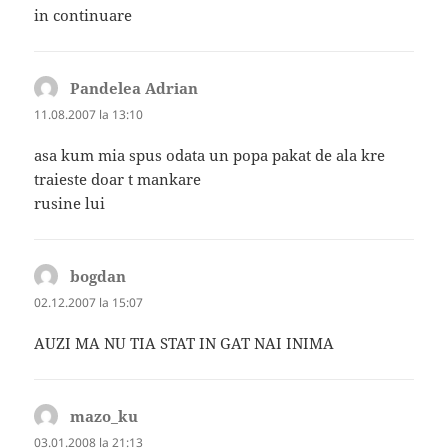
in continuare
Pandelea Adrian
spune:
11.08.2007 la 13:10
asa kum mia spus odata un popa pakat de ala kre
traieste doar t mankare
rusine lui
bogdan
spune:
02.12.2007 la 15:07
AUZI MA NU TIA STAT IN GAT NAI INIMA
mazo_ku
spune:
03.01.2008 la 21:13