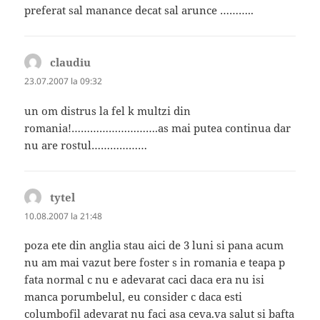
preferat sal manance decat sal arunce ………..
claudiu
spune:
23.07.2007 la 09:32
un om distrus la fel k multzi din
romania!……………………….as mai putea continua dar
nu are rostul………………
tytel
spune:
10.08.2007 la 21:48
poza ete din anglia stau aici de 3 luni si pana acum
nu am mai vazut bere foster s in romania e teapa p
fata normal c nu e adevarat caci daca era nu isi
manca porumbelul, eu consider c daca esti
columbofil adevarat nu faci asa ceva.va salut si bafta