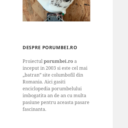
DESPRE PORUMBEI.RO
Proiectul
porumbei.ro
a
inceput in 2003 si este cel mai
„batran” site columbofil din
Romania. Aici gasiti
enciclopedia porumbelului
imbogatita an de an cu multa
pasiune pentru aceasta pasare
fascinanta.