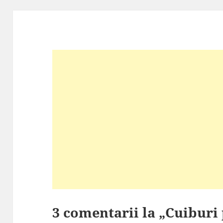
3 comentarii la „Cuiburi 