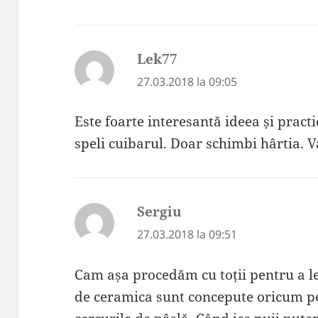
Lek77
spune:
27.03.2018 la 09:05
Este foarte interesantă ideea și practi
speli cuibarul. Doar schimbi hârtia. V
Sergiu
spune:
27.03.2018 la 09:51
Cam așa procedăm cu toții pentru a le
de ceramica sunt concepute oricum pe