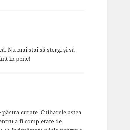
că. Nu mai stai să ștergi și să
ânt în pene!
 păstra curate. Cuibarele astea
ntru a fi completate de