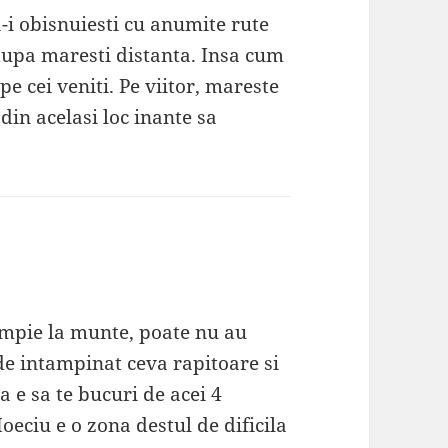
-i obisnuiesti cu anumite rute
 dupa maresti distanta. Insa cum
e cei veniti. Pe viitor, mareste
 din acelasi loc inante sa
campie la munte, poate nu au
 de intampinat ceva rapitoare si
a e sa te bucuri de acei 4
oeciu e o zona destul de dificila