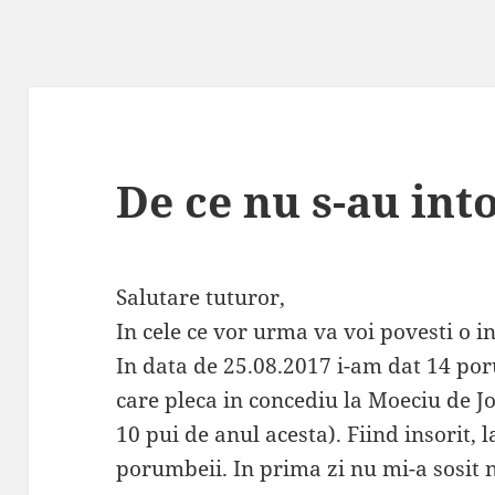
De ce nu s-au int
Salutare tuturor,
In cele ce vor urma va voi povesti o i
In data de 25.08.2017 i-am dat 14 por
care pleca in concediu la Moeciu de J
10 pui de anul acesta). Fiind insorit, l
porumbeii. In prima zi nu mi-a sosit n