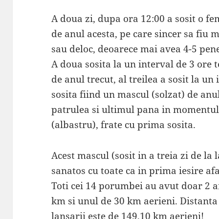
A doua zi, dupa ora 12:00 a sosit o f
de anul acesta, pe care sincer sa fiu
sau deloc, deoarece mai avea 4-5 pene
A doua sosita la un interval de 3 ore t
de anul trecut, al treilea a sosit la un
sosita fiind un mascul (solzat) de anul
patrulea si ultimul pana in momentul
(albastru), frate cu prima sosita.
Acest mascul (sosit in a treia zi de la
sanatos cu toate ca in prima iesire afa
Toti cei 14 porumbei au avut doar 2 
km si unul de 30 km aerieni. Distanta 
lansarii este de 149,10 km aerieni!