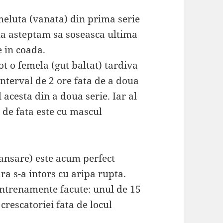
emeluta (vanata) din prima serie
 ma asteptam sa soseasca ultima
 in coada.
ot o femela (gut baltat) tardiva
 interval de 2 ore fata de a doua
 acesta din a doua serie. Iar al
 de fata este cu mascul
 lansare) este acum perfect
ra s-a intors cu aripa rupta.
antrenamente facute: unul de 15
crescatoriei fata de locul