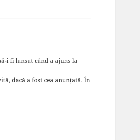
 să-i fi lansat când a ajuns la
vită, dacă a fost cea anunțată. În