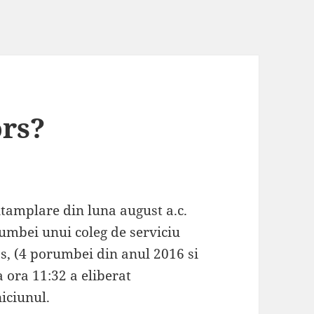
ors?
ntamplare din luna august a.c.
umbei unui coleg de serviciu
os, (4 porumbei din anul 2016 si
a ora 11:32 a eliberat
iciunul.