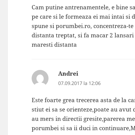
Cam putine antrenamentele, e bine sa
pe care si le formeaza ei mai intai si
spune si porumbei.ro, concentreza-te p
distanta treptat, si fa macar 2 lansari
maresti distanta
Andrei
spune:
07.09.2017 la 12:06
Este foarte grea trecerea asta de la 
stiut ei sa se orienteze,poate au avut
au mers in directii gresite,parerea me
porumbei si sa ii duci in continuare,M