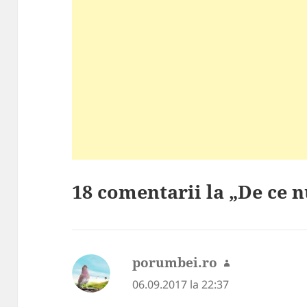
18 comentarii la „De ce n
porumbei.ro
spune:
06.09.2017 la 22:37