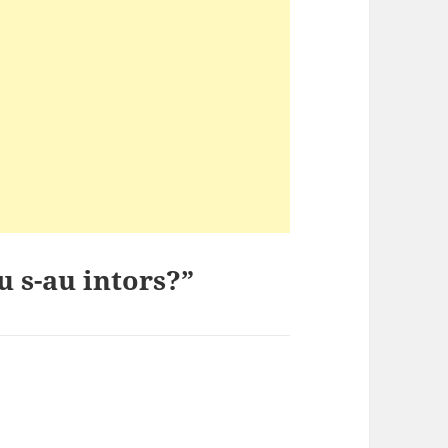
u s-au intors?”