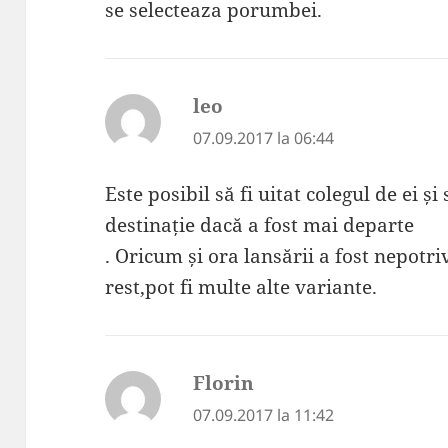
se selecteaza porumbei.
leo
spune:
07.09.2017 la 06:44
Este posibil să fi uitat colegul de ei și
destinație dacă a fost mai departe
. Oricum și ora lansării a fost nepotri
rest,pot fi multe alte variante.
Florin
spune:
07.09.2017 la 11:42