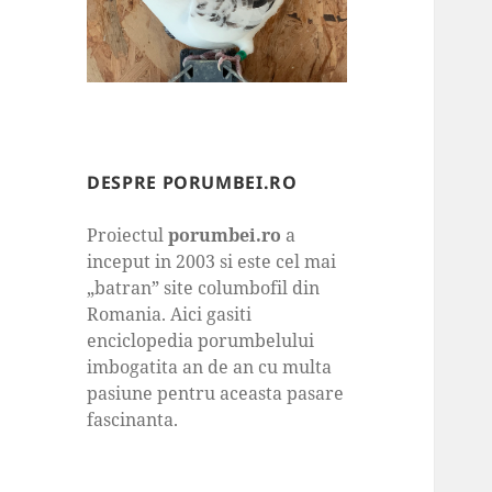
DESPRE PORUMBEI.RO
Proiectul
porumbei.ro
a
inceput in 2003 si este cel mai
„batran” site columbofil din
Romania. Aici gasiti
enciclopedia porumbelului
imbogatita an de an cu multa
pasiune pentru aceasta pasare
fascinanta.