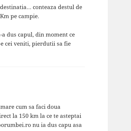
i destinatia… conteaza destul de
 Km pe campie.
i-a dus capul, din moment ce
cei veniti, pierdutii sa fie
a mare cum sa faci doua
rect la 150 km la ce te asteptai
i porumbei.ro nu ia dus capu asa