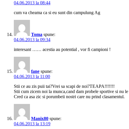
04.06.2013 la 08:44
cum va cheama ca si eu sunt din campulung Ag
Toma
spune:
04.06.2013 la 09:34
interesant …… acestia au potential , vor fi campioni !
fane
spune:
04.06.2013 la 11:00
Stii ce au zis puii tai?Vrei sa scapi de noi?TEAPA!!!!!!!
Stii cum zicem noi la munca,cand dam probele sportive si nu l
Cred ca asa zic si porumbeii nostri care nu prind clasamentul.
Manix80
spune:
04.06.2013 la 13:19