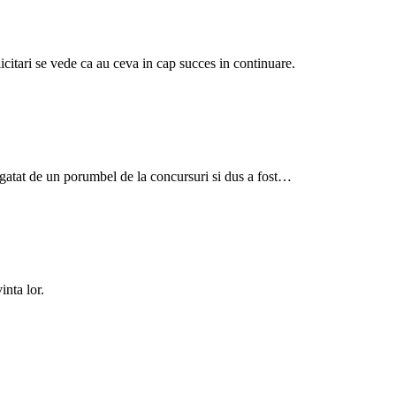
licitari se vede ca au ceva in cap succes in continuare.
gatat de un porumbel de la concursuri si dus a fost…
inta lor.