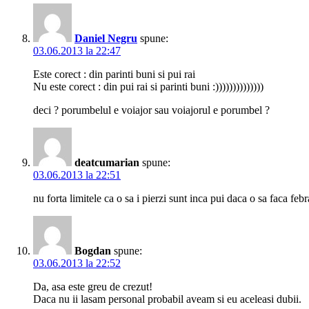
Daniel Negru
spune:
03.06.2013 la 22:47
Este corect : din parinti buni si pui rai
Nu este corect : din pui rai si parinti buni :))))))))))))))
deci ? porumbelul e voiajor sau voiajorul e porumbel ?
deatcumarian
spune:
03.06.2013 la 22:51
nu forta limitele ca o sa i pierzi sunt inca pui daca o sa faca feb
Bogdan
spune:
03.06.2013 la 22:52
Da, asa este greu de crezut!
Daca nu ii lasam personal probabil aveam si eu aceleasi dubii.