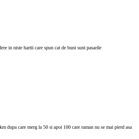
ere in niste hartii care spun cat de buni sunt pasarile
a 8 km dupa care merg la 50 si apoi 100 care raman nu se mai pierd asa