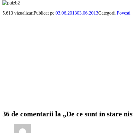
5.613 vizualizari
Publicat pe
03.06.2013
03.06.2013
Categorii
Povesti
36 de comentarii la „De ce sunt in stare ni