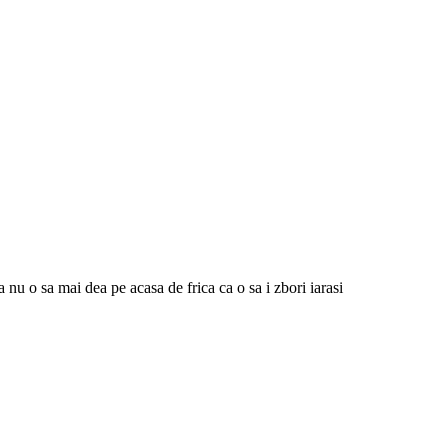
ra nu o sa mai dea pe acasa de frica ca o sa i zbori iarasi