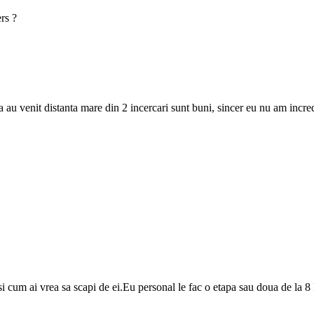
rs ?
ca au venit distanta mare din 2 incercari sunt buni, sincer eu nu am incred
ca si cum ai vrea sa scapi de ei.Eu personal le fac o etapa sau doua de l