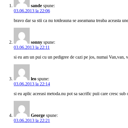
sande
spune:
03.06.2013 la 22:06
bravo dar sa stii ca nu totdeauna se aseamana treaba aceasta uneori
sonny
spune:
03.06.2013 la 22:11
si eu am un pui cu un pedigree de cazi pe jos, numai Van,van, 
leo
spune:
03.06.2013 la 22:14
si eu aplic aceeasi metoda.nu pot sa sacrific puii care cresc sub
George
spune:
03.06.2013 la 22:21