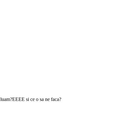
e luam?EEEE si ce o sa ne faca?