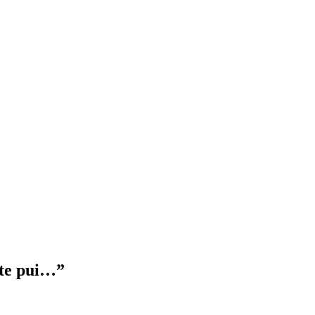
ste pui…”