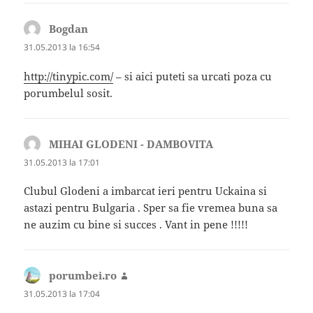
Bogdan
spune:
31.05.2013 la 16:54
http://tinypic.com/
– si aici puteti sa urcati poza cu
porumbelul sosit.
MIHAI GLODENI - DAMBOVITA
spune:
31.05.2013 la 17:01
Clubul Glodeni a imbarcat ieri pentru Uckaina si
astazi pentru Bulgaria . Sper sa fie vremea buna sa
ne auzim cu bine si succes . Vant in pene !!!!!
porumbei.ro
spune:
31.05.2013 la 17:04