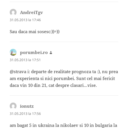
AndreiTgv
spune:
31.05.2013 la 17:46
Sau daca mai sosesc:))=))
porumbei.ro
spune:
31.05.2013 la 17:51
@strava i: departe de realitate prognoza ta :), nu prea
am experienta si nici porumbei. Sunt cel mai fericit
daca vin 10 din 21, cat despre clasari…vise.
ionutz
spune:
31.05.2013 la 17:56
am bagat 5 in ukraina la nikolaev si 10 in bulgaria la