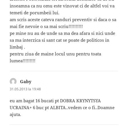
inseamna ca nu omu este vinovat ci de altfel voi va
temeti de porumbeii lui.
am scris aceste cateva randuri preventiv si daca o sa
mai fie nevoie o sa mai scriu!!!!!!!!!!
pe mine nu au de unde sa ma dea afara si nici unde
sa ma interzica si sant cat se poate de politicos in
limbaj .
pentru ziua de maine locul unu pentru toata
lumea!!!!!!!!!
Gaby
spune:
31.05.2013 la 19:48
eu am bagat 16 bucati pt DOBRA KRYNYTSYA
UCRAINA+ 6 buc pt ALBITA..vedem ce o fi..Doamne
ajuta.