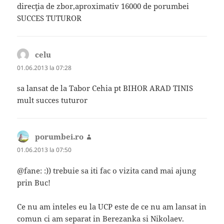
direcţia de zbor,aproximativ 16000 de porumbei
SUCCES TUTUROR
celu
spune:
01.06.2013 la 07:28
sa lansat de la Tabor Cehia pt BIHOR ARAD TINIS
mult succes tuturor
porumbei.ro
spune:
01.06.2013 la 07:50
@fane: :)) trebuie sa iti fac o vizita cand mai ajung
prin Buc!
Ce nu am inteles eu la UCP este de ce nu am lansat in
comun ci am separat in Berezanka si Nikolaev.