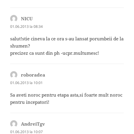
NICU
spune:
01.06.2013 la 08:34
salut!stie cineva la ce ora s-au lansat porumbeii de la
shumen?
precizez ca sunt din ph -ucpr.multumesc!
roboradea
spune:
01.06.2013 la 10:01
Sa aveti noroc pentru etapa asta,si foarte mult noroc
pentru incepatori!
AndreiTgv
spune:
01.06.2013 la 10:07