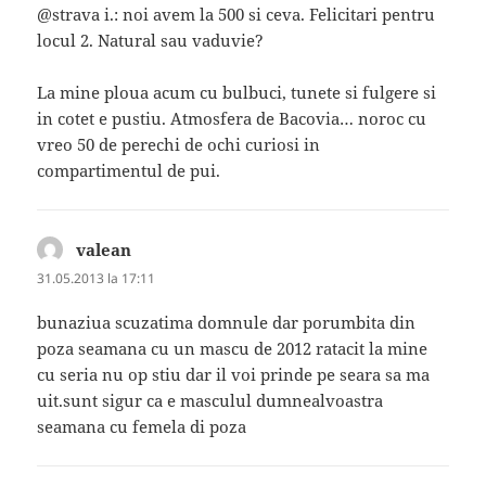
@strava i.: noi avem la 500 si ceva. Felicitari pentru
locul 2. Natural sau vaduvie?
La mine ploua acum cu bulbuci, tunete si fulgere si
in cotet e pustiu. Atmosfera de Bacovia… noroc cu
vreo 50 de perechi de ochi curiosi in
compartimentul de pui.
valean
spune:
31.05.2013 la 17:11
bunaziua scuzatima domnule dar porumbita din
poza seamana cu un mascu de 2012 ratacit la mine
cu seria nu op stiu dar il voi prinde pe seara sa ma
uit.sunt sigur ca e masculul dumnealvoastra
seamana cu femela di poza