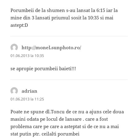
Porumbeii de la shumen s-au lansat la 6:15 iar la
mine din 3 lansati priumul sosit la 10:35 si mai
astept:D
http://monel.sunphoto.ro/
spune:
01.06.2013 la 10:35
se apropie porumbeii baieti!!!
adrian
spune:
01.06.2013 la 11:25
Poate ne spune dl.Toncu de ce nu a ajuns cele doua
masini odata pe locul de lansare . care a fost
problema care pe care a asteptat si de ce nu a mai
stat putin ptr. ceilalti porumbei