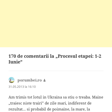
170 de comentarii la „Procesul etapei: 1-2
Iunie”
porumbei.ro
spune:
31.05.2013 la 16:10
Am trimis tot lotul in Ukraina sa stiu o treaba. Maine
„traiesc niste trairi” de zile mari, indiferent de
rezultat… si probabil de poimaine, la mare, la