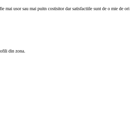
ie mai usor sau mai puitn costisitor dar satisfactiile sunt de o mie de or
ofili din zona.