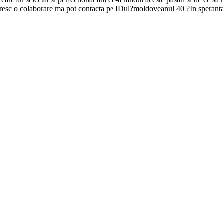
esc o colaborare ma pot contacta pe IDul?moldoveanul 40 ?In speranta ca