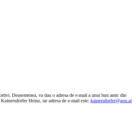
sportivi. Deasemenea, va dau o adresa de e-mail a unui bun amic din
 Kainersdorfer Heinz, iar adresa de e-mail este:
kainersdorfer@aon.at