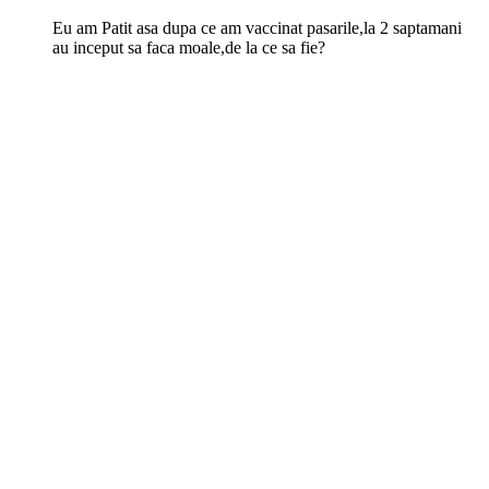
Eu am Patit asa dupa ce am vaccinat pasarile,la 2 saptamani
au inceput sa faca moale,de la ce sa fie?