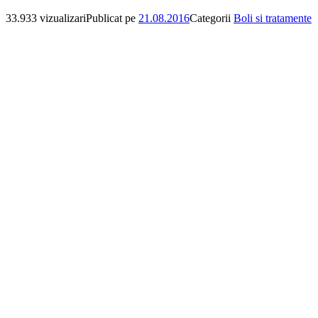
33.933 vizualizari
Publicat pe
21.08.2016
Categorii
Boli si tratamente