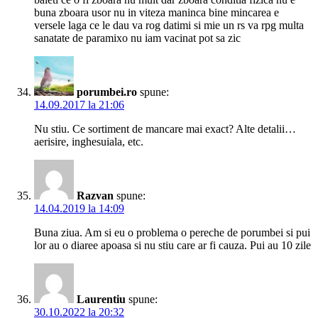
buna zboara usor nu in viteza maninca bine mincarea e
versele laga ce le dau va rog datimi si mie un rs va rpg multa
sanatate de paramixo nu iam vacinat pot sa zic
porumbei.ro
spune:
14.09.2017 la 21:06
Nu stiu. Ce sortiment de mancare mai exact? Alte detalii…
aerisire, inghesuiala, etc.
Razvan
spune:
14.04.2019 la 14:09
Buna ziua. Am si eu o problema o pereche de porumbei si pui
lor au o diaree apoasa si nu stiu care ar fi cauza. Pui au 10 zile
Laurentiu
spune:
30.10.2022 la 20:32