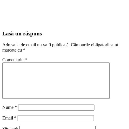
Lasă un răspuns
Adresa ta de email nu va fi publicată.
Câmpurile obligatorii sunt
marcate cu
*
Comentariu
*
Nume
*
Email
*
Site web