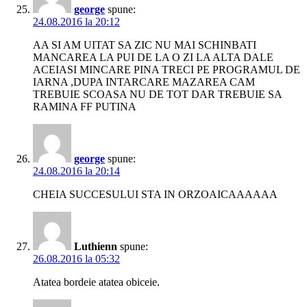
george
spune:
24.08.2016 la 20:12
AA SI AM UITAT SA ZIC NU MAI SCHINBATI
MANCAREA LA PUI DE LA O ZI LA ALTA DALE
ACEIASI MINCARE PINA TRECI PE PROGRAMUL DE
IARNA ,DUPA INTARCARE MAZAREA CAM
TREBUIE SCOASA NU DE TOT DAR TREBUIE SA
RAMINA FF PUTINA
george
spune:
24.08.2016 la 20:14
CHEIA SUCCESULUI STA IN ORZOAICAAAAAA
Luthienn
spune:
26.08.2016 la 05:32
Atatea bordeie atatea obiceie.