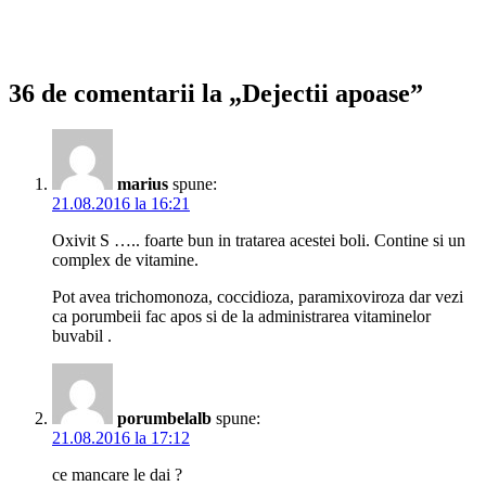
36 de comentarii la „Dejectii apoase”
marius
spune:
21.08.2016 la 16:21
Oxivit S ….. foarte bun in tratarea acestei boli. Contine si un
complex de vitamine.
Pot avea trichomonoza, coccidioza, paramixoviroza dar vezi
ca porumbeii fac apos si de la administrarea vitaminelor
buvabil .
porumbelalb
spune:
21.08.2016 la 17:12
ce mancare le dai ?