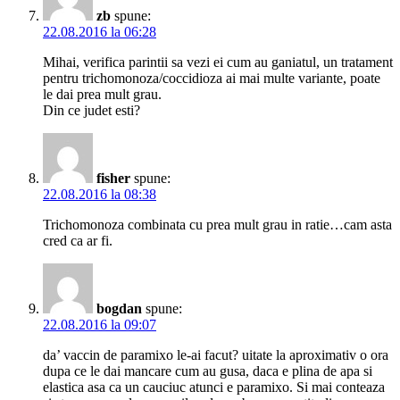
zb
spune:
22.08.2016 la 06:28
Mihai, verifica parintii sa vezi ei cum au ganiatul, un tratament
pentru trichomonoza/coccidioza ai mai multe variante, poate
le dai prea mult grau.
Din ce judet esti?
fisher
spune:
22.08.2016 la 08:38
Trichomonoza combinata cu prea mult grau in ratie…cam asta
cred ca ar fi.
bogdan
spune:
22.08.2016 la 09:07
da’ vaccin de paramixo le-ai facut? uitate la aproximativ o ora
dupa ce le dai mancare cum au gusa, daca e plina de apa si
elastica asa ca un cauciuc atunci e paramixo. Si mai conteaza