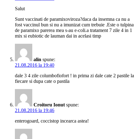
Salut
Sunt vaccinati de paramixoviroza?daca da insemna ca nu a
fost vaccinul bun si nu a imunizat cum trebuie .Este o tulpina
de paramixo parerea mea s-au e-coli.a tratament 7 zile 4 in 1
mix si eubiotic de lauman dai in acelasi timp
alin
spune:
21.08.2016 la 19:40
dale 3 4 zile columbofiofort ! in prima zi dale cate 2 pastile la
fiecare si dupa cate o pastila
Croitoru Ionut
spune:
21.08.2016 la 19:46
enterogoard, coccistop incearca astea!