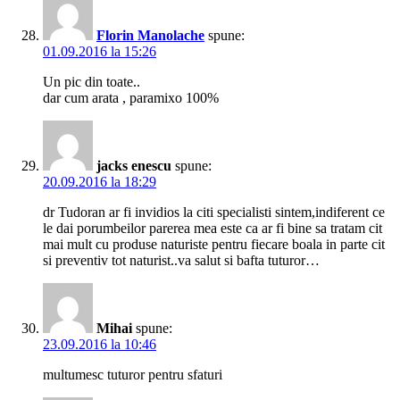
Florin Manolache
spune:
01.09.2016 la 15:26
Un pic din toate..
dar cum arata , paramixo 100%
jacks enescu
spune:
20.09.2016 la 18:29
dr Tudoran ar fi invidios la citi specialisti sintem,indiferent ce
le dai porumbeilor parerea mea este ca ar fi bine sa tratam cit
mai mult cu produse naturiste pentru fiecare boala in parte cit
si preventiv tot naturist..va salut si bafta tuturor…
Mihai
spune:
23.09.2016 la 10:46
multumesc tuturor pentru sfaturi