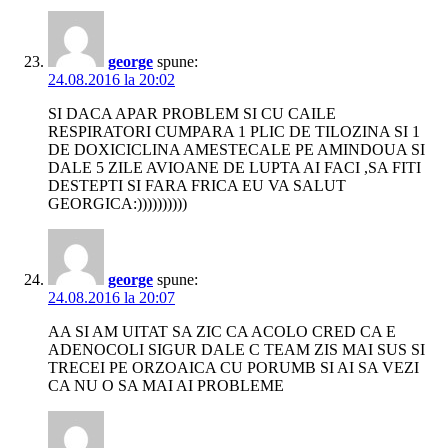
george
spune:
24.08.2016 la 20:02
SI DACA APAR PROBLEM SI CU CAILE
RESPIRATORI CUMPARA 1 PLIC DE TILOZINA SI 1
DE DOXICICLINA AMESTECALE PE AMINDOUA SI
DALE 5 ZILE AVIOANE DE LUPTA AI FACI ,SA FITI
DESTEPTI SI FARA FRICA EU VA SALUT
GEORGICA:))))))))))
george
spune:
24.08.2016 la 20:07
AA SI AM UITAT SA ZIC CA ACOLO CRED CA E
ADENOCOLI SIGUR DALE C TEAM ZIS MAI SUS SI
TRECEI PE ORZOAICA CU PORUMB SI AI SA VEZI
CA NU O SA MAI AI PROBLEME