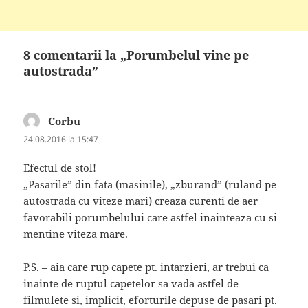
8 comentarii la „Porumbelul vine pe
autostrada”
Corbu
spune:
24.08.2016 la 15:47
Efectul de stol!
„Pasarile” din fata (masinile), „zburand” (ruland pe
autostrada cu viteze mari) creaza curenti de aer
favorabili porumbelului care astfel inainteaza cu si
mentine viteza mare.
P.S. – aia care rup capete pt. intarzieri, ar trebui ca
inainte de ruptul capetelor sa vada astfel de
filmulete si, implicit, eforturile depuse de pasari pt.