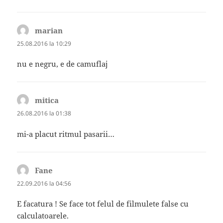
marian
spune:
25.08.2016 la 10:29
nu e negru, e de camuflaj
mitica
spune:
26.08.2016 la 01:38
mi-a placut ritmul pasarii…
Fane
spune:
22.09.2016 la 04:56
E facatura ! Se face tot felul de filmulete false cu
calculatoarele.