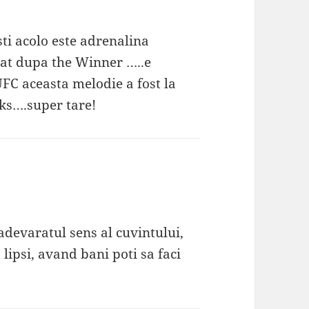
ti acolo este adrenalina
diat dupa the Winner …..e
UFC aceasta melodie a fost la
ks….super tare!
devaratul sens al cuvintului,
lipsi, avand bani poti sa faci