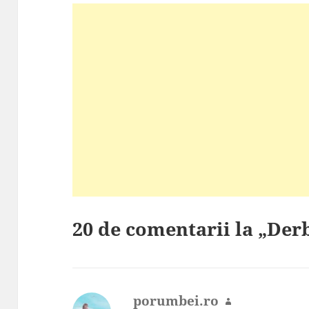
20 de comentarii la „Derb
porumbei.ro
spune: