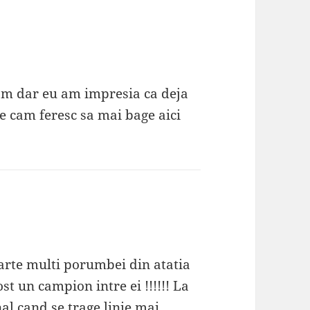
om dar eu am impresia ca deja
e cam feresc sa mai bage aici
arte multi porumbei din atatia
t un campion intre ei !!!!!! La
nal cand se trage linie mai