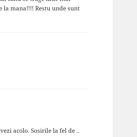
e la mana!!!! Restu unde sunt
zi acolo. Sosirile la fel de ..