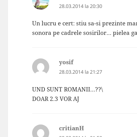
28.03.2014 la 20:30
Un lucru e cert: stiu sa-si prezinte m
sonora pe cadrele sosirilor… pielea ga
yosif
spune:
28.03.2014 la 21:27
UND SUNT ROMANII…??\
DOAR 2.3 VOR AJ
critianH
spune: