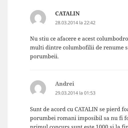
CATALIN
spune:
28.03.2014 la 22:42
Nu stiu ce afacere e acest columbodr
multi dintre columbofilii de renume s
porumbeii.
Andrei
spune:
29.03.2014 la 01:53
Sunt de acord cu CATALIN se pierd fo
porumbei romani imposibil sa nu fi fos
primul concurs sunt este 1000 si la fi