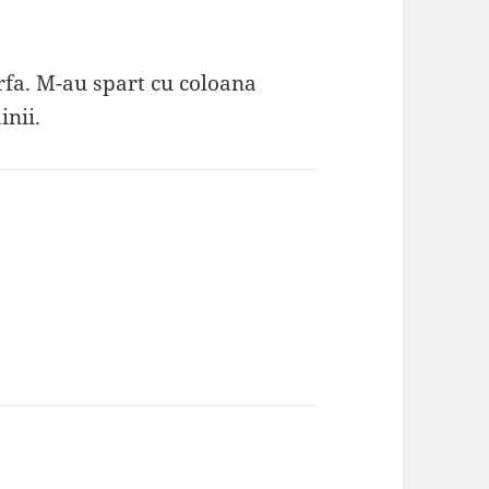
arfa. M-au spart cu coloana
inii.