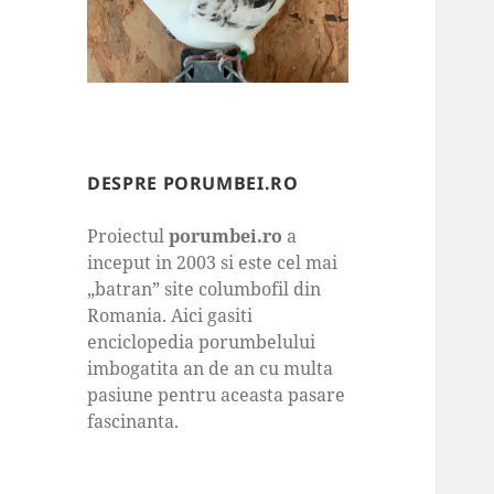
DESPRE PORUMBEI.RO
Proiectul
porumbei.ro
a
inceput in 2003 si este cel mai
„batran” site columbofil din
Romania. Aici gasiti
enciclopedia porumbelului
imbogatita an de an cu multa
pasiune pentru aceasta pasare
fascinanta.