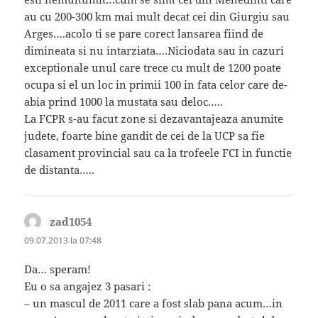
au cu 200-300 km mai mult decat cei din Giurgiu sau
Arges….acolo ti se pare corect lansarea fiind de
dimineata si nu intarziata….Niciodata sau in cazuri
exceptionale unul care trece cu mult de 1200 poate
ocupa si el un loc in primii 100 in fata celor care de-
abia prind 1000 la mustata sau deloc…..
La FCPR s-au facut zone si dezavantajeaza anumite
judete, foarte bine gandit de cei de la UCP sa fie
clasament provincial sau ca la trofeele FCI in functie
de distanta…..
zad1054
spune:
09.07.2013 la 07:48
Da… speram!
Eu o sa angajez 3 pasari :
– un mascul de 2011 care a fost slab pana acum…in