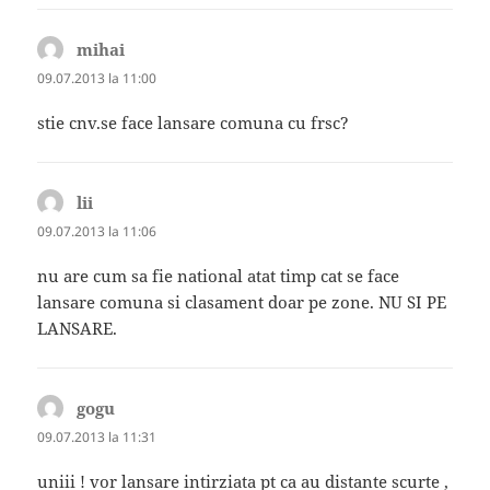
mihai
spune:
09.07.2013 la 11:00
stie cnv.se face lansare comuna cu frsc?
lii
spune:
09.07.2013 la 11:06
nu are cum sa fie national atat timp cat se face
lansare comuna si clasament doar pe zone. NU SI PE
LANSARE.
gogu
spune:
09.07.2013 la 11:31
uniii ! vor lansare intirziata pt ca au distante scurte ,