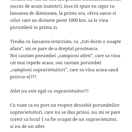
succes de acum inainte!), insa iti spun eu sigur ca
lansarea de dimineata, la prima ora, ofera sanse si
celor care au distante peste 1000 km, sa le vina
porumbeii in prima zi.
Treaba cu lansarea intarziata, cu „toti dorm o noapte
afara”, mi se pare de-a dreptul prosteasca.
Noi cautam porumbei „campioni atleti”, care sa vina
cat mai repede acasa, sau cautam porumbei
„campioni supravietuitori”, care sa vina acasa cand
pot/vor ei?!?
Atlet nu este egal cu supravietuitor!!!
Cu toate ca eu port un respect deosebit porumbeilor
supravietuitori, care nu se dau prinsi, nu mi se pare
corect ca locul 1 sa fie ocupat de un supravietuitor,
si nu de un atlet.