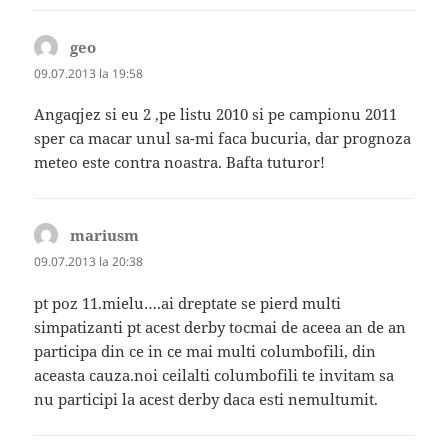
geo
spune:
09.07.2013 la 19:58
Angaqjez si eu 2 ,pe listu 2010 si pe campionu 2011
sper ca macar unul sa-mi faca bucuria, dar prognoza
meteo este contra noastra. Bafta tuturor!
mariusm
spune:
09.07.2013 la 20:38
pt poz 11.mielu….ai dreptate se pierd multi
simpatizanti pt acest derby tocmai de aceea an de an
participa din ce in ce mai multi columbofili, din
aceasta cauza.noi ceilalti columbofili te invitam sa
nu participi la acest derby daca esti nemultumit.