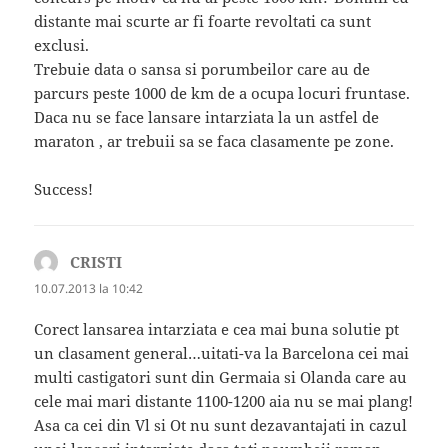
distante mai scurte ar fi foarte revoltati ca sunt
exclusi.
Trebuie data o sansa si porumbeilor care au de
parcurs peste 1000 de km de a ocupa locuri fruntase.
Daca nu se face lansare intarziata la un astfel de
maraton , ar trebuii sa se faca clasamente pe zone.
Success!
CRISTI
spune:
10.07.2013 la 10:42
Corect lansarea intarziata e cea mai buna solutie pt
un clasament general…uitati-va la Barcelona cei mai
multi castigatori sunt din Germaia si Olanda care au
cele mai mari distante 1100-1200 aia nu se mai plang!
Asa ca cei din Vl si Ot nu sunt dezavantajati in cazul