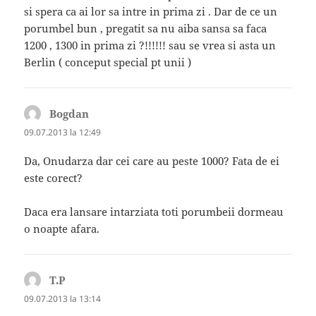
si spera ca ai lor sa intre in prima zi . Dar de ce un
porumbel bun , pregatit sa nu aiba sansa sa faca
1200 , 1300 in prima zi ?!!!!!! sau se vrea si asta un
Berlin ( conceput special pt unii )
Bogdan
spune:
09.07.2013 la 12:49
Da, Onudarza dar cei care au peste 1000? Fata de ei
este corect?
Daca era lansare intarziata toti porumbeii dormeau
o noapte afara.
T.P
spune:
09.07.2013 la 13:14