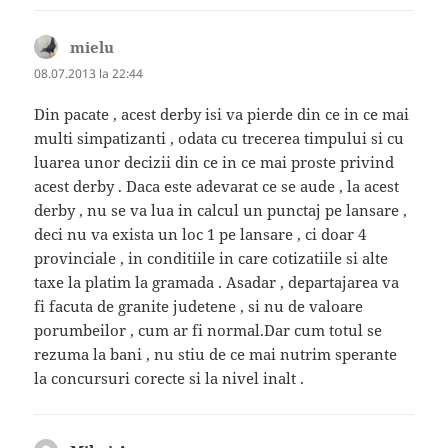
mielu
spune:
08.07.2013 la 22:44
Din pacate , acest derby isi va pierde din ce in ce mai
multi simpatizanti , odata cu trecerea timpului si cu
luarea unor decizii din ce in ce mai proste privind
acest derby . Daca este adevarat ce se aude , la acest
derby , nu se va lua in calcul un punctaj pe lansare ,
deci nu va exista un loc 1 pe lansare , ci doar 4
provinciale , in conditiile in care cotizatiile si alte
taxe la platim la gramada . Asadar , departajarea va
fi facuta de granite judetene , si nu de valoare
porumbeilor , cum ar fi normal.Dar cum totul se
rezuma la bani , nu stiu de ce mai nutrim sperante
la concursuri corecte si la nivel inalt .