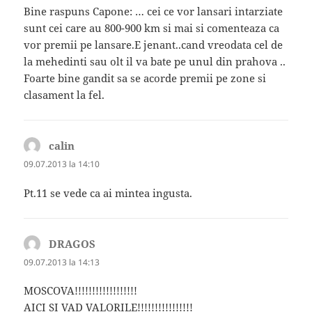
Bine raspuns Capone: … cei ce vor lansari intarziate
sunt cei care au 800-900 km si mai si comenteaza ca
vor premii pe lansare.E jenant..cand vreodata cel de
la mehedinti sau olt il va bate pe unul din prahova ..
Foarte bine gandit sa se acorde premii pe zone si
clasament la fel.
calin
spune:
09.07.2013 la 14:10
Pt.11 se vede ca ai mintea ingusta.
DRAGOS
spune:
09.07.2013 la 14:13
MOSCOVA!!!!!!!!!!!!!!!!!!
AICI SI VAD VALORILE!!!!!!!!!!!!!!!!