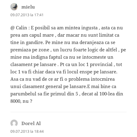
mielu
spune:
09.07.2013 la 17:41
@ Calin : E posibil sa am mintea ingusta , asta ca nu
prea am capul mare , dar macar nu sunt limitat ca
tine in gandire. Pe mine nu ma deranjeaza ca se
premiaza pe zone , un lucru foarte logic de altfel , pe
mine ma indigna faptul ca nu se intocmeste un
clasament pe lansare . Pt ca un loc 1 provincial , tot
loc 1 va fi chiar daca va fi locul enspe pe lansare.
Asa ca nu vad de ce ar fi o problema intocmirea
unui clasament general pe lansare.E mai bine ca
parumbelul sa fie primul din 5 , decat al 100-lea din
8000, nu ?
Dorel Al
spune:
09.07.2013 la 18:44