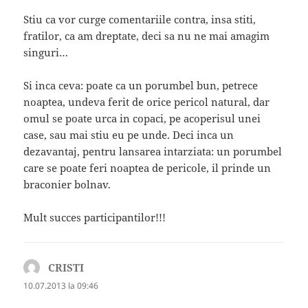
Stiu ca vor curge comentariile contra, insa stiti,
fratilor, ca am dreptate, deci sa nu ne mai amagim
singuri…
Si inca ceva: poate ca un porumbel bun, petrece
noaptea, undeva ferit de orice pericol natural, dar
omul se poate urca in copaci, pe acoperisul unei
case, sau mai stiu eu pe unde. Deci inca un
dezavantaj, pentru lansarea intarziata: un porumbel
care se poate feri noaptea de pericole, il prinde un
braconier bolnav.
Mult succes participantilor!!!
CRISTI
spune:
10.07.2013 la 09:46