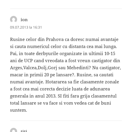
ion
spune:
09.07.2013 la 16:31
Rusine celor din Prahova ca doresc numai avantaje
si cauta numericul celor cu distanta cea mai lunga.
Pai, in toate derbyurile organizate in ultimii 10-15
ani de UCP cand vreodata a fost vreun castigator din
Arges,Valcea,Dolj,Gorj sau Mehedinti? Nu castigator,
macar in primii 20 pe lansare?. Rusine, sa cautati
numai avantaje. Hotararea sa fie clasamente zonale
a fost cea mai corecta decizie luata de adunarea
generala in anul 2013. SI fiti fara grija clasamentul
total lansare se va face si vom vedea cat de buni
suntem.
titi
spune: