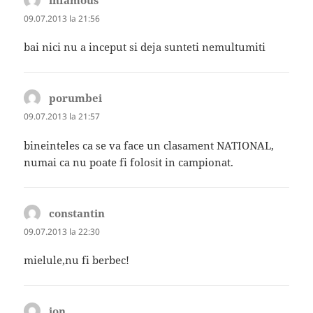
infamous
spune:
09.07.2013 la 21:56
bai nici nu a inceput si deja sunteti nemultumiti
porumbei
spune:
09.07.2013 la 21:57
bineinteles ca se va face un clasament NATIONAL,
numai ca nu poate fi folosit in campionat.
constantin
spune:
09.07.2013 la 22:30
mielule,nu fi berbec!
ion
spune: