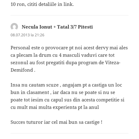
10 ron, cititi detaliile in link.
Necula Ionut + Tatal 3/7 Pitesti
spune:
08.07.2013 la 21:26
Personal este o provocare pt noi acest dervy mai ales
ca plecam la drum cu 4 masculi vaduvi care tot
sezonul au fost pregatiti dupa program de Viteza-
Demifond .
Insa nu cautam scuze , angajam pt a castiga un loc
bun in clasament , iar daca nu se poate si nu se
poate tot iesim cu capul sus din acesta competitie si
cu mult mai multa experienta pt la anul
Succes tuturor iar cel mai bun sa castige !