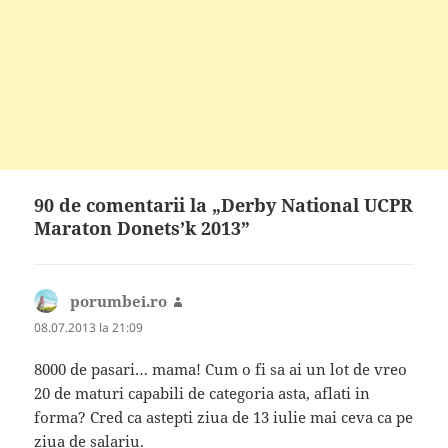
90 de comentarii la „Derby National UCPR
Maraton Donets’k 2013”
porumbei.ro
spune:
08.07.2013 la 21:09
8000 de pasari… mama! Cum o fi sa ai un lot de vreo
20 de maturi capabili de categoria asta, aflati in
forma? Cred ca astepti ziua de 13 iulie mai ceva ca pe
ziua de salariu.