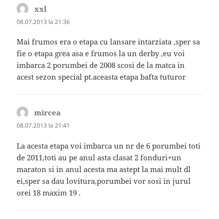
xxl
spune:
08.07.2013 la 21:36
Mai frumos era o etapa cu lansare intarziata ,sper sa
fie o etapa grea asa e frumos la un derby ,eu voi
imbarca 2 porumbei de 2008 scosi de la matca in
acest sezon special pt.aceasta etapa bafta tuturor
mircea
spune:
08.07.2013 la 21:41
La acesta etapa voi imbarca un nr de 6 porumbei toti
de 2011,toti au pe anul asta clasat 2 fonduri+un
maraton si in anul acesta ma astept la mai mult dl
ei,sper sa dau lovitura,porumbei vor sosi in jurul
orei 18 maxim 19 .