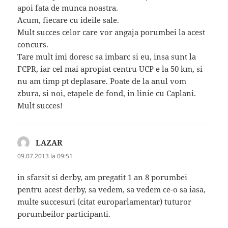
apoi fata de munca noastra.
Acum, fiecare cu ideile sale.
Mult succes celor care vor angaja porumbei la acest
concurs.
Tare mult imi doresc sa imbarc si eu, insa sunt la
FCPR, iar cel mai apropiat centru UCP e la 50 km, si
nu am timp pt deplasare. Poate de la anul vom
zbura, si noi, etapele de fond, in linie cu Caplani.
Mult succes!
LAZAR
spune:
09.07.2013 la 09:51
in sfarsit si derby, am pregatit 1 an 8 porumbei
pentru acest derby, sa vedem, sa vedem ce-o sa iasa,
multe succesuri (citat europarlamentar) tuturor
porumbeilor participanti.