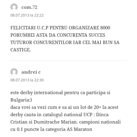
com.72
spune:
08.07.2013 la 22:22
FELICITARI U.C.P PENTRU ORGANIZARE 8000
PORUMBEI ASTA DA CONCURENTA SUCCES
TUTUROR CONCURENTILOR IAR CEL MAI BUN SA
CASTIGE.
andrei c
spune:
08.07.2013 la 22:30
este derby international pentru ca participa si
Bulgaria:)
daca vrei sa vezi cum e sa ai un lot de 20+ la acest
derby cauta in catalogul national UCP : Dinca
Cristian si Dumitrache Marian. campioni nationali
cu 0.1 puncte la categoria AS Maraton