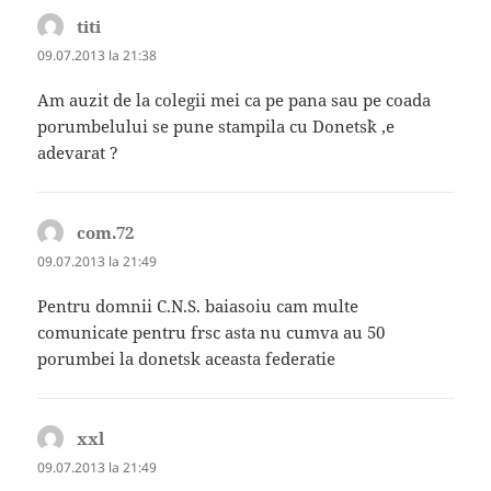
titi
spune:
09.07.2013 la 21:38
Am auzit de la colegii mei ca pe pana sau pe coada
porumbelului se pune stampila cu Donets`k ,e
adevarat ?
com.72
spune:
09.07.2013 la 21:49
Pentru domnii C.N.S. baiasoiu cam multe
comunicate pentru frsc asta nu cumva au 50
porumbei la donetsk aceasta federatie
xxl
spune:
09.07.2013 la 21:49