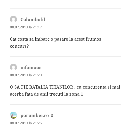
Columbofil
spune:
08.07.2013 la 21:17
Cat costa sa imbarc o pasare la acest frumos
concurs?
infamous
spune:
08.07.2013 la 21:20
O SA FIE BATALIA TITANILOR , cu concurenta si mai
acerba fata de anii trecuti la zona 1
porumbei.ro
spune:
08.07.2013 la 21:25