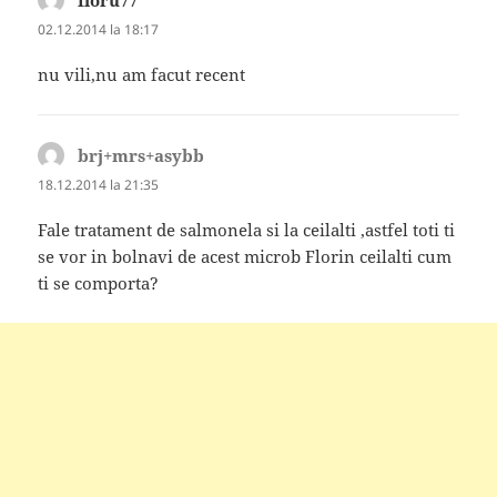
02.12.2014 la 18:17
nu vili,nu am facut recent
brj+mrs+asybb
spune:
18.12.2014 la 21:35
Fale tratament de salmonela si la ceilalti ,astfel toti ti
se vor in bolnavi de acest microb Florin ceilalti cum
ti se comporta?