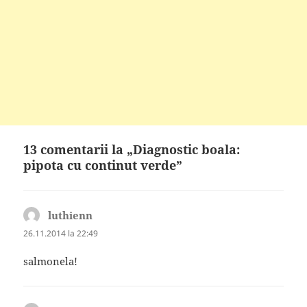
13 comentarii la „Diagnostic boala:
pipota cu continut verde”
luthienn
spune:
26.11.2014 la 22:49
salmonela!