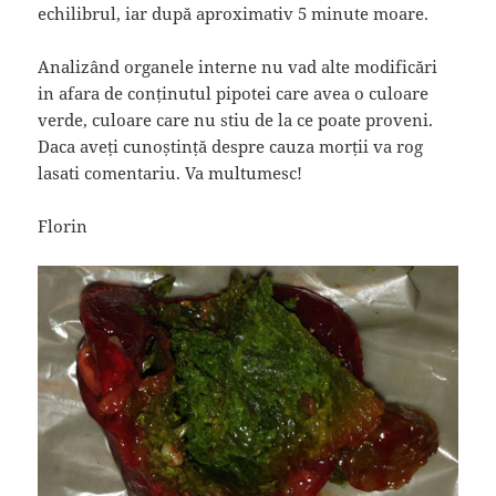
echilibrul, iar după aproximativ 5 minute moare.
Analizând organele interne nu vad alte modificări
in afara de conținutul pipotei care avea o culoare
verde, culoare care nu stiu de la ce poate proveni.
Daca aveți cunoștință despre cauza morții va rog
lasati comentariu. Va multumesc!
Florin