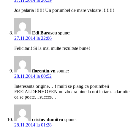
27.11.2014 la 20:59
Jos palaria !!!!!! Un porumbel de mare valoare !!!!!!!!
Edi Barascu
spune:
27.11.2014 la 22:06
Felicitari! Si la mai multe rezultate bune!
florentin.vn
spune:
28.11.2014 la 00:52
Interesanta origine….f multi se plang ca porumbeii
FREIALDENHOFEN nu zboara bine la noi in tara…dar uite
ca se poate…succes…
cristov dumitru
spune:
28.11.2014 la 01:28