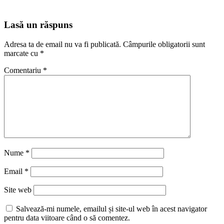
Lasă un răspuns
Adresa ta de email nu va fi publicată.
Câmpurile obligatorii sunt
marcate cu
*
Comentariu
*
Nume
*
Email
*
Site web
Salvează-mi numele, emailul și site-ul web în acest navigator
pentru data viitoare când o să comentez.