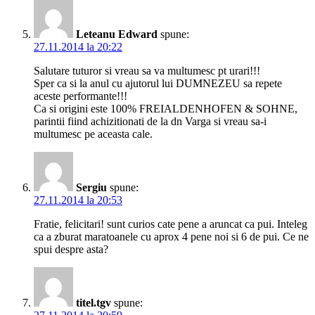
Leteanu Edward
spune:
27.11.2014 la 20:22
Salutare tuturor si vreau sa va multumesc pt urari!!!
Sper ca si la anul cu ajutorul lui DUMNEZEU sa repete
aceste performante!!!
Ca si origini este 100% FREIALDENHOFEN & SOHNE,
parintii fiind achizitionati de la dn Varga si vreau sa-i
multumesc pe aceasta cale.
Sergiu
spune:
27.11.2014 la 20:53
Fratie, felicitari! sunt curios cate pene a aruncat ca pui. Inteleg
ca a zburat maratoanele cu aprox 4 pene noi si 6 de pui. Ce ne
spui despre asta?
titel.tgv
spune: