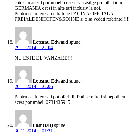
cate stiu acesti porumbei reusesc sa castige premii atat in
GERMANIA cat si in alte tari inclusiv la noi.
Pentru cei interesati intrati pe PAGINA OFICIALA
FREIALDENHOFEN&SOHNE si o sa vedeti referinte!!!!!
Leteanu Edward
spune:
29.11.2014 la 22:04
NU ESTE DE VANZARE!!!
Leteanu Edward
spune:
29.11.2014 la 22:06
Pentru cei interesati pot oferi: fi, frati,semifrati si nepoti cu
acest porumbel. 0731435945
Fast (DB)
spune:
30.11.2014 la 01:31