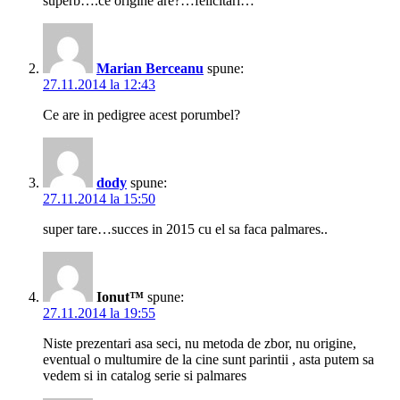
superb….ce origine are?…felicitari…
Marian Berceanu
spune:
27.11.2014 la 12:43
Ce are in pedigree acest porumbel?
dody
spune:
27.11.2014 la 15:50
super tare…succes in 2015 cu el sa faca palmares..
Ionut™
spune:
27.11.2014 la 19:55
Niste prezentari asa seci, nu metoda de zbor, nu origine,
eventual o multumire de la cine sunt parintii , asta putem sa
vedem si in catalog serie si palmares