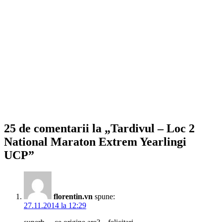
25 de comentarii la „Tardivul – Loc 2
National Maraton Extrem Yearlingi
UCP”
florentin.vn
spune:
27.11.2014 la 12:29