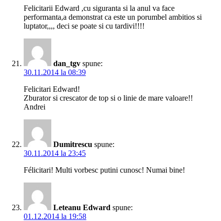
Felicitarii Edward ,cu siguranta si la anul va face
performanta,a demonstrat ca este un porumbel ambitios si
luptator,,,, deci se poate si cu tardivi!!!!
dan_tgv
spune:
30.11.2014 la 08:39
Felicitari Edward!
Zburator si crescator de top si o linie de mare valoare!!
Andrei
Dumitrescu
spune:
30.11.2014 la 23:45
Félicitari! Multi vorbesc putini cunosc! Numai bine!
Leteanu Edward
spune:
01.12.2014 la 19:58