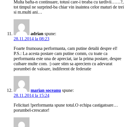
Multa bafta-n continuare, totusi care-i treaba cu tardivii……?,
tot timpul ne surprind-ba chiar vin inaintea celor maturi de trei
si m.multi ani…
adrian
spune:
28.11.2014 la 08:23
Foarte frumoasa performanta, cam putine detalii despre el!
P.S.: La acesta postare cam putine comm, cu toate ca
performanta este una de apreciat, iar la prima postare, despre
cuibare multe com. :) oare stim sa apreciem cu adevarat
porumbei de valoare, indiferent de federatie
marian soceanu
spune:
28.11.2014 la 15:24
Felicitari !performanta spune totul.O echipa castigatoare…
porumbel-crescator!