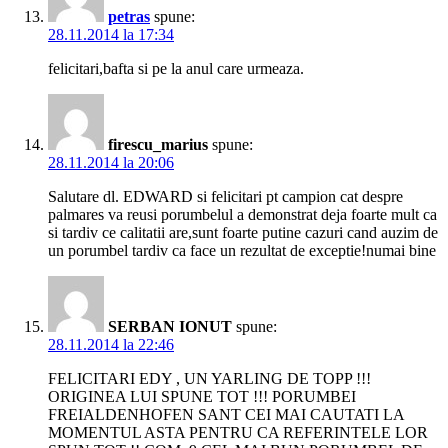
petras
spune:
28.11.2014 la 17:34
felicitari,bafta si pe la anul care urmeaza.
firescu_marius
spune:
28.11.2014 la 20:06
Salutare dl. EDWARD si felicitari pt campion cat despre
palmares va reusi porumbelul a demonstrat deja foarte mult ca
si tardiv ce calitatii are,sunt foarte putine cazuri cand auzim de
un porumbel tardiv ca face un rezultat de exceptie!numai bine
SERBAN IONUT
spune:
28.11.2014 la 22:46
FELICITARI EDY , UN YARLING DE TOPP !!!
ORIGINEA LUI SPUNE TOT !!! PORUMBEI
FREIALDENHOFEN SANT CEI MAI CAUTATI LA
MOMENTUL ASTA PENTRU CA REFERINTELE LOR