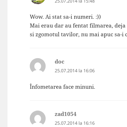
25.07.2014 la 15:48
Wow. Ai stat sa-i numeri. :))
Mai erau dar au fentat filmarea, deja
si zgomotul tavilor, nu mai apuc sa-i 
doc
spune:
25.07.2014 la 16:06
Înfometarea face minuni.
zad1054
spune:
25.07.2014 la 16:16