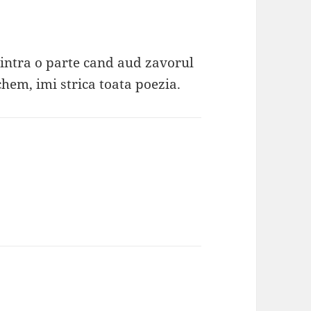
 intra o parte cand aud zavorul
chem, imi strica toata poezia.