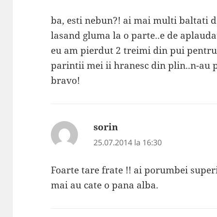
ba, esti nebun?! ai mai multi baltati 
lasand gluma la o parte..e de aplaudat
eu am pierdut 2 treimi din pui pentru 
parintii mei ii hranesc din plin..n-au p
bravo!
sorin
spune:
25.07.2014 la 16:30
Foarte tare frate !! ai porumbei super
mai au cate o pana alba.