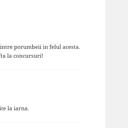
 intre porumbeii in felul acesta.
afta la concursuri!
te la iarna.