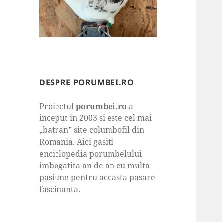
DESPRE PORUMBEI.RO
Proiectul
porumbei.ro
a
inceput in 2003 si este cel mai
„batran” site columbofil din
Romania. Aici gasiti
enciclopedia porumbelului
imbogatita an de an cu multa
pasiune pentru aceasta pasare
fascinanta.