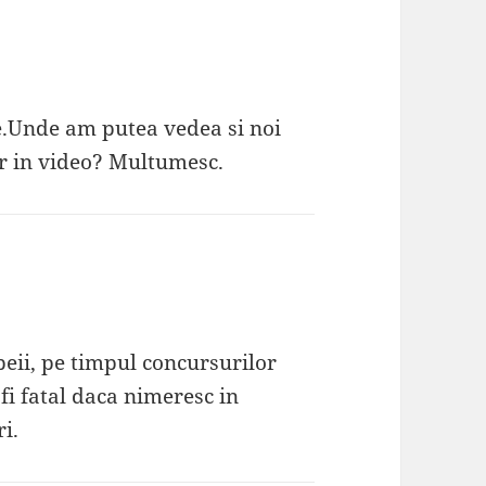
e.Unde am putea vedea si noi
ar in video? Multumesc.
ii, pe timpul concursurilor
 fi fatal daca nimeresc in
i.