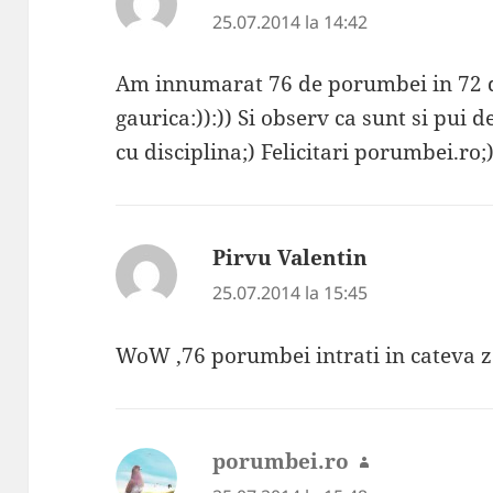
25.07.2014 la 14:42
Am innumarat 76 de porumbei in 72 d
gaurica:)):)) Si observ ca sunt si pui 
cu disciplina;) Felicitari porumbei.ro;
Pirvu Valentin
spune:
25.07.2014 la 15:45
WoW ,76 porumbei intrati in cateva ze
porumbei.ro
spune: