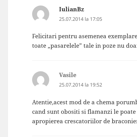
IulianBz
spune:
25.07.2014 la 17:05
Felicitari pentru asemenea exemplar
toate „pasarelele” tale in poze nu do
Vasile
spune:
25.07.2014 la 19:52
Atentie,acest mod de a chema porumbe
cand sunt obositi si flamanzi le poate
apropierea crescatoriilor de braconier