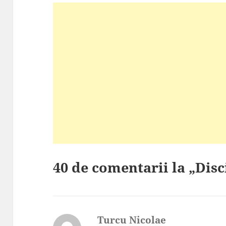
40 de comentarii la „Disc
Turcu Nicolae
spune: