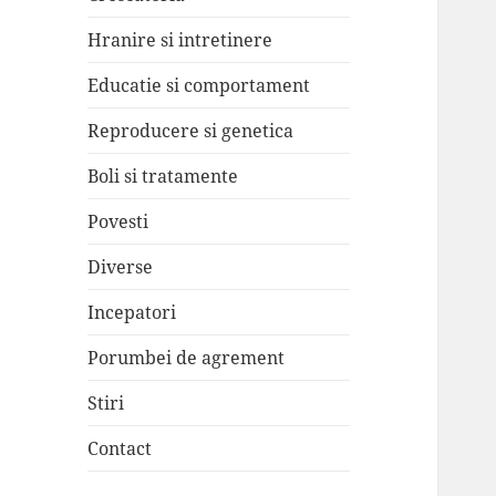
Hranire si intretinere
Educatie si comportament
Reproducere si genetica
Boli si tratamente
Povesti
Diverse
Incepatori
Porumbei de agrement
Stiri
Contact