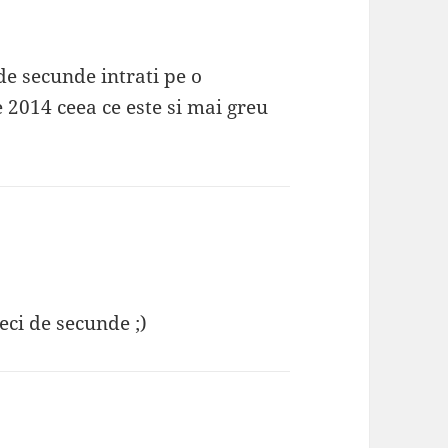
e secunde intrati pe o
de 2014 ceea ce este si mai greu
)
ci de secunde ;)