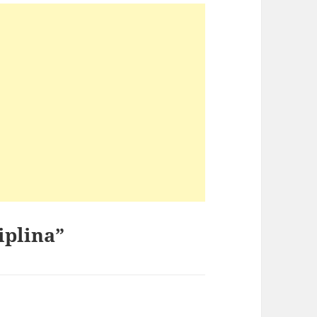
iplina”