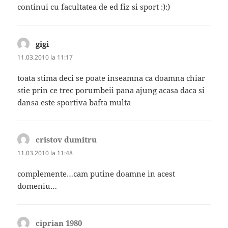
continui cu facultatea de ed fiz si sport :):)
gigi
spune:
11.03.2010 la 11:17
toata stima deci se poate inseamna ca doamna chiar
stie prin ce trec porumbeii pana ajung acasa daca si
dansa este sportiva bafta multa
cristov dumitru
spune:
11.03.2010 la 11:48
complemente…cam putine doamne in acest
domeniu…
ciprian 1980
spune: