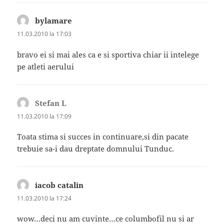
bylamare
spune:
11.03.2010 la 17:03
bravo ei si mai ales ca e si sportiva chiar ii intelege
pe atleti aerului
Stefan L
spune:
11.03.2010 la 17:09
Toata stima si succes in continuare,si din pacate
trebuie sa-i dau dreptate domnului Tunduc.
iacob catalin
spune:
11.03.2010 la 17:24
wow…deci nu am cuvinte…ce columbofil nu si ar