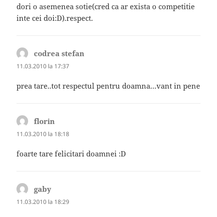
dori o asemenea sotie(cred ca ar exista o competitie
inte cei doi:D).respect.
codrea stefan
spune:
11.03.2010 la 17:37
prea tare..tot respectul pentru doamna…vant in pene
florin
spune:
11.03.2010 la 18:18
foarte tare felicitari doamnei :D
gaby
spune:
11.03.2010 la 18:29