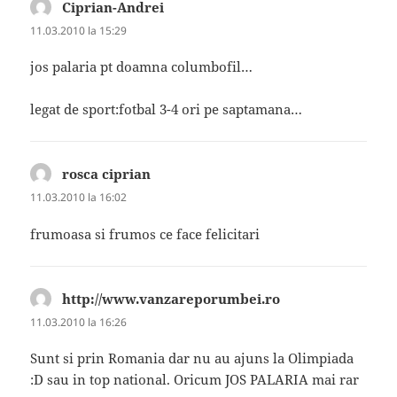
Ciprian-Andrei
spune:
11.03.2010 la 15:29
jos palaria pt doamna columbofil…
legat de sport:fotbal 3-4 ori pe saptamana…
rosca ciprian
spune:
11.03.2010 la 16:02
frumoasa si frumos ce face felicitari
http://www.vanzareporumbei.ro
spune:
11.03.2010 la 16:26
Sunt si prin Romania dar nu au ajuns la Olimpiada
:D sau in top national. Oricum JOS PALARIA mai rar