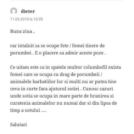
dieter
spune:
11.03.2010 la 16:39
Buna ziua ,
rar intalnit sa se ocupe fete / femei tinere de
porumbei . E o placere sa admir aceste poze .
Ce uitam este ca in spatele multor columbofil exista
femei care se ocupa cu drag de porumbeii /
animalele barbatiilor lor si multi nu ar putea tine
ceva in curte fara ajutorul sotiei . Cunosc cazuri
unde sotia se ocupa in mare parte de hranirea si
curatenia animalelor nu numai dar si din lipsa de
timp a sotului ….
Salutari