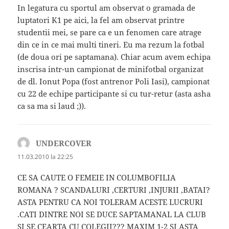
In legatura cu sportul am observat o gramada de
luptatori K1 pe aici, la fel am observat printre
studentii mei, se pare ca e un fenomen care atrage
din ce in ce mai multi tineri. Eu ma rezum la fotbal
(de doua ori pe saptamana). Chiar acum avem echipa
inscrisa intr-un campionat de minifotbal organizat
de dl. Ionut Popa (fost antrenor Poli Iasi), campionat
cu 22 de echipe participante si cu tur-retur (asta asha
ca sa ma si laud ;)).
UNDERCOVER
spune:
11.03.2010 la 22:25
CE SA CAUTE O FEMEIE IN COLUMBOFILIA
ROMANA ? SCANDALURI ,CERTURI ,INJURII ,BATAI?
ASTA PENTRU CA NOI TOLERAM ACESTE LUCRURI
.CATI DINTRE NOI SE DUCE SAPTAMANAL LA CLUB
SI SE CEARTA CU COLEGII??? MAXIM 1-2 SI ASTA