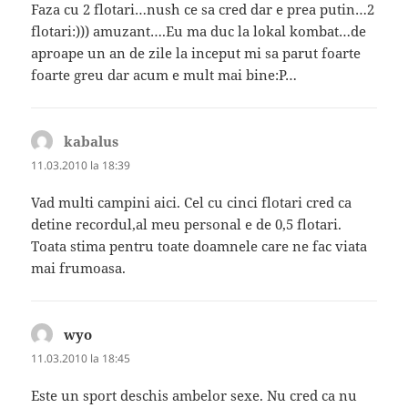
Faza cu 2 flotari…nush ce sa cred dar e prea putin…2
flotari:))) amuzant….Eu ma duc la lokal kombat…de
aproape un an de zile la inceput mi sa parut foarte
foarte greu dar acum e mult mai bine:P…
kabalus
spune:
11.03.2010 la 18:39
Vad multi campini aici. Cel cu cinci flotari cred ca
detine recordul,al meu personal e de 0,5 flotari.
Toata stima pentru toate doamnele care ne fac viata
mai frumoasa.
wyo
spune:
11.03.2010 la 18:45
Este un sport deschis ambelor sexe. Nu cred ca nu