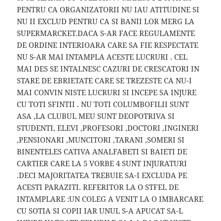
PENTRU CA ORGANIZATORII NU IAU ATITUDINE SI
NU II EXCLUD PENTRU CA SI BANII LOR MERG LA
SUPERMARCKET.DACA S-AR FACE REGULAMENTE
DE ORDINE INTERIOARA CARE SA FIE RESPECTATE
NU S-AR MAI INTAMPLA ACESTE LUCRURI . CEL
MAI DES SE INTALNESC CAZURI DE CRESCATORI IN
STARE DE EBRIETATE CARE SE TREZESTE CA NU-I
MAI CONVIN NISTE LUCRURI SI INCEPE SA INJURE
CU TOTI SFINTII . NU TOTI COLUMBOFILII SUNT
ASA ,LA CLUBUL MEU SUNT DEOPOTRIVA SI
STUDENTI, ELEVI ,PROFESORI ,DOCTORI ,INGINERI
,PENSIONARI ,MUNCITORI ,TARANI ,SOMERI SI
BINENTELES CATIVA ANALFABETI SI BAIETI DE
CARTIER CARE LA 5 VORBE 4 SUNT INJURATURI
.DECI MAJORITATEA TREBUIE SA-I EXCLUDA PE
ACESTI PARAZITI. REFERITOR LA O STFEL DE
INTAMPLARE :UN COLEG A VENIT LA O IMBARCARE
CU SOTIA SI COPII IAR UNUL S-A APUCAT SA-L