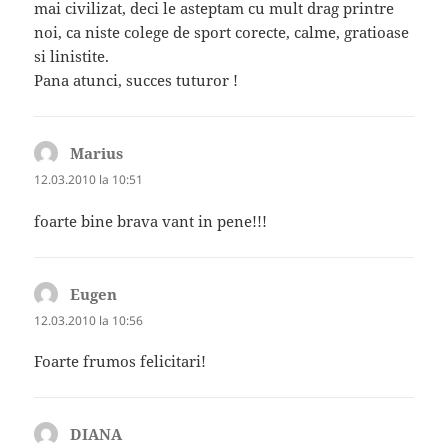
mai civilizat, deci le asteptam cu mult drag printre
noi, ca niste colege de sport corecte, calme, gratioase
si linistite.
Pana atunci, succes tuturor !
Marius
spune:
12.03.2010 la 10:51
foarte bine brava vant in pene!!!
Eugen
spune:
12.03.2010 la 10:56
Foarte frumos felicitari!
DIANA
spune: