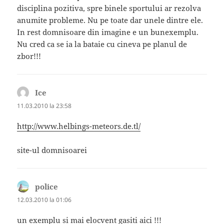
disciplina pozitiva, spre binele sportului ar rezolva
anumite probleme. Nu pe toate dar unele dintre ele.
In rest domnisoare din imagine e un bunexemplu.
Nu cred ca se ia la bataie cu cineva pe planul de
zbor!!!
Ice
spune:
11.03.2010 la 23:58
http://www.helbings-meteors.de.tl/
site-ul domnisoarei
police
spune:
12.03.2010 la 01:06
un exemplu si mai elocvent gasiti aici !!!