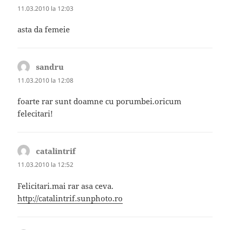
11.03.2010 la 12:03
asta da femeie
sandru
spune:
11.03.2010 la 12:08
foarte rar sunt doamne cu porumbei.oricum
felecitari!
catalintrif
spune:
11.03.2010 la 12:52
Felicitari.mai rar asa ceva.
http://catalintrif.sunphoto.ro