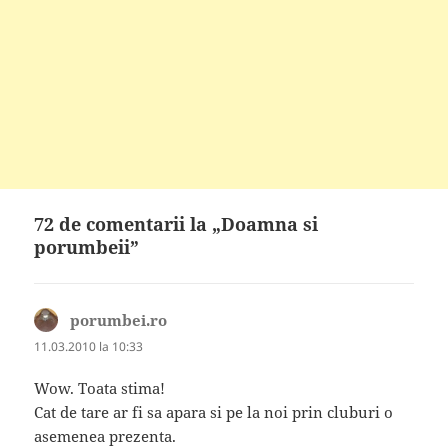
72 de comentarii la „Doamna si
porumbeii”
porumbei.ro
spune:
11.03.2010 la 10:33
Wow. Toata stima!
Cat de tare ar fi sa apara si pe la noi prin cluburi o
asemenea prezenta.