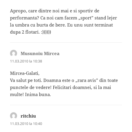
Apropo, care dintre noi mai e si sportiv de
performanta? Ca noi cam facem „sport” stand lejer
la umbra cu burta de bere. Eu unu sunt terminat
dupa 2 flotari. :))))))
Musunoiu Mircea
spune:
11.03.2010 la 10:38
Mircea-Galati,
Va salut pe toti. Doamna este o „rara avis” din toate
punctele de vedere! Felicitari doamnei, si la mai
multe! Inima buna.
ritchiu
spune:
11.03.2010 la 10:40