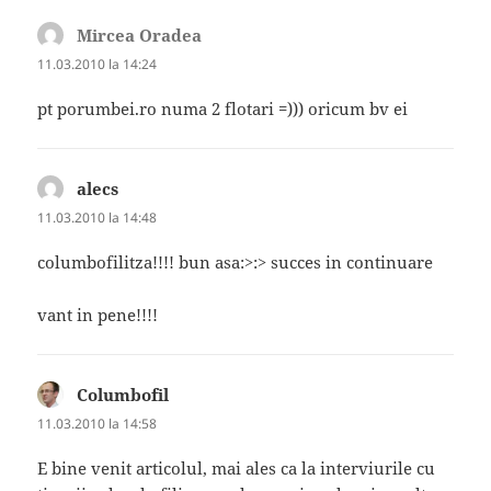
Mircea Oradea
spune:
11.03.2010 la 14:24
pt porumbei.ro numa 2 flotari =))) oricum bv ei
alecs
spune:
11.03.2010 la 14:48
columbofilitza!!!! bun asa:>:> succes in continuare
vant in pene!!!!
Columbofil
spune:
11.03.2010 la 14:58
E bine venit articolul, mai ales ca la interviurile cu