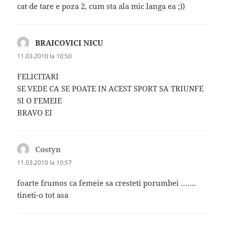
cat de tare e poza 2, cum sta ala mic langa ea ;))
BRAICOVICI NICU
spune:
11.03.2010 la 10:50
FELICITARI
SE VEDE CA SE POATE IN ACEST SPORT SA TRIUNFE
SI O FEMEIE
BRAVO EI
Costyn
spune:
11.03.2010 la 10:57
foarte frumos ca femeie sa cresteti porumbei …….
tineti-o tot asa