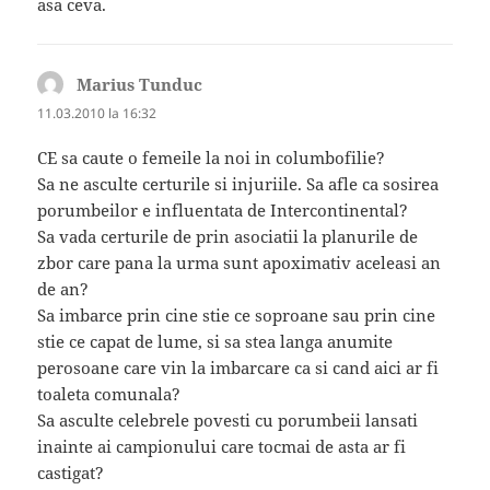
asa ceva.
Marius Tunduc
spune:
11.03.2010 la 16:32
CE sa caute o femeile la noi in columbofilie?
Sa ne asculte certurile si injuriile. Sa afle ca sosirea
porumbeilor e influentata de Intercontinental?
Sa vada certurile de prin asociatii la planurile de
zbor care pana la urma sunt apoximativ aceleasi an
de an?
Sa imbarce prin cine stie ce soproane sau prin cine
stie ce capat de lume, si sa stea langa anumite
perosoane care vin la imbarcare ca si cand aici ar fi
toaleta comunala?
Sa asculte celebrele povesti cu porumbeii lansati
inainte ai campionului care tocmai de asta ar fi
castigat?