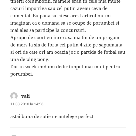
tinerii columbofili, mamele erau in cele mia multe
cazuri impotriva sau cel putin aveau ceva de
comentat. Eu pana sa citesc acest articol nu-mi
imaginan ca o domana sa se ocupe de porumbei si
mai ales sa participe la concursuri.
Apropo de sport eu incerc sa ma tin de un progam
de mers la sla de forta cel putin 4 zile pe saptamana
si ori de cate ori am ocazia joc o partida de fotbal sau
una de ping pong.
Dar in week-end imi dedic timpul mai mult pentru
porumbei.
vali
spune:
11.03.2010 la 14:58
astai buna de sotie ne antelege perfect