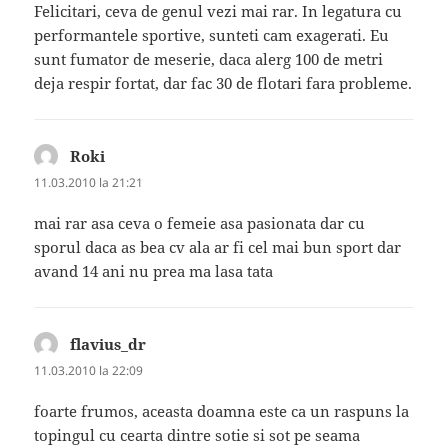
Felicitari, ceva de genul vezi mai rar. In legatura cu
performantele sportive, sunteti cam exagerati. Eu
sunt fumator de meserie, daca alerg 100 de metri
deja respir fortat, dar fac 30 de flotari fara probleme.
Roki
spune:
11.03.2010 la 21:21
mai rar asa ceva o femeie asa pasionata dar cu
sporul daca as bea cv ala ar fi cel mai bun sport dar
avand 14 ani nu prea ma lasa tata
flavius_dr
spune:
11.03.2010 la 22:09
foarte frumos, aceasta doamna este ca un raspuns la
topingul cu cearta dintre sotie si sot pe seama