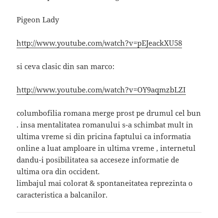
Pigeon Lady
http://www.youtube.com/watch?v=pEJeackXU58
si ceva clasic din san marco:
http://www.youtube.com/watch?v=OY9aqmzbLZI
columbofilia romana merge prost pe drumul cel bun
. insa mentalitatea romanului s-a schimbat mult in
ultima vreme si din pricina faptului ca informatia
online a luat amploare in ultima vreme , internetul
dandu-i posibilitatea sa acceseze informatie de
ultima ora din occident.
limbajul mai colorat & spontaneitatea reprezinta o
caracteristica a balcanilor.