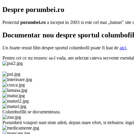
Despre porumbei.ro
Proiectul
porumbei.ro
a inceput in 2003 si este cel mai „batran” sit
Documentar nou despre sportul columbofi
Un foarte reusit film despre sportul columbofil poate fi luat de
aici
.
Pentru cei ce nu reusesc sa-l vada, am selectat cateva secvente esential
Columbofilii se documenteaza.
Porumbeii voiajori sunt niste atleti, depun mare efort, si trebuiesc ingri