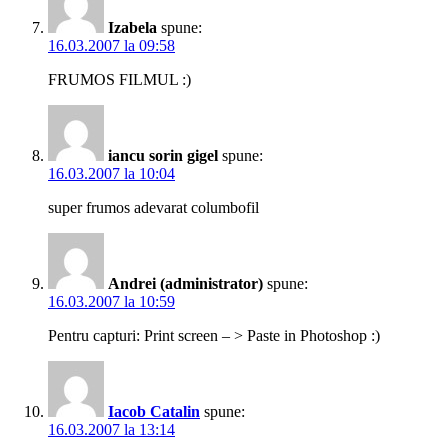
Izabela
spune:
16.03.2007 la 09:58
FRUMOS FILMUL :)
iancu sorin gigel
spune:
16.03.2007 la 10:04
super frumos adevarat columbofil
Andrei (administrator)
spune:
16.03.2007 la 10:59
Pentru capturi: Print screen – > Paste in Photoshop :)
Iacob Catalin
spune:
16.03.2007 la 13:14