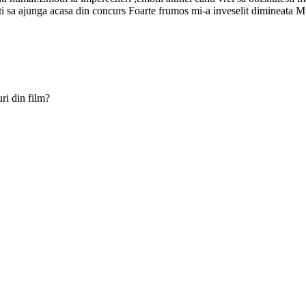
tepti sa ajunga acasa din concurs Foarte frumos mi-a inveselit dimineata 
ri din film?