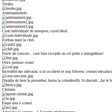
Treaba.
Antrenamentele.
Custi individuale de transport, cazul ideal.
Forfota mare la club.
Fisele de concurs…care fara exceptie au cel putin o mazgalitura!
Orice pasiune costa!
Incredibil dar adevarat, si in occident se mai folosesc ceasuri mecanic
Drojdia de bere la porumbei, berea la columbofili. Si discutii. „Iar te 
Clemare.
Etapa asta e a mea!
Adaparea la comun…1-0 pentru trichomonoza.