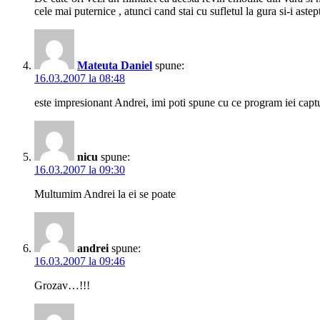
cele mai puternice , atunci cand stai cu sufletul la gura si-i as
Mateuta Daniel
spune:
16.03.2007 la 08:48
este impresionant Andrei, imi poti spune cu ce program iei captu
nicu
spune:
16.03.2007 la 09:30
Multumim Andrei la ei se poate
andrei
spune:
16.03.2007 la 09:46
Grozav…!!!