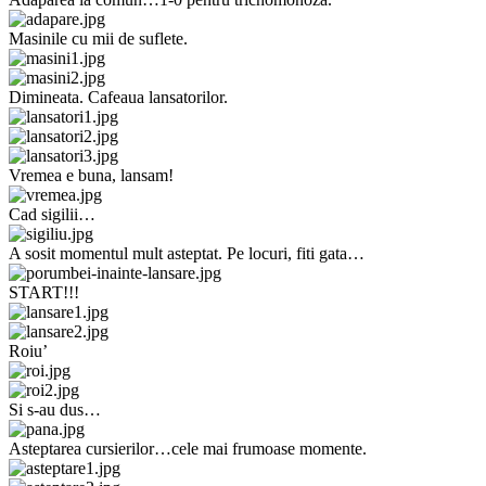
Masinile cu mii de suflete.
Dimineata. Cafeaua lansatorilor.
Vremea e buna, lansam!
Cad sigilii…
A sosit momentul mult asteptat. Pe locuri, fiti gata…
START!!!
Roiu’
Si s-au dus…
Asteptarea cursierilor…cele mai frumoase momente.