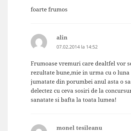
foarte frumos
alin
spune:
07.02.2014 la 14:52
Frumoase vremuri care dealtfel vor so
rezultate bune,mie in urma cu o luna
jumatate din porumbei anul asta o sa
delectez cu ceva sosiri de la concursur
sanatate si bafta la toata lumea!
monel tesileanu
spune: