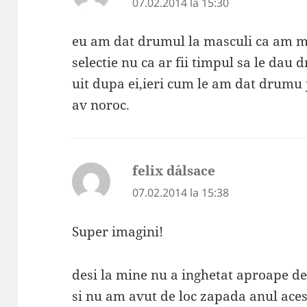
07.02.2014 la 15:30
eu am dat drumul la masculi ca am mu
selectie nu ca ar fii timpul sa le dau
uit dupa ei,ieri cum le am dat drumu 
av noroc.
felix d´alsace
spune:
07.02.2014 la 15:38
Super imagini!
desi la mine nu a inghetat aproape de
si nu am avut de loc zapada anul aces