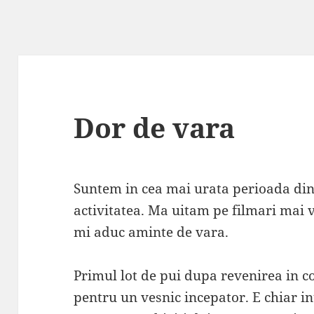
Dor de vara
Suntem in cea mai urata perioada din
activitatea. Ma uitam pe filmari mai 
mi aduc aminte de vara.
Primul lot de pui dupa revenirea in c
pentru un vesnic incepator. E chiar i