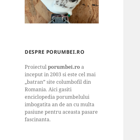
DESPRE PORUMBEI.RO
Proiectul
porumbei.ro
a
inceput in 2003 si este cel mai
„batran” site columbofil din
Romania. Aici gasiti
enciclopedia porumbelului
imbogatita an de an cu multa
pasiune pentru aceasta pasare
fascinanta.