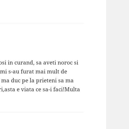
si in curand, sa aveti noroc si
 mi s-au furat mai mult de
 ma duc pe la prieteni sa ma
i,asta e viata ce sa-i faci!Multa