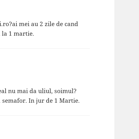
.ro?ai mei au 2 zile de cand
 la 1 martie.
eal nu mai da uliul, soimul?
a semafor. In jur de 1 Martie.