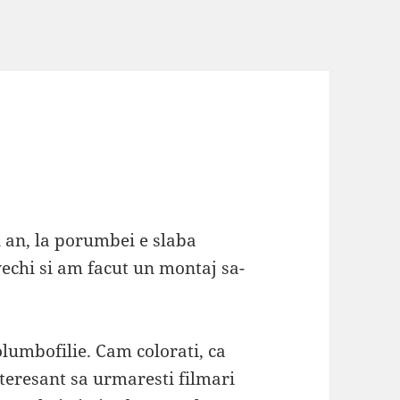
 an, la porumbei e slaba
vechi si am facut un montaj sa-
olumbofilie. Cam colorati, ca
nteresant sa urmaresti filmari