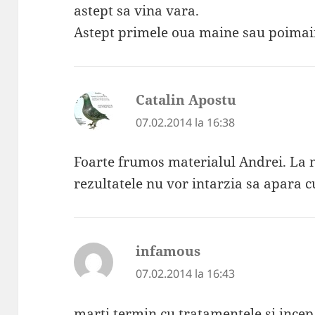
astept sa vina vara.
Astept primele oua maine sau poimai
Catalin Apostu
spune:
07.02.2014 la 16:38
Foarte frumos materialul Andrei. La
rezultatele nu vor intarzia sa apara c
infamous
spune:
07.02.2014 la 16:43
marti termin cu tratamentele si incep