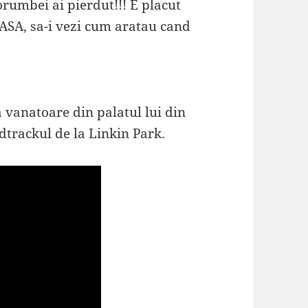
orumbei ai pierdut!!! E placut
CASA, sa-i vezi cum aratau cand
 vanatoare din palatul lui din
dtrackul de la Linkin Park.