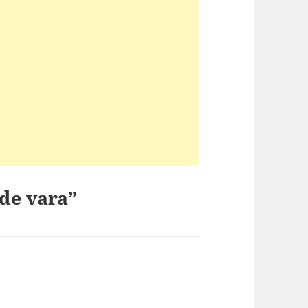
 de vara”