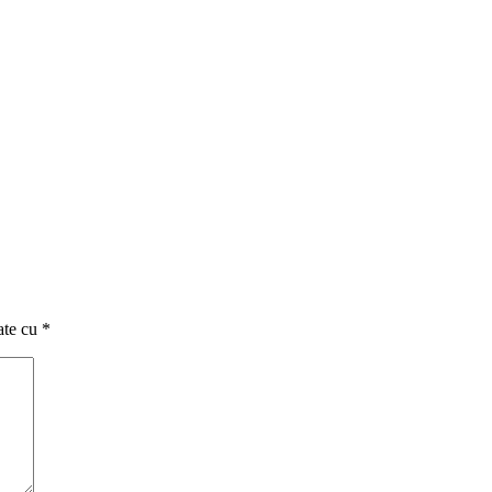
ate cu
*