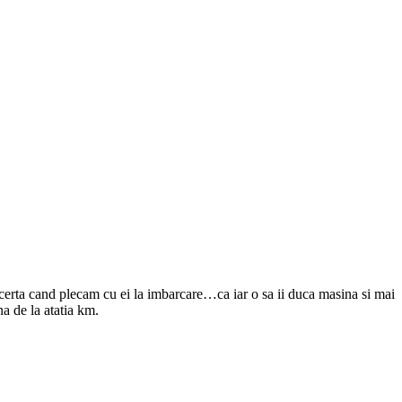
certa cand plecam cu ei la imbarcare…ca iar o sa ii duca masina si mai
a de la atatia km.