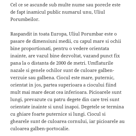
Cel ce se ascunde sub multe nume sau porecle este
de fapt inamicul public numarul unu, Uliul
Porumbeilor.
Raspandit in toata Europa, Uliul Porumbar este o
pasare de dimensiuni medii, cu capul mare si ochii
bine proportionati, pentru o vedere orientata
inainte, are vazul bine dezvoltat, vazand punct fix
pana la o distanta de 2000 de metri. Umflaturile
nazale si genele ochilor sunt de culoare galben-
verzuie sau galbena. Ciocul este mare, puternic,
orientat in jos, partea superioara a ciocului fiind
mult mai mare decat cea inferioara. Picioarele sunt
lungi, prevazute cu patru degete din care trei sunt
orientate inainte si unul inapoi. Degetele se termina
cu ghiare foarte puternice si lungi. Ciocul si
ghearele sunt de culoarea cornului, iar picioarele au
culoarea galben-portocalie.