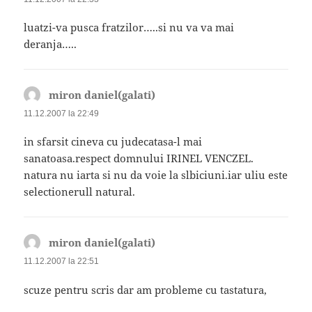
luatzi-va pusca fratzilor…..si nu va va mai
deranja…..
miron daniel(galati)
spune:
11.12.2007 la 22:49
in sfarsit cineva cu judecatasa-l mai
sanatoasa.respect domnului IRINEL VENCZEL.
natura nu iarta si nu da voie la slbiciuni.iar uliu este
selectionerull natural.
miron daniel(galati)
spune:
11.12.2007 la 22:51
scuze pentru scris dar am probleme cu tastatura,