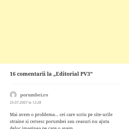
16 comentarii la „Editorial PV3”
porumbei.ro
spune:
25.07.2007 la 12:28
Mai avem o problema… cei care scriu pe site-urile
straine si cersesc porumbei sau ceasuri nu ajuta
deloc imaginea pe care o avem…