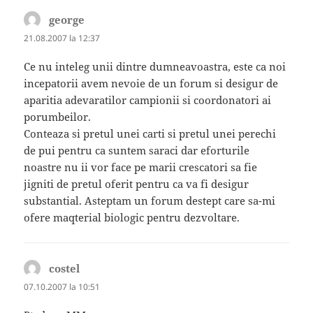
george
spune:
21.08.2007 la 12:37
Ce nu inteleg unii dintre dumneavoastra, este ca noi
incepatorii avem nevoie de un forum si desigur de
aparitia adevaratilor campionii si coordonatori ai
porumbeilor.
Conteaza si pretul unei carti si pretul unei perechi
de pui pentru ca suntem saraci dar eforturile
noastre nu ii vor face pe marii crescatori sa fie
jigniti de pretul oferit pentru ca va fi desigur
substantial. Asteptam un forum destept care sa-mi
ofere maqterial biologic pentru dezvoltare.
costel
spune:
07.10.2007 la 10:51