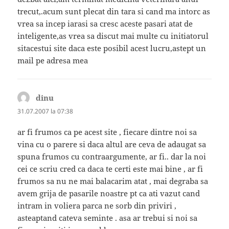
trecut,.acum sunt plecat din tara si cand ma intorc as
vrea sa incep iarasi sa cresc aceste pasari atat de
inteligente,as vrea sa discut mai multe cu initiatorul
sitacestui site daca este posibil acest lucru,astept un
mail pe adresa mea
dinu
spune:
31.07.2007 la 07:38
ar fi frumos ca pe acest site , fiecare dintre noi sa
vina cu o parere si daca altul are ceva de adaugat sa
spuna frumos cu contraargumente, ar fi.. dar la noi
cei ce scriu cred ca daca te certi este mai bine , ar fi
frumos sa nu ne mai balacarim atat , mai degraba sa
avem grija de pasarile noastre pt ca ati vazut cand
intram in voliera parca ne sorb din priviri ,
asteaptand cateva seminte . asa ar trebui si noi sa