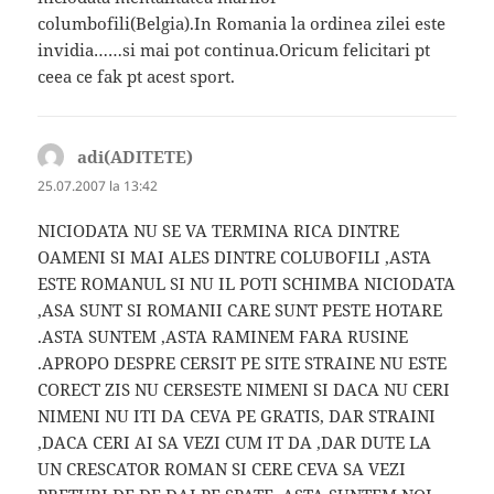
columbofili(Belgia).In Romania la ordinea zilei este
invidia……si mai pot continua.Oricum felicitari pt
ceea ce fak pt acest sport.
adi(ADITETE)
spune:
25.07.2007 la 13:42
NICIODATA NU SE VA TERMINA RICA DINTRE
OAMENI SI MAI ALES DINTRE COLUBOFILI ,ASTA
ESTE ROMANUL SI NU IL POTI SCHIMBA NICIODATA
,ASA SUNT SI ROMANII CARE SUNT PESTE HOTARE
.ASTA SUNTEM ,ASTA RAMINEM FARA RUSINE
.APROPO DESPRE CERSIT PE SITE STRAINE NU ESTE
CORECT ZIS NU CERSESTE NIMENI SI DACA NU CERI
NIMENI NU ITI DA CEVA PE GRATIS, DAR STRAINI
,DACA CERI AI SA VEZI CUM IT DA ,DAR DUTE LA
UN CRESCATOR ROMAN SI CERE CEVA SA VEZI