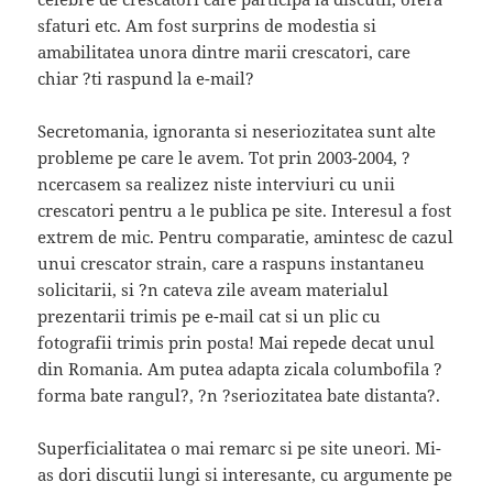
sfaturi etc. Am fost surprins de modestia si
amabilitatea unora dintre marii crescatori, care
chiar ?ti raspund la e-mail?
Secretomania, ignoranta si neseriozitatea sunt alte
probleme pe care le avem. Tot prin 2003-2004, ?
ncercasem sa realizez niste interviuri cu unii
crescatori pentru a le publica pe site. Interesul a fost
extrem de mic. Pentru comparatie, amintesc de cazul
unui crescator strain, care a raspuns instantaneu
solicitarii, si ?n cateva zile aveam materialul
prezentarii trimis pe e-mail cat si un plic cu
fotografii trimis prin posta! Mai repede decat unul
din Romania. Am putea adapta zicala columbofila ?
forma bate rangul?, ?n ?seriozitatea bate distanta?.
Superficialitatea o mai remarc si pe site uneori. Mi-
as dori discutii lungi si interesante, cu argumente pe