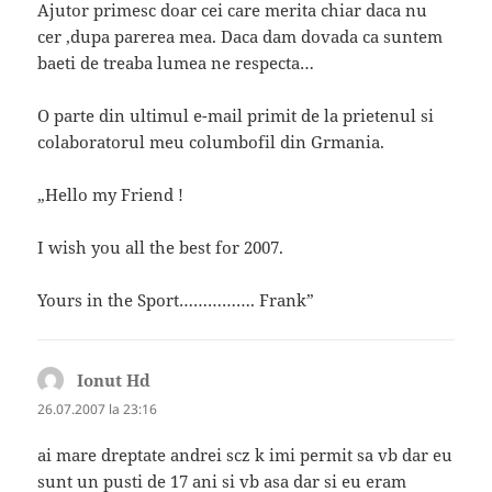
Ajutor primesc doar cei care merita chiar daca nu
cer ,dupa parerea mea. Daca dam dovada ca suntem
baeti de treaba lumea ne respecta…
O parte din ultimul e-mail primit de la prietenul si
colaboratorul meu columbofil din Grmania.
„Hello my Friend !
I wish you all the best for 2007.
Yours in the Sport……………. Frank”
Ionut Hd
spune:
26.07.2007 la 23:16
ai mare dreptate andrei scz k imi permit sa vb dar eu
sunt un pusti de 17 ani si vb asa dar si eu eram