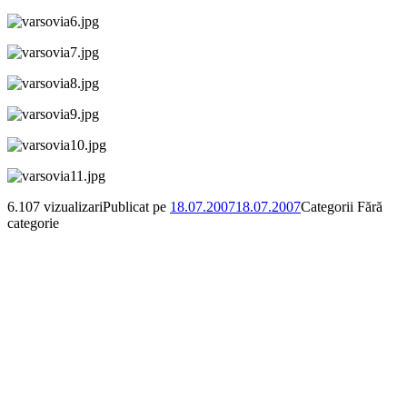
6.107 vizualizari
Publicat pe
18.07.2007
18.07.2007
Categorii
Fără
categorie