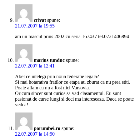
crivat
spune:
21.07.2007 la 19:55
am un mascul prins 2002 cu seria 167437 tel.0721406894
marius tunduc
spune:
22.07.2007 la 12:41
Abel ce intelegi prin noua federatie legala?
Si mai hotarativa fratilor ce etapa ati zburat ca nu prea stiti.
Poate aflam ca nu a fost nici Varsovia.
Oricum sincer sunt curios sa vad clasamentul. Eu sunt
pasionat de curse lungi si deci ma intereseaza. Daca se poate
vedea!
porumbei.ro
spune:
22.07.2007 la 14:50