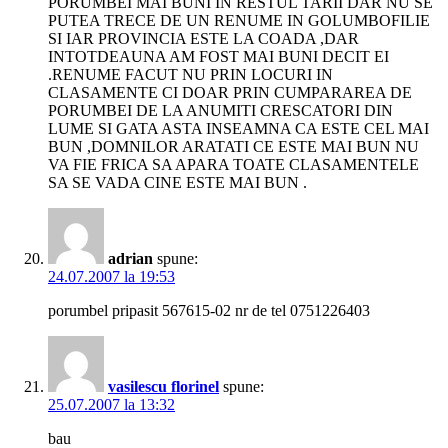
PORUMBEI MAI BUNI IN RESTUL TARII DAR NU SE
PUTEA TRECE DE UN RENUME IN GOLUMBOFILIE
SI IAR PROVINCIA ESTE LA COADA ,DAR
INTOTDEAUNA AM FOST MAI BUNI DECIT EI
.RENUME FACUT NU PRIN LOCURI IN
CLASAMENTE CI DOAR PRIN CUMPARAREA DE
PORUMBEI DE LA ANUMITI CRESCATORI DIN
LUME SI GATA ASTA INSEAMNA CA ESTE CEL MAI
BUN ,DOMNILOR ARATATI CE ESTE MAI BUN NU
VA FIE FRICA SA APARA TOATE CLASAMENTELE
SA SE VADA CINE ESTE MAI BUN .
adrian
spune:
24.07.2007 la 19:53
porumbel pripasit 567615-02 nr de tel 0751226403
vasilescu florinel
spune:
25.07.2007 la 13:32
bau